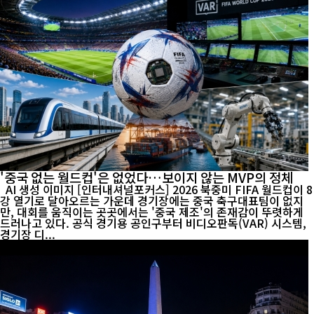
'중국 없는 월드컵'은 없었다…보이지 않는 MVP의 정체
AI 생성 이미지 [인터내셔널포커스] 2026 북중미 FIFA 월드컵이 8
강 열기로 달아오르는 가운데 경기장에는 중국 축구대표팀이 없지
만, 대회를 움직이는 곳곳에서는 '중국 제조'의 존재감이 뚜렷하게
드러나고 있다. 공식 경기용 공인구부터 비디오판독(VAR) 시스템,
경기장 디...