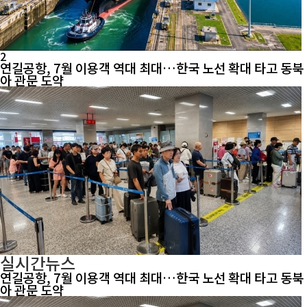
2
연길공항, 7월 이용객 역대 최대…한국 노선 확대 타고 동북
아 관문 도약
실시간뉴스
연길공항, 7월 이용객 역대 최대…한국 노선 확대 타고 동북
아 관문 도약