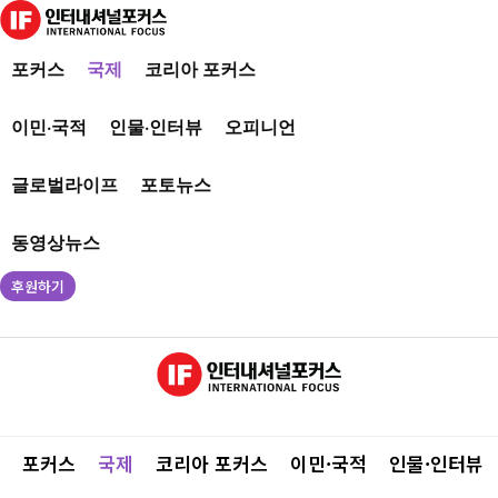
포커스
국제
코리아 포커스
이민·국적
인물·인터뷰
오피니언
글로벌라이프
포토뉴스
동영상뉴스
후원하기
포커스
국제
코리아 포커스
이민·국적
인물·인터뷰