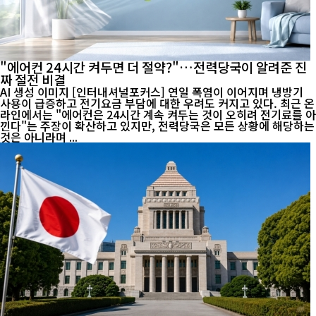
"에어컨 24시간 켜두면 더 절약?"…전력당국이 알려준 진
짜 절전 비결
AI 생성 이미지 [인터내셔널포커스] 연일 폭염이 이어지며 냉방기
사용이 급증하고 전기요금 부담에 대한 우려도 커지고 있다. 최근 온
라인에서는 "에어컨은 24시간 계속 켜두는 것이 오히려 전기료를 아
낀다"는 주장이 확산하고 있지만, 전력당국은 모든 상황에 해당하는
것은 아니라며 ...