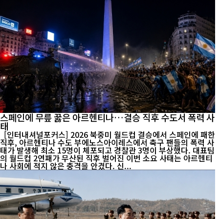
스페인에 무릎 꿇은 아르헨티나…결승 직후 수도서 폭력 사
태
[인터내셔널포커스] 2026 북중미 월드컵 결승에서 스페인에 패한
직후, 아르헨티나 수도 부에노스아이레스에서 축구 팬들의 폭력 사
태가 발생해 최소 15명이 체포되고 경찰관 3명이 부상했다. 대표팀
의 월드컵 2연패가 무산된 직후 벌어진 이번 소요 사태는 아르헨티
나 사회에 적지 않은 충격을 안겼다. 신...