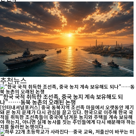
추천뉴스
"한국 국적 취득한 조선족, 중국 농지 계속 보유해도 되
나"……동북 농촌의 오래된 논쟁
[인터내셔널포커스] 중국 동북지역 조선족 마을에서 오랫동안 제기
돼 온 농지 문제가 다시 관심을 끌고 있다. 한국으로 이주해 한국 국
적을 취득한 조선족들이 중국에 남겨둔 농지와 주택을 계속 보유해
야 하는지, 아니면 실제 농사를 짓는 주민들에게 다시 배분해야 하는
지를 둘러싼 논쟁이다....