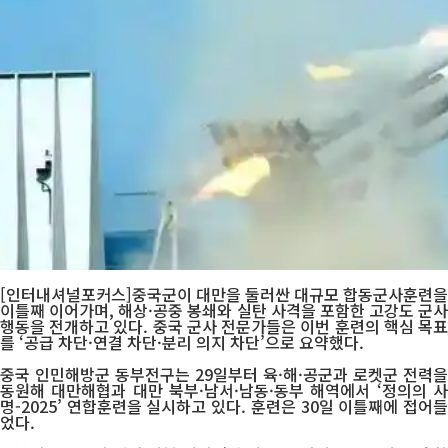
[인터내셔널포커스]중국군이 대만을 둘러싼 대규모 합동군사훈련을
이틀째 이어가며, 해상·공중 봉쇄와 실탄 사격을 포함한 고강도 군사
행동을 전개하고 있다. 중국 군사 전문가들은 이번 훈련의 핵심 목표
를 ‘공급 차단·연결 차단·분리 의지 차단’으로 요약했다.
중국 인민해방군 동부전구는 29일부터 육·해·공군과 로켓군 전력을
동원해 대만해협과 대만 북부·남서·남동·동부 해역에서 ‘정의의 사
명-2025’ 연합훈련을 실시하고 있다. 훈련은 30일 이틀째에 접어들
었다.