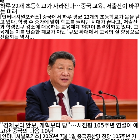
하루 22개 초등학교가 사라진다…중국 교육, 저출산이 바꾸
는 미래
[인터내셔널포커스] 중국에서 하루 평균 22개의 초등학교가 문을 닫
고 있다. 학생 수 증가에 맞춰 학교를 늘리던 시대가 끝나고, 저출산
과 학령인구 감소에 대응하는 교육체계 재편이 본격화되고 있다. 교
육계는 이를 단순한 폐교가 아닌 '규모 확대에서 교육의 질 향상으로
전환되는 역사...
"경제보다 안보, 개혁보다 당"…시진핑 105주년 연설이 예
고한 중국의 다음 10년
[인터내셔널포커스] 2026년 7월 1일 중국공산당 창당 105주년 기