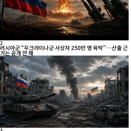
2
러시아군 “우크라이나군 사상자 250만 명 육박”…산출 근
거는 공개 안 해
3