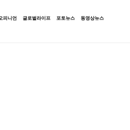
오피니언
글로벌라이프
포토뉴스
동영상뉴스