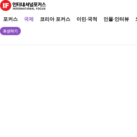
포커스
국제
코리아 포커스
이민·국적
인물·인터뷰
후원하기