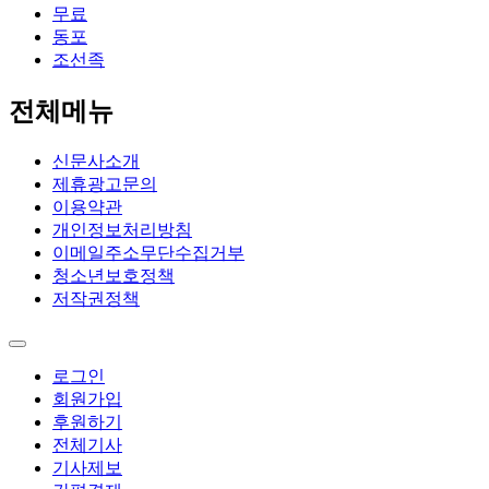
무료
동포
조선족
전체메뉴
신문사소개
제휴광고문의
이용약관
개인정보처리방침
이메일주소무단수집거부
청소년보호정책
저작권정책
로그인
회원가입
후원하기
전체기사
기사제보