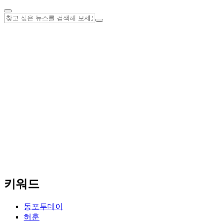
키워드
동포투데이
허훈