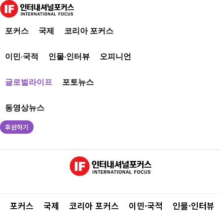
포커스
국제
코리아 포커스
이민·국적
인물·인터뷰
오피니언
글로벌라이프
포토뉴스
동영상뉴스
후원하기
포커스
국제
코리아 포커스
이민·국적
인물·인터뷰