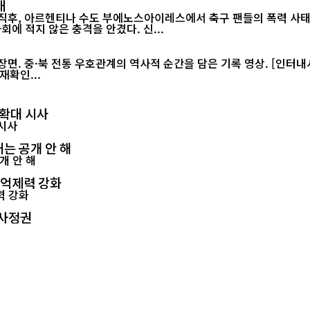
태
 직후, 아르헨티나 수도 부에노스아이레스에서 축구 팬들의 폭력 사태
월드컵 2연패가 무산된 직후 벌어진 이번 소요 사태는 아르헨티나 사회에 적지 않은 충격을 안겼다. 신...
재확인...
 확대 시사
는 공개 안 해
 억제력 강화
 사정권