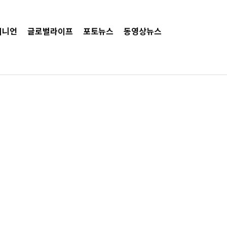
피니언
글로벌라이프
포토뉴스
동영상뉴스