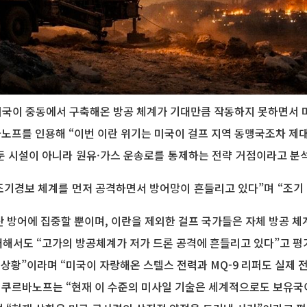
미국이 중동에서 구축해온 방공 체계가 기대만큼 작동하지 못하면서 
바노프를 인용해 “이번 이란 위기는 미국이 걸프 지역 동맹국조차 제
 시설이 아니라 원유·가스 운송로를 통제하는 전략 거점이라고 분석
조기경보 체계를 먼저 공격하면서 방어망이 흔들리고 있다”며 “조기
산 방어에 집중할 뿐이며, 이란을 제외한 걸프 국가들은 자체 방공 체
해서도 “고가의 방공체계가 저가 드론 공격에 흔들리고 있다”고 평
상황”이라며 “미국이 자랑해온 스텔스 전력과 MQ-9 리퍼도 실제 
. 쿠르바노프는 “현재 이 수준의 미사일 기술은 세계적으로도 보유국이