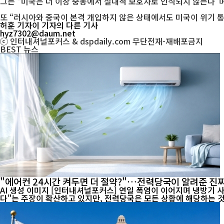
그는 “미국은 더 이상 중동에서 절대적 보호자로 인식되지 않는다”
또 “러시아와 중국이 본격 개입하지 않은 상태에서도 미국이 위기 
허훈 기자
이 기자의 다른 기사
hyz7302@daum.net
ⓒ 인터내셔널포커스 & dspdaily.com 무단전재-재배포금지
BEST
뉴스
"에어컨 24시간 켜두면 더 절약?"…전력당국이 알려준 진짜
AI 생성 이미지 [인터내셔널포커스] 연일 폭염이 이어지며 냉방기 사용이 급증하고 전기요금 부담에 대한 우려도 커지고 있다. 최근 온라인에서는 "에어컨은 24시간 계속 켜두는 것이 오히려 전기료를 아낀
다"는 주장이 확산하고 있지만, 전력당국은 모든 상황에 해당하는 것은