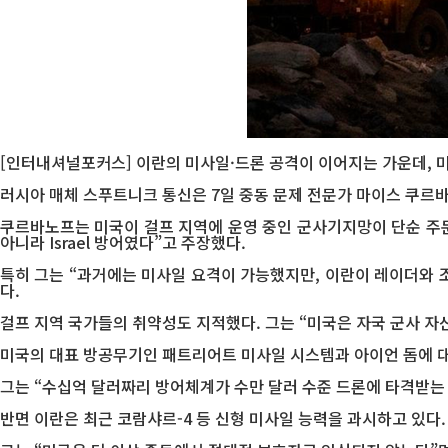
[인터내셔널포커스] 이란의 미사일·드론 공격이 이어지는 가운데, 
러시아 매체 스푸트니크 통신은 7일 중동 문제 전문가 마이스 쿠르
쿠르바노프는 미국이 걸프 지역에 운영 중인 군사기지망이 단순 주둔
아니라 Israel 방어였다”고 주장했다.
특히 그는 “과거에는 미사일 요격이 가능했지만, 이란이 레이더와 
다.
걸프 지역 국가들의 취약성도 지적했다. 그는 “미국은 자국 군사 자
미국의 대표 방공무기인 패트리어트 미사일 시스템과 아이언 돔에 대
그는 “수십억 달러짜리 방어체계가 수만 달러 수준 드론에 타격받는 
반면 이란은 최근 코람샤르-4 등 신형 미사일 능력을 과시하고 있다