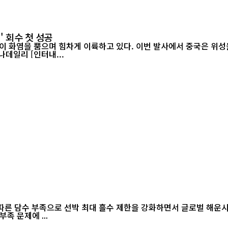
' 회수 첫 성공
이 화염을 뿜으며 힘차게 이륙하고 있다. 이번 발사에서 중국은 위성을
랫폼에서 그물 포획 방식으로 회수하는 데 처음으로 성공했다./차이나데일리 [인터내...
 담수 부족으로 선박 최대 흘수 제한을 강화하면서 글로벌 해운시장과 공
족 문제에 ...