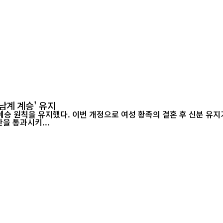
남계 계승' 유지
승 원칙을 유지했다. 이번 개정으로 여성 황족의 결혼 후 신분 유지가
정안을 통과시키...