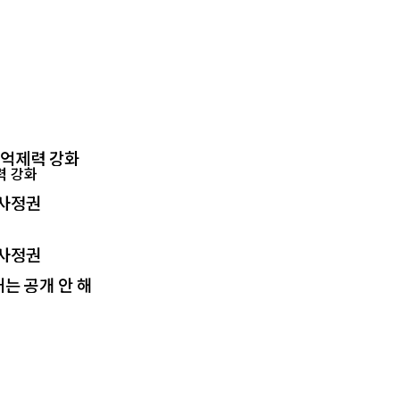
 억제력 강화
 사정권
 사정권
는 공개 안 해