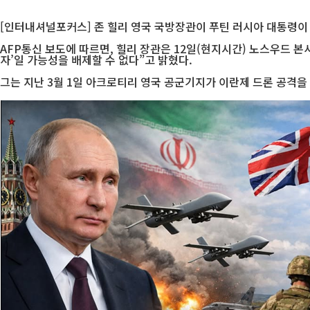
[인터내셔널포커스] 존 힐리 영국 국방장관이 푸틴 러시아 대통령이 
AFP통신 보도에 따르면, 힐리 장관은 12일(현지시간) 노스우드 
자’일 가능성을 배제할 수 없다”고 밝혔다.
그는 지난 3월 1일 아크로티리 영국 공군기지가 이란제 드론 공격을