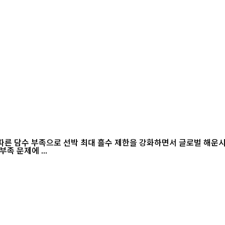
 담수 부족으로 선박 최대 흘수 제한을 강화하면서 글로벌 해운시장과 공
족 문제에 ...