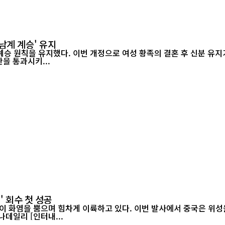
남계 계승' 유지
승 원칙을 유지했다. 이번 개정으로 여성 황족의 결혼 후 신분 유지가
정안을 통과시키...
' 회수 첫 성공
이 화염을 뿜으며 힘차게 이륙하고 있다. 이번 발사에서 중국은 위성을
랫폼에서 그물 포획 방식으로 회수하는 데 처음으로 성공했다./차이나데일리 [인터내...