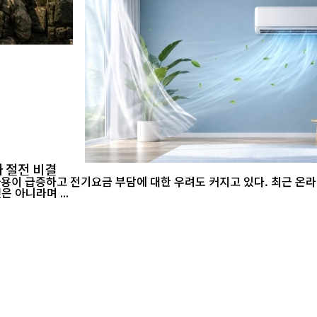
 절전 비결
 아니라며 ...