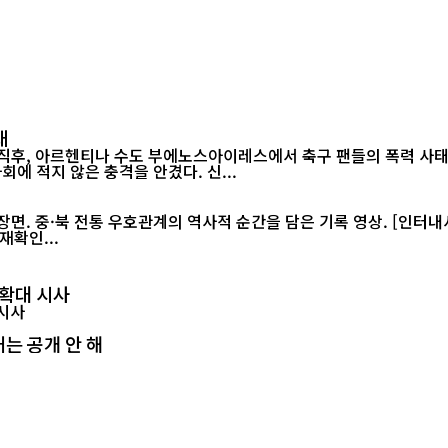
태
 직후, 아르헨티나 수도 부에노스아이레스에서 축구 팬들의 폭력 사태
월드컵 2연패가 무산된 직후 벌어진 이번 소요 사태는 아르헨티나 사회에 적지 않은 충격을 안겼다. 신...
재확인...
 확대 시사
는 공개 안 해