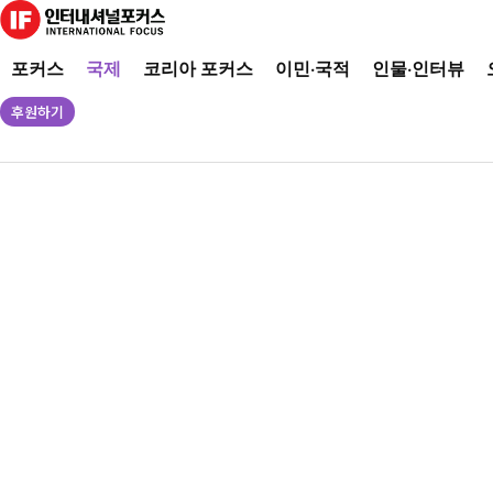
포커스
국제
코리아 포커스
이민·국적
인물·인터뷰
후원하기