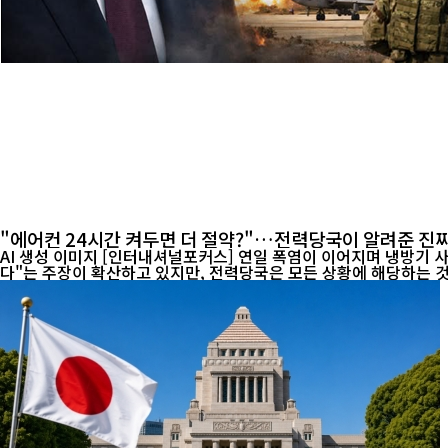
"에어컨 24시간 켜두면 더 절약?"…전력당국이 알려준 진짜
AI 생성 이미지 [인터내셔널포커스] 연일 폭염이 이어지며 냉방기 사용이 급증하고 전기요금 부담에 대한 우려도 커지고 있다. 최근 온라인에서는 "에어컨은 24시간 계속 켜두는 것이 오히려 전기료를 아낀
다"는 주장이 확산하고 있지만, 전력당국은 모든 상황에 해당하는 것은