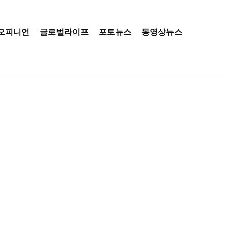
오피니언
글로벌라이프
포토뉴스
동영상뉴스