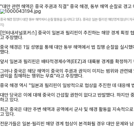
"대만 관련 해역은 중국 주권과 직결" 중국 해경, 동부 해역 순찰로 경고
중국 해경 함정이 대만 동부 해역에서 순찰 활동을 실시하고 있다. 중국은 일본·필리핀 해양경계 협상이 자국의
지)
[인터내셔널포커스] 중국이 일본과 필리핀이 추진하는 해양 경계 획정 협
고 주장했다.
중국 해경은 1일 성명을 통해 대만 동부 해역에서 법 집행 순찰을 실시했
했다.
앞서 일본과 필리핀은 배타적경제수역(EEZ)과 대륙붕 경계를 확정하기 
그러나 중국은 해당 해역이 중국의 주권과 권익이 미치는 범위와 관련돼 
권익을 침해하는 행위는 무효"라고 주장했다.
중국 해경 역시 "일본과 필리핀이 일방적으로 협상을 추진한 데 대응해 
대만 당국은 이에 대해 중국이 간섭할 권한이 없다고 반발했다. 하지만 
하고 있다.
최근 중국은 대만 주변 해역과 공역에서 군사 및 해경 활동을 지속적으로
고 있다.
전문가들은 일본·필리핀 해양 경계 협상이 본격화될 경우 대만 문제와 남