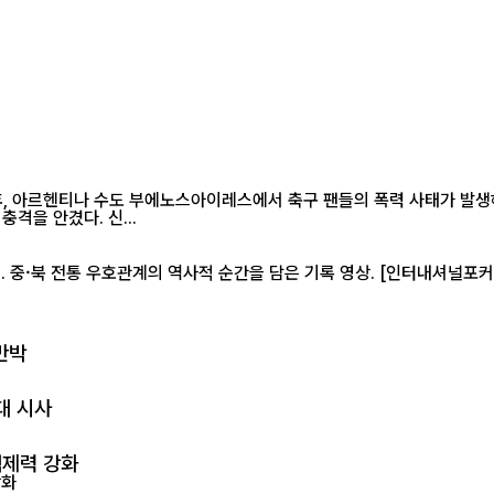
, 아르헨티나 수도 부에노스아이레스에서 축구 팬들의 폭력 사태가 발생해
패가 무산된 직후 벌어진 이번 소요 사태는 아르헨티나 사회에 적지 않은 충격을 안겼다. 신...
반박
대 시사
억제력 강화