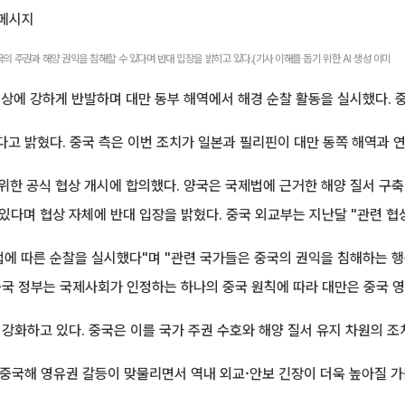
 메시지
 주권과 해양 권익을 침해할 수 있다며 반대 입장을 밝히고 있다.(기사 이해를 돕기 위한 AI 생성 이미
상에 강하게 반발하며 대만 동부 해역에서 해경 순찰 활동을 실시했다. 
다고 밝혔다. 중국 측은 이번 조치가 일본과 필리핀이 대만 동쪽 해역과 
위한 공식 협상 개시에 합의했다. 양국은 국제법에 근거한 해양 질서 구
있다며 협상 자체에 반대 입장을 밝혔다. 중국 외교부는 지난달 "관련 협
법에 따른 순찰을 실시했다"며 "관련 국가들은 중국의 권익을 침해하는 행
중국 정부는 국제사회가 인정하는 하나의 중국 원칙에 따라 대만은 중국 영
 강화하고 있다. 중국은 이를 국가 주권 수호와 해양 질서 유지 차원의 
중국해 영유권 갈등이 맞물리면서 역내 외교·안보 긴장이 더욱 높아질 가