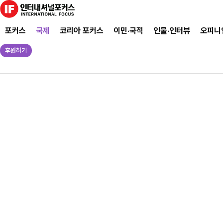
포커스
국제
코리아 포커스
이민·국적
인물·인터뷰
오피니
후원하기