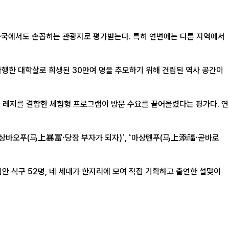
중국에서도 손꼽히는 관광지로 평가받는다. 특히 연변에는 다른 지역에서
한 대학살로 희생된 30만여 명을 추모하기 위해 건립된 역사 공간이
 레저를 결합한 체험형 프로그램이 방문 수요를 끌어올렸다는 평가다. 연
마상바오푸(马上暴富·당장 부자가 되자)’, ‘마상톈푸(马上添福·곧바로
집안 식구 52명, 네 세대가 한자리에 모여 직접 기획하고 출연한 설맞이