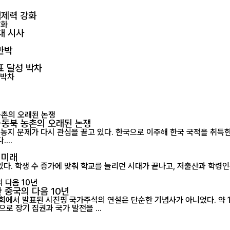
억제력 강화
대 시사
반박
표 달성 박차
…동북 농촌의 오래된 논쟁
농지 문제가 다시 관심을 끌고 있다. 한국으로 이주해 한국 국적을 취득
...
 미래
있다. 학생 수 증가에 맞춰 학교를 늘리던 시대가 끝나고, 저출산과 학령
 중국의 다음 10년
대회에서 발표된 시진핑 국가주석의 연설은 단순한 기념사가 아니었다. 약 
로 장기 집권과 국가 발전을 ...