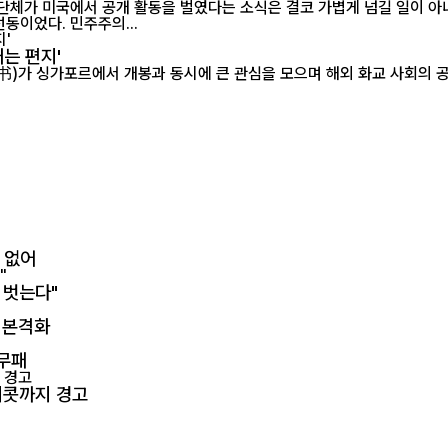
 단체가 미국에서 공개 활동을 벌였다는 소식은 결코 가볍게 넘길 일이 아
동이었다. 민주주의...
는 편지'
봉과 동시에 큰 관심을 모으며 해외 화교 사회의 공감을 이끌어내고 있다. 18일 현지 영화
 없어
 벗는다"
성 본격화
 무패
보이콧까지 경고