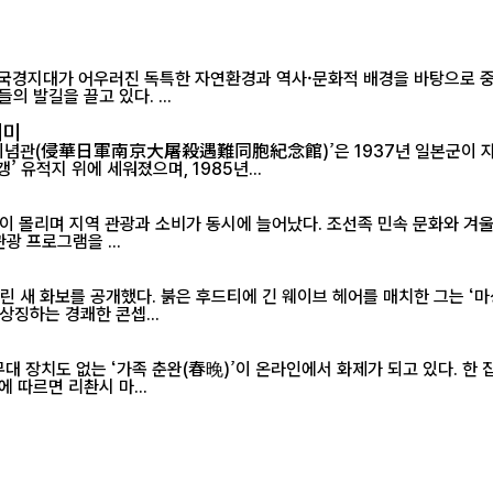
 국경지대가 어우러진 독특한 자연환경과 역사·문화적 배경을 바탕으로 
는 쉽게 찾아보기 힘든 이색 풍경들이 곳곳에 자리해 있어 국내외 관광객들의 발길을 끌고 있다. ...
의미
기념관(侵華日軍南京大屠殺遇難同胞紀念館)’은 1937년 일본군이 자행
 유적지 위에 세워졌으며, 1985년...
이 몰리며 지역 관광과 소비가 동시에 늘어났다. 조선족 민속 문화와 겨울
광 프로그램을 ...
린 새 화보를 공개했다. 붉은 후드티에 긴 웨이브 헤어를 매치한 그는 ‘
상징하는 경쾌한 콘셉...
대 장치도 없는 ‘가족 춘완(春晚)’이 온라인에서 화제가 되고 있다. 한 
고 큰 울림을 전했다는 평가다. 현지 보도에 따르면 리촨시 마...