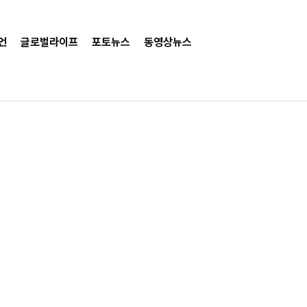
언
글로벌라이프
포토뉴스
동영상뉴스