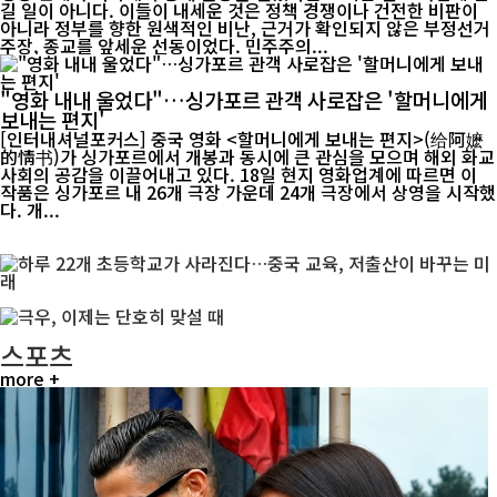
길 일이 아니다. 이들이 내세운 것은 정책 경쟁이나 건전한 비판이
아니라 정부를 향한 원색적인 비난, 근거가 확인되지 않은 부정선거
주장, 종교를 앞세운 선동이었다. 민주주의...
"영화 내내 울었다"…싱가포르 관객 사로잡은 '할머니에게
보내는 편지'
[인터내셔널포커스] 중국 영화 <할머니에게 보내는 편지>(给阿嬷
的情书)가 싱가포르에서 개봉과 동시에 큰 관심을 모으며 해외 화교
사회의 공감을 이끌어내고 있다. 18일 현지 영화업계에 따르면 이
작품은 싱가포르 내 26개 극장 가운데 24개 극장에서 상영을 시작했
다. 개...
스포츠
more +