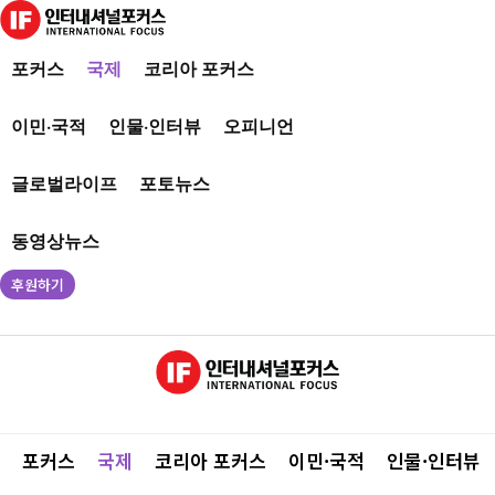
포커스
국제
코리아 포커스
이민·국적
인물·인터뷰
오피니언
글로벌라이프
포토뉴스
동영상뉴스
후원하기
포커스
국제
코리아 포커스
이민·국적
인물·인터뷰