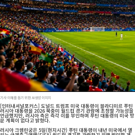
기사 이해를 돕기 위한 AI생성 이미지
[인터내셔널포커스] 도널드 트럼프 미국 대통령이 블라디미르 푸틴
러시아 대통령을 2026 북중미 월드컵 경기 관람에 초청할 가능성을
언급했지만, 러시아 측은 즉각 이를 부인하며 푸틴 대통령의 미국 방
문 계획이 없다고 밝혔다.
러시아 크렘린궁은 5일(현지시간) 푸틴 대통령이 내년 미국에서 열
리는 국제축구연맹(FIFA) 월드컵 경기를 관람하기 위해 방미할 계