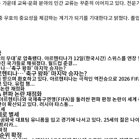
는 가운데 교육·문화 분야의 민간 교류는 꾸준히 이어지고 있다. 전문
중 우호의 중요성을 체감하는 계기가 되기를 기대한다고 밝혔다. 졸
국
들의 무대'로 압축됐다. 아르헨티나가 12일(한국시간) 스위스를 연장 
진 국가들로 채워졌다. 월드컵 준결...
아르헨티나…'축구 왕좌' 마지막 승자는?
며 환호하고 있다. 아르헨티나는 극적인 역전승으로 2026 FIFA 월드
있다. 유럽 챔...
A 편파 논란 재점화
 아르헨티나와 국제축구연맹(FIFA)을 둘러싼 편파 판정 논란이 세
참가 자격을 박탈해야 한다는 청원에 250만 명 이상이 서명하며 논란이 확산되고 있다. 러시아 타스통...
세로 별세
아프리카...
 순위 확정