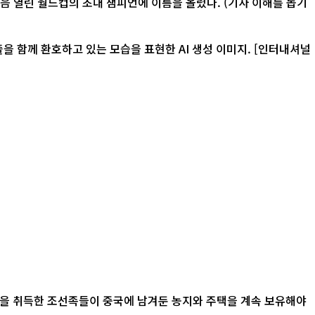
 처음 열린 월드컵의 초대 챔피언에 이름을 올렸다. (기사 이해를 돕기
환호하고 있는 모습을 표현한 AI 생성 이미지. [인터내셔널
적을 취득한 조선족들이 중국에 남겨둔 농지와 주택을 계속 보유해야