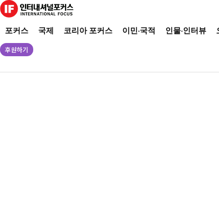
포커스
국제
코리아 포커스
이민·국적
인물·인터뷰
후원하기