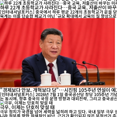
하루 22개 초등학교가 사라진다…중국 교육, 저출산이 바꾸
[인터내셔널포커스] 중국에서 하루 평균 22개의 초등학교가 문을 닫
육계는 이를 단순한 폐교가 아닌 '규모 확대에서 교육의 질 향상으로 
"경제보다 안보, 개혁보다 당"…시진핑 105주년 연설이 예
[인터내셔널포커스] 2026년 7월 1일 중국공산당 창당 105주년 
는 동시에, 향후 중국의 국정 운영 방향과 대외전략, 그리고 중국공산
극우, 이제는 단호히 맞설 때
극우 정치가 국경을 넘어 세력을 넓히려 하고 있다. 국내 일부 극우
니라 정부를 향한 원색적인 비난, 근거가 확인되지 않은 부정선거 주장