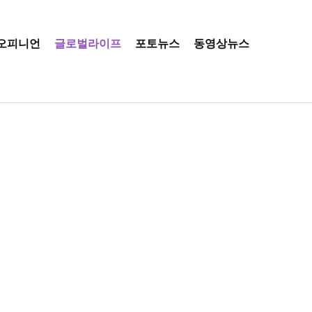
오피니언
글로벌라이프
포토뉴스
동영상뉴스