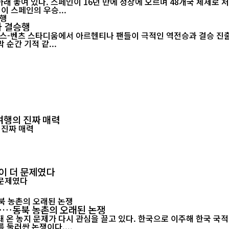
 아래 놓여 있다. 스페인이 16년 만에 정상에 오르며 48개국 체제로
미 월드컵이 스페인의 우승...
나 결승행
-벤츠 스타디움에서 아르헨티나 팬들이 극적인 역전승과 결승 진출을 함께 
순간 기적 같...
여행의 진짜 매력
'이 더 문제였다
"……동북 농촌의 오래된 논쟁
 온 농지 문제가 다시 관심을 끌고 있다. 한국으로 이주해 한국 국
 둘러싼 논쟁이다....