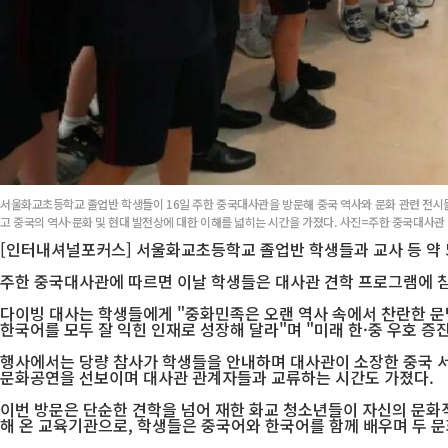
서울화교초등학교 졸업반 학생들이 16일 주한 중국대사관을 방문해 중국 역사와 문화 관련 전시
고 중국의 역사·문화 및 현대 발전상에 대한 이해를 넓히는 시간을 가졌다. 사진=주한 중국대사관
[인터내셔널포커스] 서울화교초등학교 졸업반 학생들과 교사 등 약 5
주한 중국대사관에 따르면 이날 학생들은 대사관 견학 프로그램에 참
다이빙 대사는 학생들에게 "중화민족은 오랜 역사 속에서 찬란한 문명
한국어를 모두 잘 익힌 인재로 성장해 달라"며 "미래 한·중 우호 증
행사에서는 당량 참사가 학생들을 안내하며 대사관이 소장한 중국 서
문화공연을 선보이며 대사관 관계자들과 교류하는 시간도 가졌다.
이번 방문은 단순한 견학을 넘어 재한 화교 청소년들이 자신의 문화
해 온 교육기관으로, 학생들은 중국어와 한국어를 함께 배우며 두 문