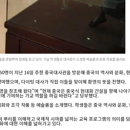
물을 관람하며 설명을 듣고 있다. 이날 학생들은 대사관이 소장한 예술품과 문화 자료를 둘러보
0명이 지난 16일 주한 중국대사관을 방문해 중국의 역사와 문화, 
여했으며, 다이빙 대사가 직접 이들을 맞이해 환영의 뜻을 전했다.
을 창조해 왔다"며 "현재 중국은 중국식 현대화 건설을 향해 나아가
진에 기여하는 가교 역할을 하길 바란다"고 당부했다.
화와 조각 작품 등 예술품을 소개했다. 학생들은 중국 역사와 문화,
적 뿌리를 이해하고 국제적 시야를 넓히는 교육 프로그램의 의미를 담
화에 대한 이해를 넓혀가고 있다.