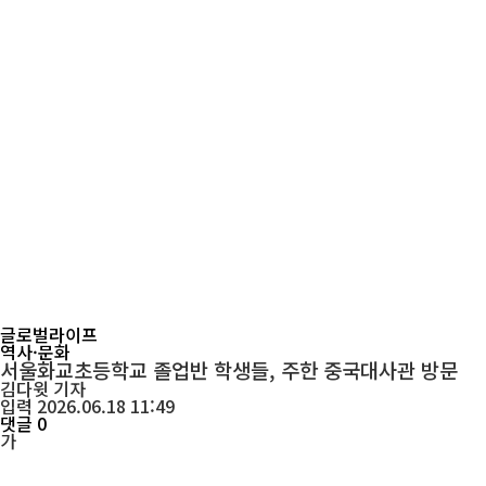
글로벌라이프
역사·문화
서울화교초등학교 졸업반 학생들, 주한 중국대사관 방문
김다윗
기자
입력 2026.06.18 11:49
댓글 0
가