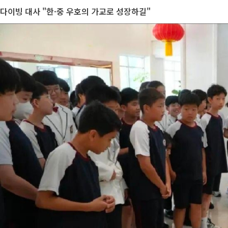
다이빙 대사 "한·중 우호의 가교로 성장하길"