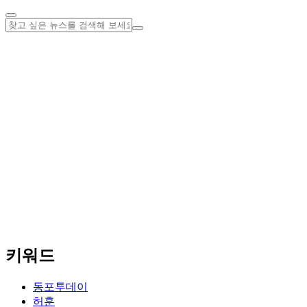
키워드
동포투데이
허훈