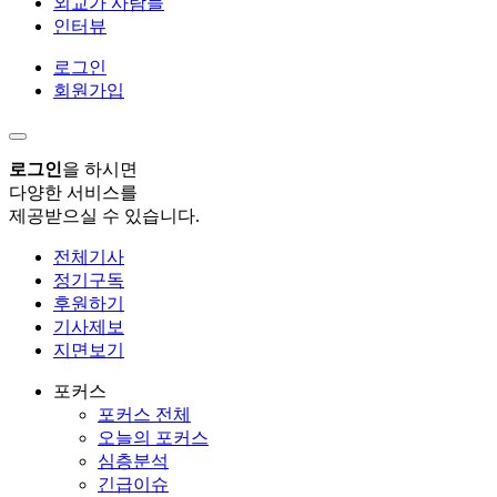
외교가 사람들
인터뷰
로그인
회원가입
로그인
을 하시면
다양한 서비스를
제공받으실 수 있습니다.
전체기사
정기구독
후원하기
기사제보
지면보기
포커스
포커스 전체
오늘의 포커스
심층분석
긴급이슈