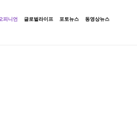
오피니언
글로벌라이프
포토뉴스
동영상뉴스