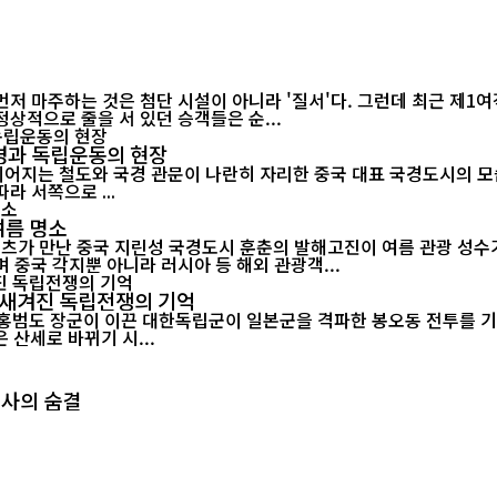
 마주하는 것은 첨단 시설이 아니라 '질서'다. 그런데 최근 제1
상적으로 줄을 서 있던 승객들은 순...
경과 독립운동의 현장
란히 자리한 중국 대표 국경도시의 모습. [인터내셔널포커스] 연변 기행 여섯 번째 이야기인 훈춘 
라 서쪽으로 ...
여름 명소
텐츠가 만난 중국 지린성 국경도시 훈춘의 발해고진이 여름 관광 성수
 중국 각지뿐 아니라 러시아 등 해외 관광객...
 새겨진 독립전쟁의 기억
 대한독립군이 일본군을 격파한 봉오동 전투를 기리는 역사 현장이다. [인터내셔널포커스
산세로 바뀌기 시...
역사의 숨결