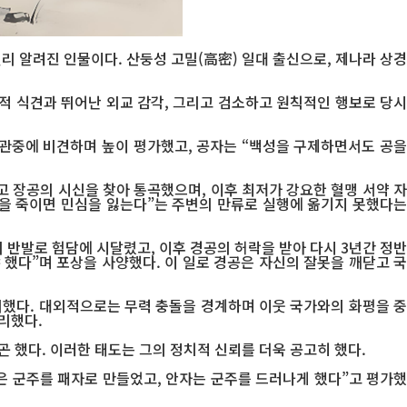
널리 알려진 인물이다. 산둥성 고밀(高密) 일대 출신으로, 제나라 상경
치적 식견과 뛰어난 외교 감각, 그리고 검소하고 원칙적인 행보로 당시
관중에 비견하며 높이 평가했고, 공자는 “백성을 구제하면서도 공을
 장공의 시신을 찾아 통곡했으며, 이후 최저가 강요한 혈맹 서약 자
을 죽이면 민심을 잃는다”는 주변의 만류로 실행에 옮기지 못했다는
 반발로 험담에 시달렸고, 이후 경공의 허락을 받아 다시 3년간 정반
 했다”며 포상을 사양했다. 이 일로 경공은 자신의 잘못을 깨닫고 국
의했다. 대외적으로는 무력 충돌을 경계하며 이웃 국가와의 화평을 중
리했다.
 했다. 이러한 태도는 그의 정치적 신뢰를 더욱 공고히 했다.
은 군주를 패자로 만들었고, 안자는 군주를 드러나게 했다”고 평가했