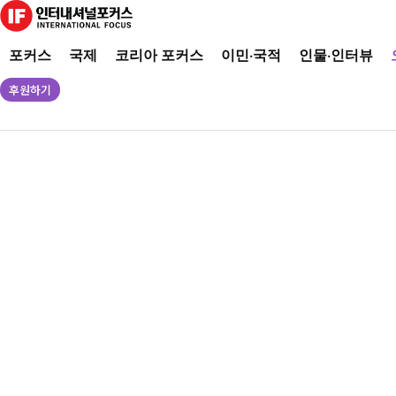
포커스
국제
코리아 포커스
이민·국적
인물·인터뷰
후원하기