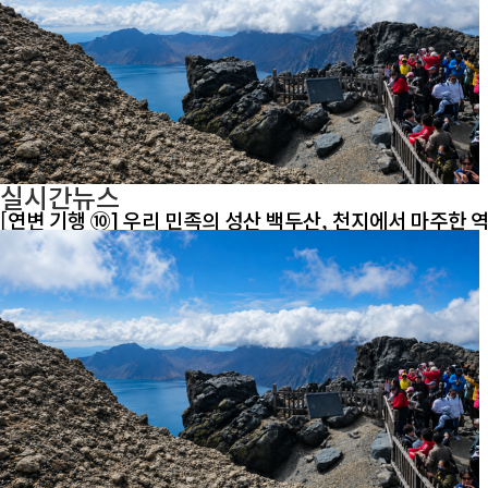
실시간뉴스
[연변 기행 ⑩] 우리 민족의 성산 백두산, 천지에서 마주한 