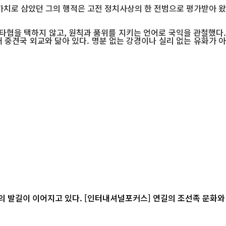
가치로 삼았던 그의 행적은 고전 정치사상의 한 전범으로 평가받아 왔
타협을 택하지 않고, 원칙과 품위를 지키는 언어로 국익을 관철했다.
중견국 외교와 닮아 있다. 명분 없는 강경이나 실리 없는 유화가 아