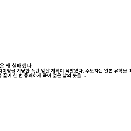
은 왜 실패했나
자이펑을 겨냥한 폭탄 암살 계획이 적발됐다. 주도자는 일본 유학을 마치
끌어 한 번 통쾌하게 죽어 젊은 날의 뜻을 ...