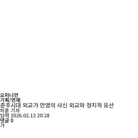
오피니언
기획/연재
춘추시대 외교가 안영의 사신 외교와 정치적 유산
허훈
기자
입력 2026.02.13 20:28
댓글 0
가