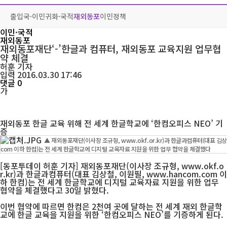
출입국·이민
귀화·국적
재외동포
이민정책
이민·국적
재외동포
재외동포재단‘-’한글과 컴퓨터, 재외동포 교육지원 업무협
약 체결
허훈
기자
입력 2016.03.30 17:46
댓글 0
가
재외동포 한글 교육 위해 전 세계 한글학교에 ‘한컴오피스 NEO’ 기
증
▲ 재외동포재단(이사장 조규형, www.okf.or.kr)과 한글과컴퓨터(대표 김상철
com 이하 한컴)는 전 세계 한글학교에 디지털 교육자료 지원을 위한 업무 협약을 체결했다
[동포투데이 허훈 기자] 재외동포재단(이사장 조규형, www.okf.o
r.kr)과 한글과컴퓨터(대표 김상철, 이원필, www.hancom.com 이
하 한컴)는 전 세계 한글학교에 디지털 교육자료 지원을 위한 업무
협약을 체결했다고 30일 밝혔다.
이번 협약에 따르면 한컴은 2천여 곳에 달하는 전 세계 재외 한글학
교에 한글 교육을 지원을 위한 ‘한컴오피스 NEO’를 기증하게 된다.