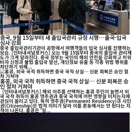
중국, 9월 15일부터 새 출입국관리 규정 시행…출국·입국
심사 강화
중국 출입국관리기관이 공항에서 여행객들의 입국 심사를 진행하는
모습. [인터내셔널포커스] 오는 9월 15일부터 중국의 출입국 관리제
도가 크게 달라진다. 중국 정부는 국민의 해외 안전을 강화하고 허위
비자 신청과 불법 출입국 알선, 개인정보 유출 등 각종 위법 행위를
차단하기 위해...
홍콩, 외국 국적 취득하면 중국 국적 상실… 신분 회복은 승
인 절차 거쳐야
[인터내셔널포커스] 해외 이주를 선택하는 홍콩 주민이 늘면서 외
국 국적 취득이 홍콩 영주권과 중국 국적에 어떤 영향을 미치는지에
관심이 쏠리고 있다. 특히 영주권(Permanent Residency)과 시민
권(Citizenship)은 법적 의미가 달라 이를 혼동해서는 안 된다는 지
적이 나온다. 홍콩은 '일...