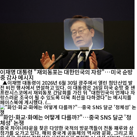
이재명 대통령 "재외동포는 대한민국의 자랑"…미국 순방
중 감사 메시지
▲이재명 대통령이 2026년 6월 30일 광주에서 열린 첨단산업 발
전 비전 행사에서 연설하고 있다. 이 대통령은 26일 미국 순방 중 샌
프란시스코에서 재외동포 간담회를 가진 뒤 "대한민국이 언제나 자
랑스러운 조국이 될 수 있도록 더욱 최선을 다하겠다"는 메시지를
페이스북에 게시했다. (...
"화인·화교·화예는 어떻게 다를까?"…중국 SNS 달군 '정
체성' 논쟁
중국 차이나타운을 찾은 다양한 국적의 방문객들이 전통 패루와 상
점가를 오가고 있다. 해외 중국계 공동체의 역사와 문화, 그리고 화