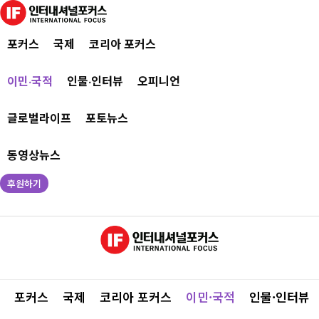
포커스
국제
코리아 포커스
이민·국적
인물·인터뷰
오피니언
글로벌라이프
포토뉴스
동영상뉴스
후원하기
포커스
국제
코리아 포커스
이민·국적
인물·인터뷰