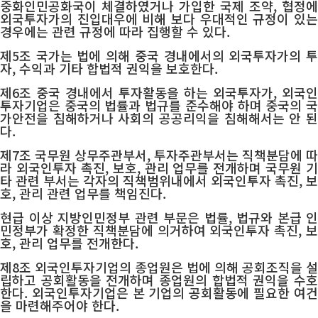
중화인민공화국이 체결하였거나 가입한 국제 조약, 협정에
외국투자가의 진입대우에 비해 보다 우대적인 규정이 있는
경우에는 관련 규정에 따라 집행할 수 있다.
제5조 국가는 법에 의해 중국 경내에서의 외국투자가의 투
자, 수익과 기타 합법적 권익을 보호한다.
제6조 중국 경내에서 투자활동을 하는 외국투자가, 외국인
투자기업은 중국의 법률과 법규를 준수해야 하며 중국의 국
가안전을 침해하거나 사회의 공공리익을 침해해서는 안 된
다.
제7조 국무원 상무주관부서, 투자주관부서는 직책분담에 따
라 외국인투자 촉진, 보호, 관리 업무를 전개하며 국무원 기
타 관련 부서는 각자의 직책범위내에서 외국인투자 촉진, 보
호, 관리 관련 업무를 책임진다.
현급 이상 지방인민정부 관련 부문은 법률, 법규와 본급 인
민정부가 확정한 직책분담에 의거하여 외국인투자 촉진, 보
호, 관리 업무를 전개한다.
제8조 외국인투자기업의 종업원은 법에 의해 공회조직을 설
립하고 공회활동을 전개하며 종업원의 합법적 권익을 수호
한다. 외국인투자기업은 본 기업의 공회활동에 필요한 여건
을 마련해주어야 한다.