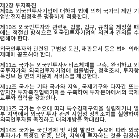
제2장 투자촉진
제9조 외국인투자기업에 대하여 법에 의해 국가의 제반 기
업발전지원정책을 평등하게 적용한다.
제10조 외국인투자와 관련된 법률, 법규, 규칙을 제정할 때
에는 적절한 방식으로 외국인투자기업의 의견과 건의를 수
렴해야 한다.
외국인투자와 관련된 규범성 문건, 재판문서 등은 법에 의해
제때에 공포해야 한다.
제11조 국가는 외국인투자서비스체계를 구축, 완비하고 외
국투자가와 외국인투자기업에 법률법규, 정책조치, 투자항
목정보 등 면의 자문과 서비스를 제공한다.
제12조 국가는 기타 국가와 지역, 국제기구와 다자간 또는
양자간 투자촉진협력기제를 구축하여 투자분야에서의 국제
교류와 협력을 강화한다.
제13조 국가는 수요에 따라 특수경제구역을 설립하거나 일
부 지역에서 외국인투자 관련 시험성 정책조치를 실행하여
외국인투자를 촉진하고 대외개방을 확대한다.
제14조 국가는 국민경제 및 사회 발전의 수요에 따라 외국
투자가가 특정된 업종, 분야, 지역에 투자하는 것을 권장하