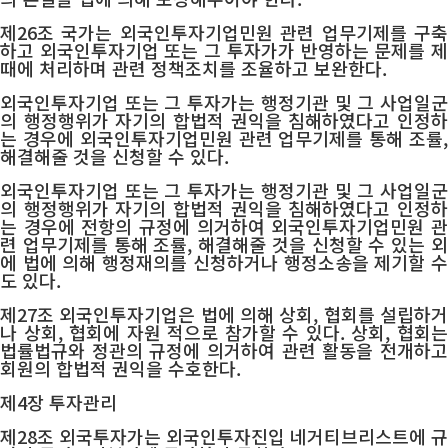
제26조 국가는 외국인투자기업민원 관련 업무기제를 구축
하고 외국인투자기업 또는 그 투자가가 반영하는 문제를 제
때에 처리하며 관련 정책조치를 조율하고 보완한다.
외국인투자기업 또는 그 투자가는 행정기관 및 그 사업일군
의 행정행위가 자기의 합법적 권익을 침해하였다고 인정하
는 경우에 외국인투자기업민원 관련 업무기제를 통해 조률,
해결해줄 것을 신청할 수 있다.
외국인투자기업 또는 그 투자가는 행정기관 및 그 사업일군
의 행정행위가 자기의 합법적 권익을 침해하였다고 인정하
는 경우에 전항의 규정에 의거하여 외국인투자기업민원 관
련 업무기제를 통해 조률, 해결해줄 것을 신청할 수 있는 외
에 법에 의해 행정재의를 신청하거나 행정소송을 제기할 수
도 있다.
제27조 외국인투자기업은 법에 의해 상회, 협회를 설립하거
나 상회, 협회에 자원 적으로 참가할 수 있다. 상회, 협회는
법률법규와 정관의 규정에 의거하여 관련 활동을 전개하고
회원의 합법적 권익을 수호한다.
제4장 투자관리
제28조 외국투자가는 외국인투자진입 네거티브리스트에 규