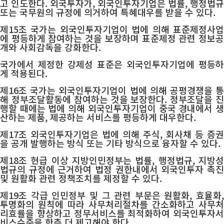
고 인도한다. 외국투자가, 외국인투자기업은 법률, 행정법규
또는 국무원의 규정에 의거하여 특혜대우를 받을 수 있다.
제15조 국가는 외국인투자기업이 법에 의해 표준제정사업
에 평등하게 참여하는 것을 보장하며 표준제정 관련 정보공
개와 사회감독을 강화한다.
국가에서 제정한 강제성 표준은 외국인투자기업에 평등하
게 적용된다.
제16조 국가는 외국인투자기업이 법에 의해 공평경쟁을 통
해 정부조달활동에 참여하는 것을 보장한다. 정부조달을 진
행할 때에는 법에 의해 외국인투자기업이 중국 경내에서 생
산하는 제품, 제공하는 서비스를 평등하게 대우한다.
제17조 외국인투자기업은 법에 의해 주식, 회사채 등 증권
을 공개 발행하는 방식 또는 기타 방식으로 융자할 수 있다.
제18조 현급 이상 지방인민정부는 법률, 행정법규, 지방성
법규의 규정에 근거하여 법정 권한내에서 외국인투자 촉진
및 원활화 관련 정책조치를 제정할 수 있다.
제19조 각급 인민정부 및 그 관련 부문은 원활화, 효율화,
투명화의 원칙에 따라 사무처리절차를 간소화하고 사무처
리효률을 향상하고 정무서비스를 최적화하여 외국인투자서
비스수준을 한층 더 제고해야 한다.