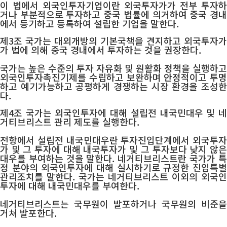
이 법에서 외국인투자기업이란 외국투자가가 전부 투자하
거나 부분적으로 투자하고 중국 법률에 의거하여 중국 경내
에서 등기하고 등록하여 설립한 기업을 말한다.
제3조 국가는 대외개방의 기본국책을 견지하고 외국투자가
가 법에 의해 중국 경내에서 투자하는 것을 권장한다.
국가는 높은 수준의 투자 자유화 및 원활화 정책을 실행하고
외국인투자촉진기제를 수립하고 보완하며 안정적이고 투명
하고 예기가능하고 공평하게 경쟁하는 시장 환경을 조성한
다.
제4조 국가는 외국인투자에 대해 설립전 내국민대우 및 네
거티브리스트 관리 제도를 실행한다.
전항에서 설립전 내국민대우란 투자진입단계에서 외국투자
가 및 그 투자에 대해 내국투자가 및 그 투자보다 낮지 않은
대우를 부여하는 것을 말한다. 네거티브리스트란 국가가 특
정 분야의 외국인투자에 대해 실시하기로 규정한 진입특별
관리조치를 말한다. 국가는 네거티브리스트 이외의 외국인
투자에 대해 내국민대우를 부여한다.
네거티브리스트는 국무원이 발포하거나 국무원의 비준을
거쳐 발포한다.