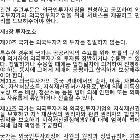
관련 주관부문은 외국인투자지침을 편성하고 공포하여 외
국투자가와 외국인투자기업을 위해 서비스를 제공하고 편
리를 도모해주어야 한다.
제3장 투자보호
제20조 국가는 외국투자가의 투자를 징발하지 않는다.
특수한 경우에 국가는 공공리익의 수요를 위해 법률의 규정
에 의거하여 외국투자가의 투자를 징발하거나 수용할 수 있
다. 징발하거나 수용할 때에는 법정절차에 의거하여 진행해
야 하는 동시에 그에게 제때에 공평하고 합리하게 보상해주
어야 한다.
제21조 외국투자가의 중국 경내에서의 출자, 이윤, 자본수
익, 자산처분소득, 지식재산권허가사용료, 법에 의해 취득한
보상 또는 배상, 청산소득 등은 법에 의해 인민폐 또는 외화
로 자유롭게 류입하거나 전출할 수 있다.
제22조 국가는 외국투자가와 외국인투자기업의 지식재산권
을 보호하고 지식재산권의 권리자와 관련 권리자의 합법적
권익을 보호하며 지식재산권침해행위에 대해 엄격히 법에
의해 법적 책임을 추궁한다.
국가는 외국인투자과정에 자원의 원칙과 상업규칙에 기초