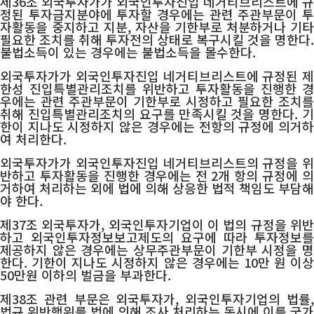
제36조 외국투자가가 외국인투자진입 네거티브리스트에 규
정된 투자금지분야에 투자할 경우에는 관련 주관부문이 투
자활동을 중지하고 지분, 자산을 기한부로 처분하거나 기타
필요한 조치를 취해 투자전의 상태로 복구시킬 것을 명한다.
불법소득이 있는 경우에는 불법소득을 몰수한다.
외국투자가가 외국인투자진입 네거티브리스트에 규정된 제
한성 진입특별관리조치를 위반하고 투자활동을 진행한 경
우에는 관련 주관부문이 기한부로 시정하고 필요한 조치를
취해 진입특별관리조치의 요구를 만족시킬 것을 명한다. 기
한이 지나도 시정하지 않은 경우에는 전항의 규정에 의거하
여 처리한다.
외국투자가가 외국인투자진입 네거티브리스트의 규정을 위
반하고 투자활동을 진행한 경우에는 전 2개 항의 규정에 의
거하여 처리하는 외에 법에 의해 상응한 법적 책임도 부담해
야 한다.
제37조 외국투자가, 외국인투자기업이 이 법의 규정을 위반
하고 외국인투자정보보고제도의 요구에 따라 투자정보를
제공하지 않은 경우에는 상무주관부문이 기한부 시정을 명
한다. 기한이 지나도 시정하지 않은 경우에는 10만 원 이상
50만원 이하의 벌금을 부과한다.
제38조 관련 부문은 외국투자가, 외국인투자기업의 법률,
법규 위반행위를 법에 의해 조사 처리하는 동시에 이를 국가