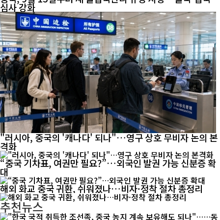
심사 강화
"러시아, 중국의 '캐나다' 되나"…영구 상호 무비자 논의 본
격화
“중국 기차표, 여권만 필요?”…외국인 발권 가능 신분증 확
대
해외 화교 중국 귀환, 쉬워졌나…비자·정착 절차 총정리
추천뉴스