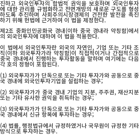
진하고 외국인투자의 합법적 권익을 보호하며 외국인투자
에 대한 관리를 규범화하고 전면개방의 새로운 구도를 형성
하도록 추진하며 사회주의시장경제의 건전한 발전을 촉진
하기 위해 헌법에 근거하여 이 법을 제정한다.
제2조 중화인민공화국 경내(이하 중국 경내라 약칭함)에서
의 외국인투자에 대하여 이 법을 적용한다.
이 법에서 외국인투자란 외국의 자연인, 기업 또는 기타 조
직(이하 외국투자가라 약칭함)이 직접적이거나 간접적으로
중국 경내에서 진행하는 투자활동을 말하며 여기에는 다음
각 호의 정형이 포함된다.
(1) 외국투자가가 단독으로 또는 기타 투자가와 공동으로 중
국 경내에 외국인투자기업을 설립하는 경우;
(2) 외국투자가가 중국 경내 기업의 지분, 주주권, 재산지분
또는 기타 유사한 권익을 취득하는 경우;
(3) 외국투자가가 단독으로 또는 기타 투자가와 공동으로 중
국 경내에서 신규 항목에 투자하는 경우;
(4) 법률, 행정법규에서 규정하였거나 국무원이 규정한 기타
방식으로 투자하는 경우.