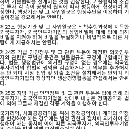
하여 기술협력을 전개하는 것을 권장한다. 기술협력의 조건
은 투자 각 측이 공평의 원칙에 따라 평등하게 협상하여 확
정한다. 행정기관 및 그 사업일군은 행정수단을 이용하여 기
술이전을 강요해서는 안된다.
제23조 행정기관 및 그 사업일군은 직책수행과정에 지득한
외국투자가, 외국인투자기업의 상업비밀에 대해 법에 의해
비밀을 지켜야 하며 비밀을 누설하거나 비법적으로 다른 사
람에게 제공해서는 안된다.
제24조 각급 인민정부 및 그 관련 부문이 제정한 외국인투
자와 관련한 규범성 문건은 법률법규의 규정에 부합해야 한
다. 법률, 행정법규에 의거할 규정이 없는 경우에는 외국인
투자기업의 합법적 권익을 감손하거나 그 의무를 추가해서
는 안 되며 시장 진입 및 퇴출 조건을 설치해서는 안되며 외
국인투자기업의 정상적인 생산경영활동을 간섭해서는 안된
다.
제25조 지방 각급 인민정부 및 그 관련 부문은 법에 의해 외
국투자가, 외국인투자기업을 상대로 내놓은 정책공약과 법
에 의해 그들과 체결한 각종 계약을 이행해야 한다.
국가리익, 사회공공리익을 위해 정책공약이나 계약의 약정
을 변경해야 하는 경우에는 법정 권한과 절차에 의거하여 진
행해야 하는 동시에 이에 따른 외국투자가, 외국인투자기업
의 손실을 법에 의해 보상해주어야 한다.