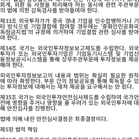
회계, 외환 등 사항을 처리해야 하는 동시에 관련 주관부문
의 법에 의한 감독검사를 받아들여야 한다.
제33조 외국투자가가 중국 경내 기업을 인수합병하거나 기
타 방식으로 기업결합에 참여할 경우에는 ‘중화인민공화국
독점금지법’의 규정에 의거하여 기업결합 관련 심사를 받아
야 한다.
제34조 국가는 외국인투자정보보고제도를 수립한다. 외국
투자가 또는 외국인투자기업은 기업등기시스템 및 기업신
용정보공시시스템을 통해 상무주관부문에 투자정보를 제공
해야 한다.
외국인투자정보보고의 내용과 범위는 확실히 필요한 원칙
에 따라 확정한다. 부문 간의 정보공유를 통해 획득할 수 있
는 투자정보에 대해서는 재차 제공을 요구해서는 안 된다.
제35조 국가는 외국인투자안전심사제도를 수립하여 국가안
전에 영향을 주거나 영향을 줄 우려가 있는 외국인투자에 대
해 안전심사를 진행한다.
법에 의해 내린 안전심사결정은 최종결정이다.
제5장 법적 책임