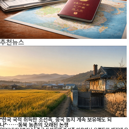
추천뉴스
"한국 국적 취득한 조선족, 중국 농지 계속 보유해도 되
나"……동북 농촌의 오래된 논쟁