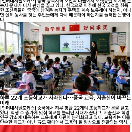
[인터내셔널포커스] 중국 동북지역 조선족 마을에서 오랫동안 제기돼 온
농지 문제가 다시 관심을 끌고 있다. 한국으로 이주해 한국 국적을 취득
한 조선족들이 중국에 남겨둔 농지와 주택을 계속 보유해야 하는지, 아니
면 실제 농사를 짓는 주민들에게 다시 배분해야 하는지를 둘러싼 논쟁이
다....
하루 22개 초등학교가 사라진다…중국 교육, 저출산이 바꾸는
미래
[인터내셔널포커스] 중국에서 하루 평균 22개의 초등학교가 문을 닫고
있다. 학생 수 증가에 맞춰 학교를 늘리던 시대가 끝나고, 저출산과 학령
인구 감소에 대응하는 교육체계 재편이 본격화되고 있다. 교육계는 이를
단순한 폐교가 아닌 '규모 확대에서 교육의 질 향상으로 전환되는 역사...