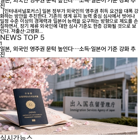
일본, 외국인 영주권 문턱 높인다…소득·일본어 기준 강화 추
진
[인터내셔널포커스] 일본 정부가 외국인의 영주권 취득 요건을 대폭 강
화하는 방안을 추진한다. 기존의 생계 유지 능력 중심 심사에서 벗어나
일정 수준 이상의 경제력과 일본어 능력을 요구하는 방향으로 제도를 손
질하면서, 장기 체류 외국인에 대한 심사 기준도 한층 강화될 것으로 보
인다. 저출산·고령화...
NEWS
TOP 5
1
일본, 외국인 영주권 문턱 높인다…소득·일본어 기준 강화 추
진
실시간뉴스