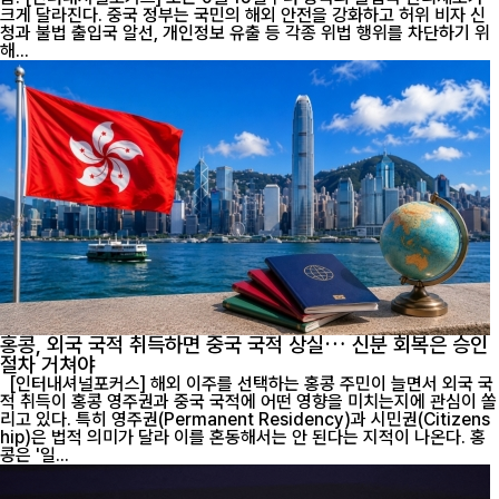
크게 달라진다. 중국 정부는 국민의 해외 안전을 강화하고 허위 비자 신
청과 불법 출입국 알선, 개인정보 유출 등 각종 위법 행위를 차단하기 위
해...
홍콩, 외국 국적 취득하면 중국 국적 상실… 신분 회복은 승인
절차 거쳐야
[인터내셔널포커스] 해외 이주를 선택하는 홍콩 주민이 늘면서 외국 국
적 취득이 홍콩 영주권과 중국 국적에 어떤 영향을 미치는지에 관심이 쏠
리고 있다. 특히 영주권(Permanent Residency)과 시민권(Citizens
hip)은 법적 의미가 달라 이를 혼동해서는 안 된다는 지적이 나온다. 홍
콩은 '일...