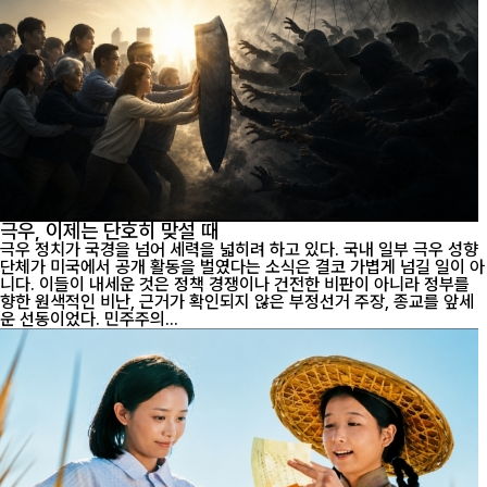
극우, 이제는 단호히 맞설 때
극우 정치가 국경을 넘어 세력을 넓히려 하고 있다. 국내 일부 극우 성향
단체가 미국에서 공개 활동을 벌였다는 소식은 결코 가볍게 넘길 일이 아
니다. 이들이 내세운 것은 정책 경쟁이나 건전한 비판이 아니라 정부를
향한 원색적인 비난, 근거가 확인되지 않은 부정선거 주장, 종교를 앞세
운 선동이었다. 민주주의...