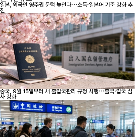
일본, 외국인 영주권 문턱 높인다…소득·일본어 기준 강화 추
진
중국, 9월 15일부터 새 출입국관리 규정 시행…출국·입국 심
사 강화