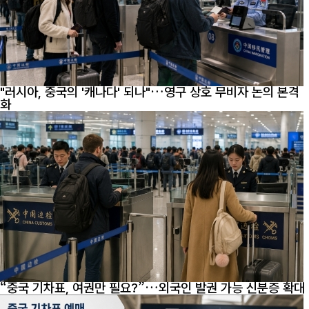
"러시아, 중국의 '캐나다' 되나"…영구 상호 무비자 논의 본격
화
“중국 기차표, 여권만 필요?”…외국인 발권 가능 신분증 확대