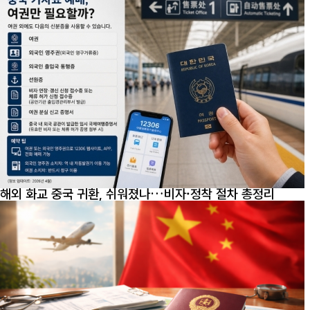
해외 화교 중국 귀환, 쉬워졌나…비자·정착 절차 총정리