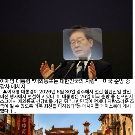
이재명 대통령 "재외동포는 대한민국의 자랑"…미국 순방 중
감사 메시지
▲이재명 대통령이 2026년 6월 30일 광주에서 열린 첨단산업 발전
비전 행사에서 연설하고 있다. 이 대통령은 26일 미국 순방 중 샌프란시
스코에서 재외동포 간담회를 가진 뒤 "대한민국이 언제나 자랑스러운 조
국이 될 수 있도록 더욱 최선을 다하겠다"는 메시지를 페이스북에 게시
했다. (...