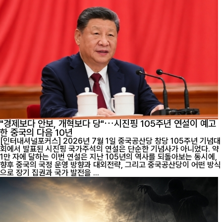
"경제보다 안보, 개혁보다 당"…시진핑 105주년 연설이 예고
한 중국의 다음 10년
[인터내셔널포커스] 2026년 7월 1일 중국공산당 창당 105주년 기념대
회에서 발표된 시진핑 국가주석의 연설은 단순한 기념사가 아니었다. 약
1만 자에 달하는 이번 연설은 지난 105년의 역사를 되돌아보는 동시에,
향후 중국의 국정 운영 방향과 대외전략, 그리고 중국공산당이 어떤 방식
으로 장기 집권과 국가 발전을 ...