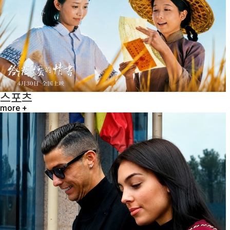
스포츠
more +