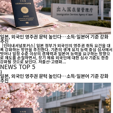
일본, 외국인 영주권 문턱 높인다…소득·일본어 기준 강화
추진
[인터내셔널포커스] 일본 정부가 외국인의 영주권 취득 요건을 대
폭 강화하는 방안을 추진한다. 기존의 생계 유지 능력 중심 심사에서
벗어나 일정 수준 이상의 경제력과 일본어 능력을 요구하는 방향으
로 제도를 손질하면서, 장기 체류 외국인에 대한 심사 기준도 한층
강화될 것으로 보인다. 저출산·고령화...
NEWS
TOP 5
1
일본, 외국인 영주권 문턱 높인다…소득·일본어 기준 강화
추진