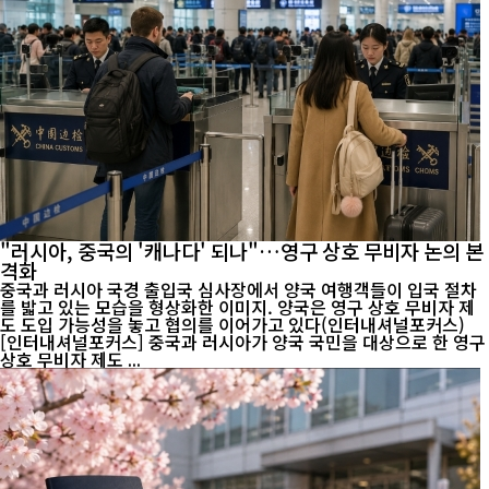
"러시아, 중국의 '캐나다' 되나"…영구 상호 무비자 논의 본
격화
중국과 러시아 국경 출입국 심사장에서 양국 여행객들이 입국 절차
를 밟고 있는 모습을 형상화한 이미지. 양국은 영구 상호 무비자 제
도 도입 가능성을 놓고 협의를 이어가고 있다(인터내셔널포커스)
[인터내셔널포커스] 중국과 러시아가 양국 국민을 대상으로 한 영구
상호 무비자 제도 ...