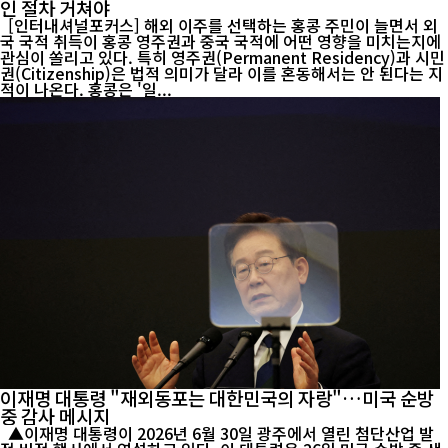
인 절차 거쳐야
[인터내셔널포커스] 해외 이주를 선택하는 홍콩 주민이 늘면서 외
국 국적 취득이 홍콩 영주권과 중국 국적에 어떤 영향을 미치는지에
관심이 쏠리고 있다. 특히 영주권(Permanent Residency)과 시민
권(Citizenship)은 법적 의미가 달라 이를 혼동해서는 안 된다는 지
적이 나온다. 홍콩은 '일...
이재명 대통령 "재외동포는 대한민국의 자랑"…미국 순방
중 감사 메시지
▲이재명 대통령이 2026년 6월 30일 광주에서 열린 첨단산업 발