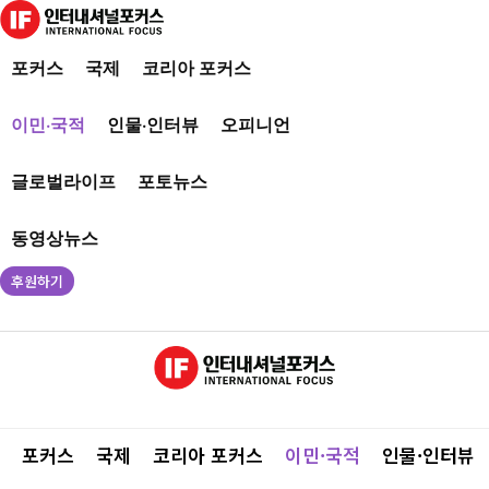
포커스
국제
코리아 포커스
이민·국적
인물·인터뷰
오피니언
글로벌라이프
포토뉴스
동영상뉴스
후원하기
포커스
국제
코리아 포커스
이민·국적
인물·인터뷰