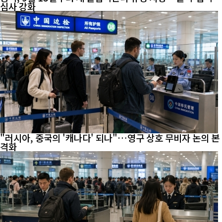
심사 강화
"러시아, 중국의 '캐나다' 되나"…영구 상호 무비자 논의 본
격화