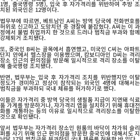
1명, 출국명령 5명), 입국 후 자가격리를 위반하여 추방 조
치된 외국인은 12명이다.
법무부에 따르면, 베트남인 A씨는 방역 당국에 전화번호를
허위로 신고하고 도망치던 중 경찰에 붙잡혔다. A씨는 이 과
정에서 불법 취업까지 한 것으로 드러나 범칙금 부과와 함께
강제퇴거 조치됐다.
또, 중국인 B씨는 골목에서 흡연했고, 미국인 C씨는 아파트
단지 안에서 헬스장을 이용했으며, 캄보디아인 D씨는 격리
장소 인근의 편의점을 방문해 일시적으로 격리 장소를 이탈
해 출국명령 조치됐다.
반면, 법무부는 입국 후 자가격리 조치를 위반했지만 이탈
정도가 경미하고 정상이 참작되는 외국인 4명에 대해서는
범칙금을 부과하되 국내 체류를 허가하기로 했다.
이들은 자가격리 중 방역 당국의 생필품 지급이 지연돼 식료
품 가게를 방문하거나, 자가격리 앱을 설치하기 위해 휴대전
화를 개통하는 등의 이유로 일시적으로 격리장소를 이탈한
것으로 확인됐다.
앞서 법무부는 자가격리 장소인 원룸의 바닥이 차가워 슬리
퍼를 사기 위해 인근 편의점을 방문한 중국인에 대해서도 지
난달 17일 범칙금을 부과하되 국내 체류를 허용한 바 있다.