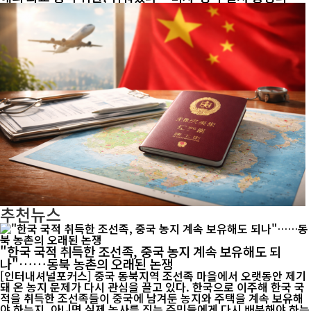
추천뉴스
"한국 국적 취득한 조선족, 중국 농지 계속 보유해도 되
나"……동북 농촌의 오래된 논쟁
[인터내셔널포커스] 중국 동북지역 조선족 마을에서 오랫동안 제기
돼 온 농지 문제가 다시 관심을 끌고 있다. 한국으로 이주해 한국 국
적을 취득한 조선족들이 중국에 남겨둔 농지와 주택을 계속 보유해
야 하는지, 아니면 실제 농사를 짓는 주민들에게 다시 배분해야 하는