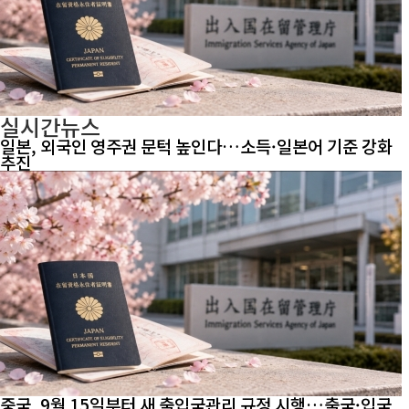
실시간뉴스
일본, 외국인 영주권 문턱 높인다…소득·일본어 기준 강화
추진
중국, 9월 15일부터 새 출입국관리 규정 시행…출국·입국