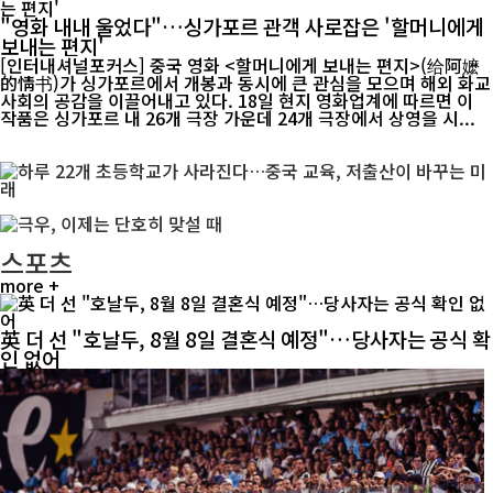
"영화 내내 울었다"…싱가포르 관객 사로잡은 '할머니에게
보내는 편지'
[인터내셔널포커스] 중국 영화 <할머니에게 보내는 편지>(给阿嬷
的情书)가 싱가포르에서 개봉과 동시에 큰 관심을 모으며 해외 화교
사회의 공감을 이끌어내고 있다. 18일 현지 영화업계에 따르면 이
작품은 싱가포르 내 26개 극장 가운데 24개 극장에서 상영을 시...
스포츠
more +
英 더 선 "호날두, 8월 8일 결혼식 예정"…당사자는 공식 확
인 없어