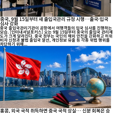
중국, 9월 15일부터 새 출입국관리 규정 시행…출국·입국
심사 강화
중국 출입국관리기관이 공항에서 여행객들의 입국 심사를 진행하는
모습. [인터내셔널포커스] 오는 9월 15일부터 중국의 출입국 관리제
도가 크게 달라진다. 중국 정부는 국민의 해외 안전을 강화하고 허위
비자 신청과 불법 출입국 알선, 개인정보 유출 등 각종 위법 행위를
차단하기 위해...
홍콩, 외국 국적 취득하면 중국 국적 상실… 신분 회복은 승