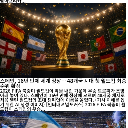
남아프리카...
스페인, 16년 만에 세계 정상…48개국 시대 첫 월드컵 최종
순위 확정
2026 FIFA 북중미 월드컵이 막을 내린 가운데 우승 트로피가 조명
아래 놓여 있다. 스페인이 16년 만에 정상에 오르며 48개국 체제로
처음 열린 월드컵의 초대 챔피언에 이름을 올렸다. (기사 이해를 돕
기 위한 AI 생성 이미지) [인터내셔널포커스] 2026 FIFA 북중미 월
드컵이 스페인의 우승...