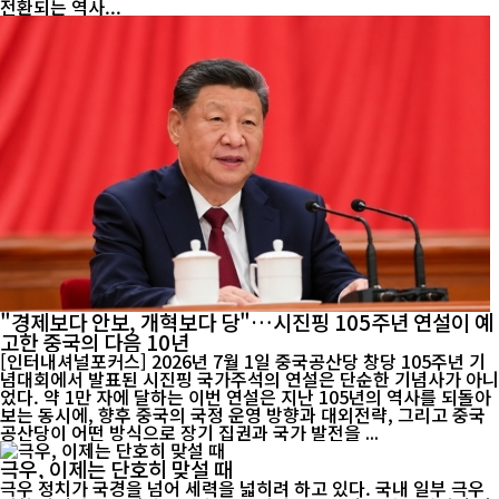
전환되는 역사...
"경제보다 안보, 개혁보다 당"…시진핑 105주년 연설이 예
고한 중국의 다음 10년
[인터내셔널포커스] 2026년 7월 1일 중국공산당 창당 105주년 기
념대회에서 발표된 시진핑 국가주석의 연설은 단순한 기념사가 아니
었다. 약 1만 자에 달하는 이번 연설은 지난 105년의 역사를 되돌아
보는 동시에, 향후 중국의 국정 운영 방향과 대외전략, 그리고 중국
공산당이 어떤 방식으로 장기 집권과 국가 발전을 ...
극우, 이제는 단호히 맞설 때
극우 정치가 국경을 넘어 세력을 넓히려 하고 있다. 국내 일부 극우