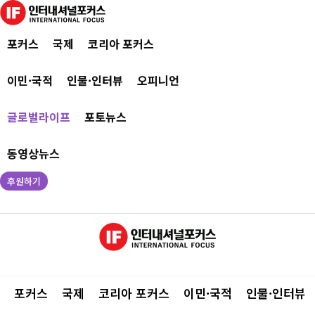
포커스
국제
코리아 포커스
이민·국적
인물·인터뷰
오피니언
글로벌라이프
포토뉴스
동영상뉴스
후원하기
포커스
국제
코리아 포커스
이민·국적
인물·인터뷰