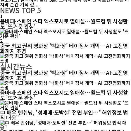
지막 순간 기적 같...
NEWS
TOP 5
1
음바페·스페인 스타 엑스포시토 열애설…월드컵 뒤 사생활
도 '뜨거운 관심'
2
중국 최고 권위 영화상 ‘백화상’ 베이징서 개막…AI·고전영
화까지 조명
실시간뉴스
중국 최고 권위 영화상 ‘백화상’ 베이징서 개막…AI·고전영
화까지 조명
음바페·스페인 스타 엑스포시토 열애설…월드컵 뒤 사생활
도 '뜨거운 관심'
中 배우 톈쉬닝, '성매매·도박설' 전면 부인…"허위정보 법
적 대응"