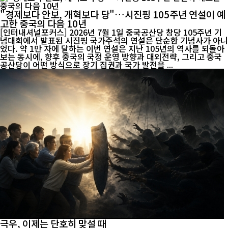
"경제보다 안보, 개혁보다 당"…시진핑 105주년 연설이 예
고한 중국의 다음 10년
[인터내셔널포커스] 2026년 7월 1일 중국공산당 창당 105주년 기
념대회에서 발표된 시진핑 국가주석의 연설은 단순한 기념사가 아니
었다. 약 1만 자에 달하는 이번 연설은 지난 105년의 역사를 되돌아
보는 동시에, 향후 중국의 국정 운영 방향과 대외전략, 그리고 중국
공산당이 어떤 방식으로 장기 집권과 국가 발전을 ...
극우, 이제는 단호히 맞설 때