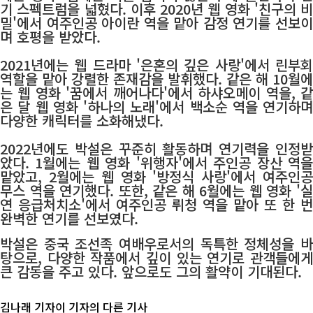
기 스펙트럼을 넓혔다. 이후 2020년 웹 영화 '친구의 비
밀'에서 여주인공 아이란 역을 맡아 감정 연기를 선보이
며 호평을 받았다.
2021년에는 웹 드라마 '은혼의 깊은 사랑'에서 린부회
역할을 맡아 강렬한 존재감을 발휘했다. 같은 해 10월에
는 웹 영화 '꿈에서 깨어나다'에서 하샤오메이 역을, 같
은 달 웹 영화 '하나의 노래'에서 백소순 역을 연기하며
다양한 캐릭터를 소화해냈다.
2022년에도 박설은 꾸준히 활동하며 연기력을 인정받
았다. 1월에는 웹 영화 '위행자'에서 주인공 장산 역을
맡았고, 2월에는 웹 영화 '방정식 사랑'에서 여주인공
무스 역을 연기했다. 또한, 같은 해 6월에는 웹 영화 '실
연 응급처치소'에서 여주인공 뤼청 역을 맡아 또 한 번
완벽한 연기를 선보였다.
박설은 중국 조선족 여배우로서의 독특한 정체성을 바
탕으로, 다양한 작품에서 깊이 있는 연기로 관객들에게
큰 감동을 주고 있다. 앞으로도 그의 활약이 기대된다.
김나래 기자
이 기자의 다른 기사