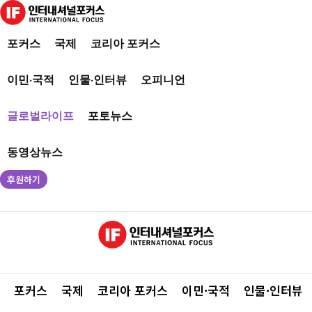
포커스
국제
코리아 포커스
이민·국적
인물·인터뷰
오피니언
글로벌라이프
포토뉴스
동영상뉴스
후원하기
포커스
국제
코리아 포커스
이민·국적
인물·인터뷰