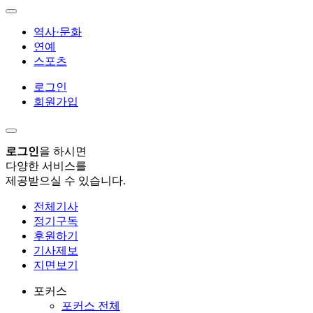
역사·문화
연예
스포츠
로그인
회원가입
로그인
을 하시면
다양한 서비스를
제공받으실 수 있습니다.
전체기사
정기구독
후원하기
기사제보
지면보기
포커스
포커스 전체