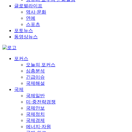
글로벌라이프
역사·문화
연예
스포츠
포토뉴스
동영상뉴스
포커스
오늘의 포커스
심층분석
긴급이슈
국제해설
국제
국제일반
미·중전략경쟁
국제안보
국제정치
국제경제
에너지·자원