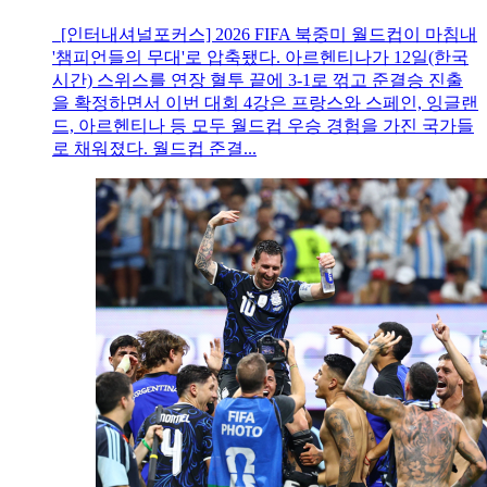
[인터내셔널포커스] 2026 FIFA 북중미 월드컵이 마침내
'챔피언들의 무대'로 압축됐다. 아르헨티나가 12일(한국
시간) 스위스를 연장 혈투 끝에 3-1로 꺾고 준결승 진출
을 확정하면서 이번 대회 4강은 프랑스와 스페인, 잉글랜
드, 아르헨티나 등 모두 월드컵 우승 경험을 가진 국가들
로 채워졌다. 월드컵 준결...