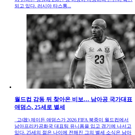
되고 있다. 러시아 타스통...
월드컵 감동 뒤 찾아온 비보… 남아공 국가대표
애덤스, 25세로 별세
고(故) 제이든 애덤스가 2026 FIFA 북중미 월드컵에서
남아프리카공화국 대표팀 유니폼을 입고 경기에 나서고
있다. 25세의 젊은 나이에 전해진 그의 별세 소식은 남아