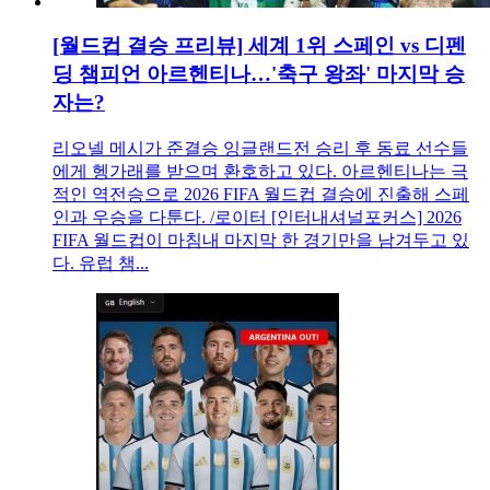
[월드컵 결승 프리뷰] 세계 1위 스페인 vs 디펜
딩 챔피언 아르헨티나…'축구 왕좌' 마지막 승
자는?
리오넬 메시가 준결승 잉글랜드전 승리 후 동료 선수들
에게 헹가래를 받으며 환호하고 있다. 아르헨티나는 극
적인 역전승으로 2026 FIFA 월드컵 결승에 진출해 스페
인과 우승을 다툰다. /로이터 [인터내셔널포커스] 2026
FIFA 월드컵이 마침내 마지막 한 경기만을 남겨두고 있
다. 유럽 챔...