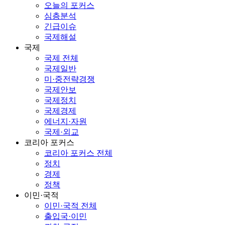
오늘의 포커스
심층분석
긴급이슈
국제해설
국제
국제 전체
국제일반
미·중전략경쟁
국제안보
국제정치
국제경제
에너지·자원
국제·외교
코리아 포커스
코리아 포커스 전체
정치
경제
정책
이민·국적
이민·국적 전체
출입국·이민