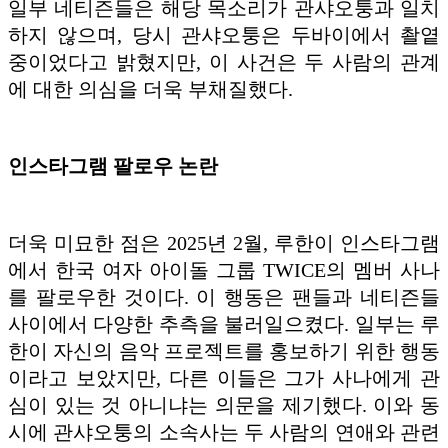
일부 네티즌들은 해당 목소리가 관샤오퉁과 일치
하지 않으며, 당시 관샤오퉁은 두바이에서 촬옅
중이었다고 밝혔지만, 이 사건은 두 사람의 관계
에 대한 의심을 더욱 부채질했다.
인스타그램 팔로우 논란
더욱 미묘한 점은 2025년 2월, 루한이 인스타그램
에서 한국 여자 아이돌 그룹 TWICE의 멤버 사나
를 팔로우한 것이다. 이 행동은 팬들과 네티즌들
사이에서 다양한 추측을 불러일으켰다. 일부는 루
한이 자신의 음악 프로젝트를 홍보하기 위한 행동
이라고 보았지만, 다른 이들은 그가 사나에게 관
심이 있는 것 아니냐는 의문을 제기했다. 이와 동
시에 관샤오퉁의 소속사는 두 사람의 연애와 관련