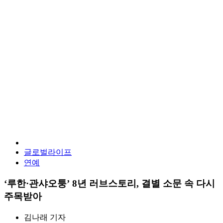
글로벌라이프
연예
‘루한·관샤오퉁’ 8년 러브스토리, 결별 소문 속 다시
주목받아
김나래
기자