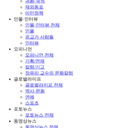
귀화·국적
재외동포
이민정책
인물·인터뷰
인물·인터뷰 전체
인물
외교가 사람들
인터뷰
오피니언
오피니언 전체
기획/연재
칼럼/기고
장유리 교수의 문화칼럼
글로벌라이프
글로벌라이프 전체
역사·문화
연예
스포츠
포토뉴스
포토뉴스 전체
동영상뉴스
동영상뉴스 전체