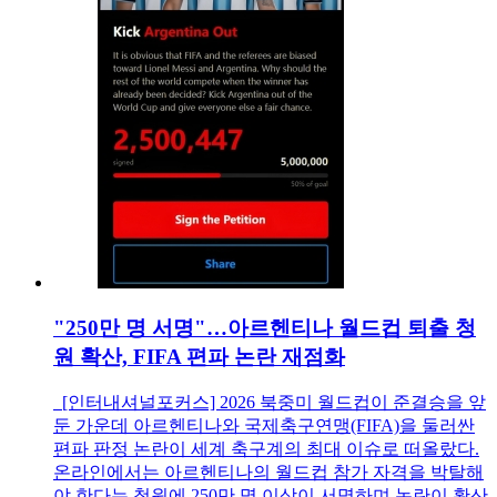
"250만 명 서명"…아르헨티나 월드컵 퇴출 청
원 확산, FIFA 편파 논란 재점화
[인터내셔널포커스] 2026 북중미 월드컵이 준결승을 앞
둔 가운데 아르헨티나와 국제축구연맹(FIFA)을 둘러싼
편파 판정 논란이 세계 축구계의 최대 이슈로 떠올랐다.
온라인에서는 아르헨티나의 월드컵 참가 자격을 박탈해
야 한다는 청원에 250만 명 이상이 서명하며 논란이 확산