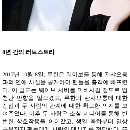
8년 간의 러브스토리
2017년 10월 8일, 루한은 웨이보를 통해 관샤오퉁
과의 연애 사실을 공개하며 팬들을 충격에 빠뜨렸
다. 이 발표는 웨이보 서버를 마비시킬 정도로 엄
청난 반향을 일으켰고, 루한의 관샤오퉁에 대한
진심과 두 사람의 관계에 대한 확고한 의지를 보
여주었다. 이후 두 사람은 소셜 미디어를 통해 빈
번한 상호작용을 이어갔고, 생일 축하부터 일상
공유까지 팬들에게 사랑의 메시지를 전달했다. 또