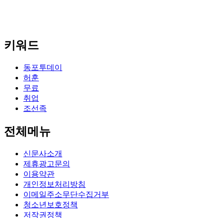
키워드
동포투데이
허훈
무료
취업
조선족
전체메뉴
신문사소개
제휴광고문의
이용약관
개인정보처리방침
이메일주소무단수집거부
청소년보호정책
저작권정책