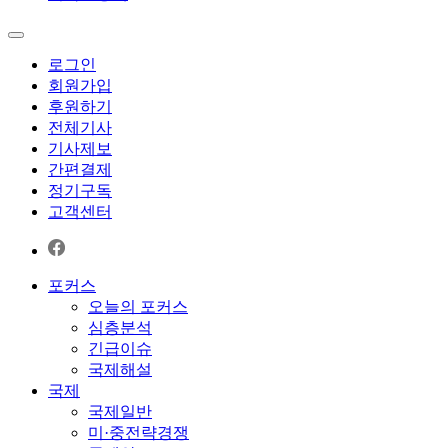
로그인
회원가입
후원하기
전체기사
기사제보
간편결제
정기구독
고객센터
포커스
오늘의 포커스
심층분석
긴급이슈
국제해설
국제
국제일반
미·중전략경쟁