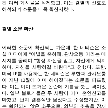
된 여러 게시물을 삭제했고, 이는 결별의 신호로
해석되며 소문을 더욱 확산시켰다.
결별 소문 확산
이러한 소문이 확산되는 가운데, 한 네티즌은 소
셜 미디어에 "이별을 축하해, 관샤오퉁"이라는 메
시지를 올리며 "항상 자신을 믿고, 자신에게 의지
하며, 자신을 사랑하길 바란다"고 전했다. 또한,
미국 IP를 사용하는 한 네티즌은 루한과 관샤오퉁
이 지난 12월에 이미 헤어졌다는 소문을 퍼뜨렸
다. 이는 이미 뜨거운 논란에 기름을 붓는 격이었
다. 일부 블로거들은 두 사람이 이미 혼인신고를
마쳤고, 단지 결혼식만 남았다고 주장했지만, 이
는 확인되지 않은 소문으로, 외부의 추측을 잠재