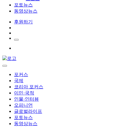
포토뉴스
동영상뉴스
후원하기
포커스
국제
코리아 포커스
이민·국적
인물·인터뷰
오피니언
글로벌라이프
포토뉴스
동영상뉴스