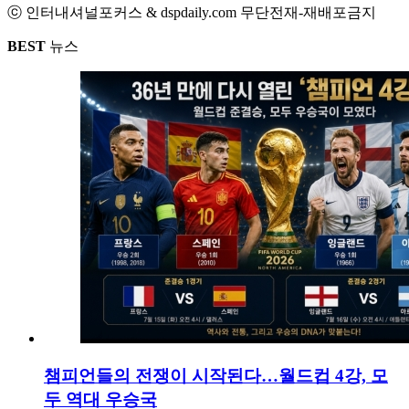
ⓒ 인터내셔널포커스 & dspdaily.com 무단전재-재배포금지
BEST
뉴스
챔피언들의 전쟁이 시작된다…월드컵 4강, 모
두 역대 우승국