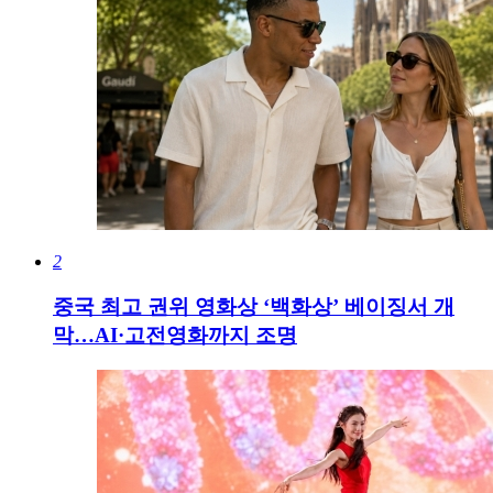
2
중국 최고 권위 영화상 ‘백화상’ 베이징서 개
막…AI·고전영화까지 조명