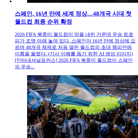
스페인, 16년 만에 세계 정상…48개국 시대 첫
월드컵 최종 순위 확정
2026 FIFA 북중미 월드컵이 막을 내린 가운데 우승 트로
피가 조명 아래 놓여 있다. 스페인이 16년 만에 정상에 오
르며 48개국 체제로 처음 열린 월드컵의 초대 챔피언에
이름을 올렸다. (기사 이해를 돕기 위한 AI 생성 이미지)
[인터내셔널포커스] 2026 FIFA 북중미 월드컵이 스페인
의 우승...