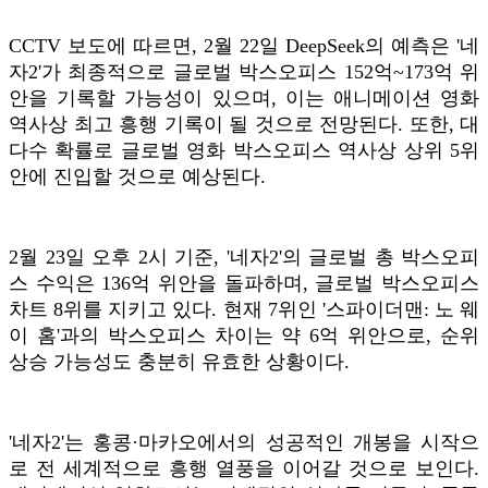
CCTV 보도에 따르면, 2월 22일 DeepSeek의 예측은 '네
자2'가 최종적으로 글로벌 박스오피스 152억~173억 위
안을 기록할 가능성이 있으며, 이는 애니메이션 영화
역사상 최고 흥행 기록이 될 것으로 전망된다. 또한, 대
다수 확률로 글로벌 영화 박스오피스 역사상 상위 5위
안에 진입할 것으로 예상된다.
2월 23일 오후 2시 기준, '네자2'의 글로벌 총 박스오피
스 수익은 136억 위안을 돌파하며, 글로벌 박스오피스
차트 8위를 지키고 있다. 현재 7위인 '스파이더맨: 노 웨
이 홈'과의 박스오피스 차이는 약 6억 위안으로, 순위
상승 가능성도 충분히 유효한 상황이다.
'네자2'는 홍콩·마카오에서의 성공적인 개봉을 시작으
로 전 세계적으로 흥행 열풍을 이어갈 것으로 보인다.