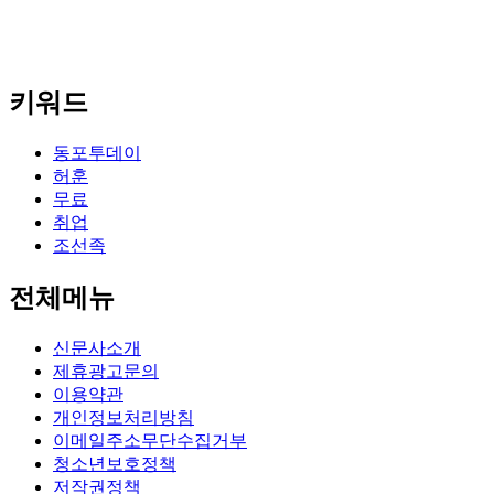
키워드
동포투데이
허훈
무료
취업
조선족
전체메뉴
신문사소개
제휴광고문의
이용약관
개인정보처리방침
이메일주소무단수집거부
청소년보호정책
저작권정책