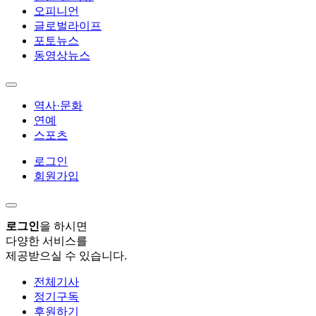
오피니언
글로벌라이프
포토뉴스
동영상뉴스
역사·문화
연예
스포츠
로그인
회원가입
로그인
을 하시면
다양한 서비스를
제공받으실 수 있습니다.
전체기사
정기구독
후원하기