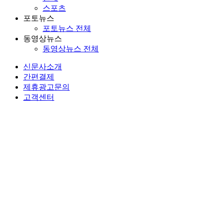
스포츠
포토뉴스
포토뉴스 전체
동영상뉴스
동영상뉴스 전체
신문사소개
간편결제
제휴광고문의
고객센터