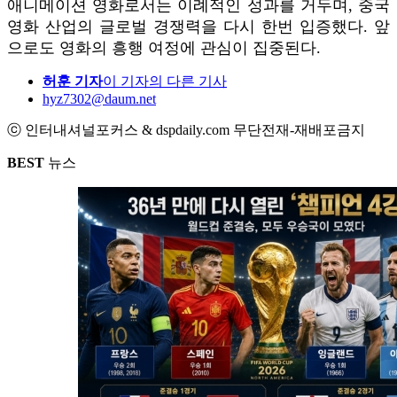
애니메이션 영화로서는 이례적인 성과를 거두며, 중국
영화 산업의 글로벌 경쟁력을 다시 한번 입증했다. 앞
으로도 영화의 흥행 여정에 관심이 집중된다.
허훈 기자
이 기자의 다른 기사
hyz7302@daum.net
ⓒ 인터내셔널포커스 & dspdaily.com 무단전재-재배포금지
BEST
뉴스