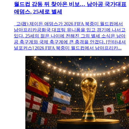
월드컵 감동 뒤 찾아온 비보… 남아공 국가대표
애덤스, 25세로 별세
고(故) 제이든 애덤스가 2026 FIFA 북중미 월드컵에서
남아프리카공화국 대표팀 유니폼을 입고 경기에 나서고
있다. 25세의 젊은 나이에 전해진 그의 별세 소식은 남아
공 축구계와 국제 축구계에 큰 충격을 안겼다. [인터내셔
널포커스] 2026 FIFA 북중미 월드컵에서 남아프리카...