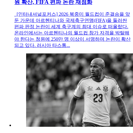
원 확산, FIFA 편파 논란 재점화
[인터내셔널포커스] 2026 북중미 월드컵이 준결승을 앞
둔 가운데 아르헨티나와 국제축구연맹(FIFA)을 둘러싼
편파 판정 논란이 세계 축구계의 최대 이슈로 떠올랐다.
온라인에서는 아르헨티나의 월드컵 참가 자격을 박탈해
야 한다는 청원에 250만 명 이상이 서명하며 논란이 확산
되고 있다. 러시아 타스통...