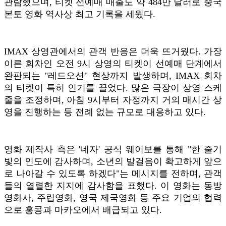
관람했으며, 티켓 선예매 매출도 약 484만 달러로 중국
본토 영화 역사상 최고 기록을 세웠다.
IMAX 상영관에서의 관객 반응은 더욱 뜨거웠다. 가장
이른 회차인 오전 9시 상영의 티켓이 선예매 단계에서
완판되는 "레드오션" 현상까지 발생하며, IMAX 회차
의 티켓이 특히 인기를 끌었다. 많은 극장이 상영 스케
줄을 조정하며, 아침 9시부터 자정까지 거의 매시간 상
영을 진행하는 등 전례 없는 규모로 대응하고 있다.
영화 제작사 측은 '네자' 공식 웨이보를 통해 "한 줄기
빛의 인도에 감사하며, 소년의 발걸음이 확고하게 앞으
로 나아갈 수 있도록 하겠다"는 메시지를 전하며, 관객
들의 열렬한 지지에 감사함을 표했다. 이 영화는 동방
영화사, 주립영화, 영국 제국영화 등 주요 기업의 협력
으로 홍콩과 마카오에서 배급되고 있다.