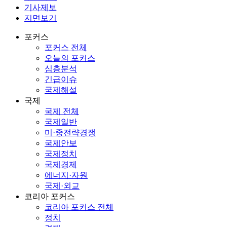
기사제보
지면보기
포커스
포커스 전체
오늘의 포커스
심층분석
긴급이슈
국제해설
국제
국제 전체
국제일반
미·중전략경쟁
국제안보
국제정치
국제경제
에너지·자원
국제·외교
코리아 포커스
코리아 포커스 전체
정치