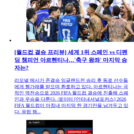
[월드컵 결승 프리뷰] 세계 1위 스페인 vs 디펜
딩 챔피언 아르헨티나…'축구 왕좌' 마지막 승
자는?
리오넬 메시가 준결승 잉글랜드전 승리 후 동료 선수들
에게 헹가래를 받으며 환호하고 있다. 아르헨티나는 극
적인 역전승으로 2026 FIFA 월드컵 결승에 진출해 스페
인과 우승을 다툰다. /로이터 [인터내셔널포커스] 2026
FIFA 월드컵이 마침내 마지막 한 경기만을 남겨두고 있
다. 유럽 챔...