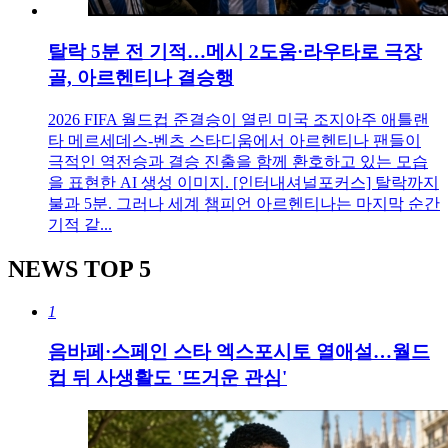
탈락 5분 전 기적…메시 2도움·라우타로 극장
골, 아르헨티나 결승행
2026 FIFA 월드컵 준결승이 열린 미국 조지아주 애틀랜
타 메르세데스-벤츠 스타디움에서 아르헨티나 팬들이
극적인 역전승과 결승 진출을 함께 환호하고 있는 모습
을 표현한 AI 생성 이미지. [인터내셔널포커스] 탈락까지
불과 5분. 그러나 세계 챔피언 아르헨티나는 마지막 순간
기적 같...
NEWS
TOP 5
1
음바페·스페인 스타 엑스포시토 열애설…월드
컵 뒤 사생활도 '뜨거운 관심'