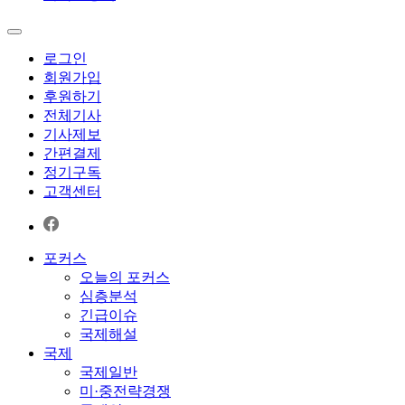
로그인
회원가입
후원하기
전체기사
기사제보
간편결제
정기구독
고객센터
포커스
오늘의 포커스
심층분석
긴급이슈
국제해설
국제
국제일반
미·중전략경쟁