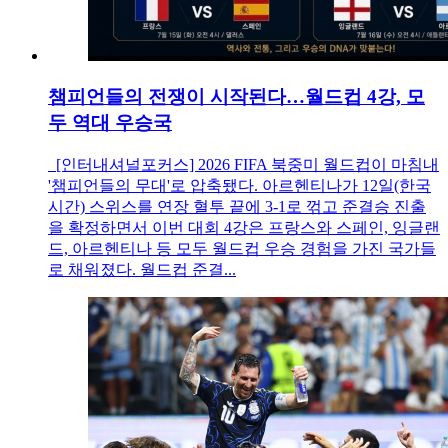
챔피언들의 전쟁이 시작된다…월드컵 4강, 모
두 역대 우승국
[인터내셔널포커스] 2026 FIFA 북중미 월드컵이 마침내
'챔피언들의 무대'로 압축됐다. 아르헨티나가 12일(한국
시간) 스위스를 연장 혈투 끝에 3-1로 꺾고 준결승 진출
을 확정하면서 이번 대회 4강은 프랑스와 스페인, 잉글랜
드, 아르헨티나 등 모두 월드컵 우승 경험을 가진 국가들
로 채워졌다. 월드컵 준결...