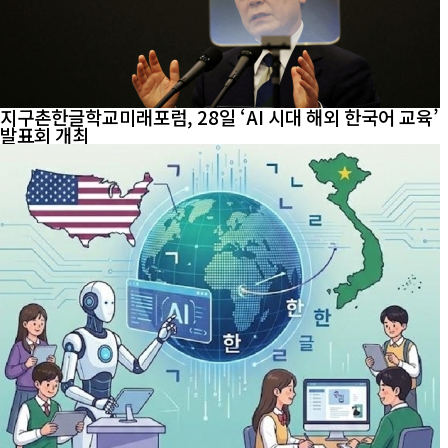
지구촌한글학교미래포럼, 28일 ‘AI 시대 해외 한국어 교육’
발표회 개최