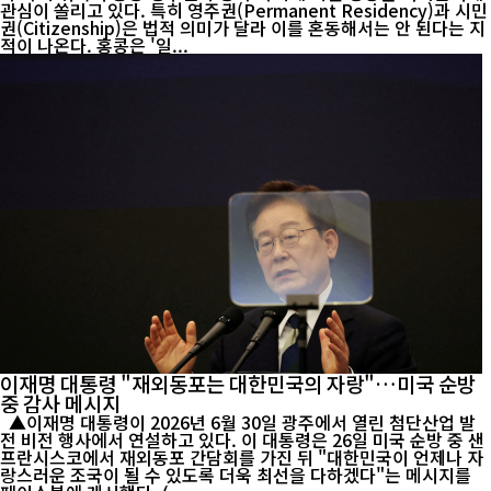
관심이 쏠리고 있다. 특히 영주권(Permanent Residency)과 시민
권(Citizenship)은 법적 의미가 달라 이를 혼동해서는 안 된다는 지
적이 나온다. 홍콩은 '일...
이재명 대통령 "재외동포는 대한민국의 자랑"…미국 순방
중 감사 메시지
▲이재명 대통령이 2026년 6월 30일 광주에서 열린 첨단산업 발
전 비전 행사에서 연설하고 있다. 이 대통령은 26일 미국 순방 중 샌
프란시스코에서 재외동포 간담회를 가진 뒤 "대한민국이 언제나 자
랑스러운 조국이 될 수 있도록 더욱 최선을 다하겠다"는 메시지를