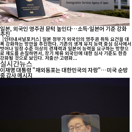
일본, 외국인 영주권 문턱 높인다…소득·일본어 기준 강화
추진
[인터내셔널포커스] 일본 정부가 외국인의 영주권 취득 요건을 대
폭 강화하는 방안을 추진한다. 기존의 생계 유지 능력 중심 심사에서
벗어나 일정 수준 이상의 경제력과 일본어 능력을 요구하는 방향으
로 제도를 손질하면서, 장기 체류 외국인에 대한 심사 기준도 한층
강화될 것으로 보인다. 저출산·고령화...
실시간뉴스
이재명 대통령 "재외동포는 대한민국의 자랑"…미국 순방
중 감사 메시지