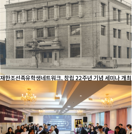
재한조선족유학생네트워크, 창립 22주년 기념 세미나 개최