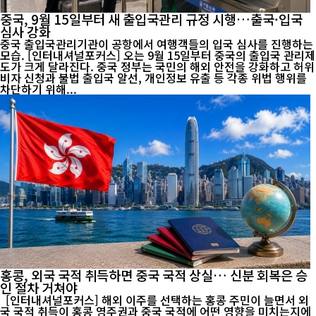
중국, 9월 15일부터 새 출입국관리 규정 시행…출국·입국
심사 강화
중국 출입국관리기관이 공항에서 여행객들의 입국 심사를 진행하는
모습. [인터내셔널포커스] 오는 9월 15일부터 중국의 출입국 관리제
도가 크게 달라진다. 중국 정부는 국민의 해외 안전을 강화하고 허위
비자 신청과 불법 출입국 알선, 개인정보 유출 등 각종 위법 행위를
차단하기 위해...
홍콩, 외국 국적 취득하면 중국 국적 상실… 신분 회복은 승
인 절차 거쳐야
[인터내셔널포커스] 해외 이주를 선택하는 홍콩 주민이 늘면서 외
국 국적 취득이 홍콩 영주권과 중국 국적에 어떤 영향을 미치는지에