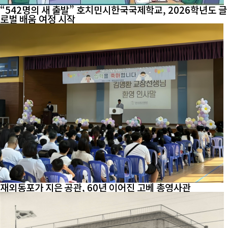
“542명의 새 출발” 호치민시한국국제학교, 2026학년도 글
로벌 배움 여정 시작
재외동포가 지은 공관, 60년 이어진 고베 총영사관