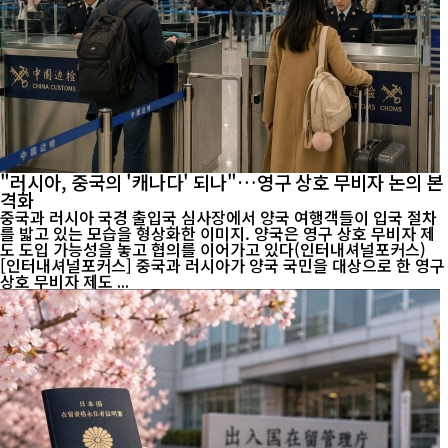
"러시아, 중국의 '캐나다' 되나"…영구 상호 무비자 논의 본
격화
중국과 러시아 국경 출입국 심사장에서 양국 여행객들이 입국 절차
를 밟고 있는 모습을 형상화한 이미지. 양국은 영구 상호 무비자 제
도 도입 가능성을 놓고 협의를 이어가고 있다(인터내셔널포커스)
[인터내셔널포커스] 중국과 러시아가 양국 국민을 대상으로 한 영구
상호 무비자 제도 ...