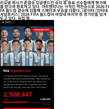
리오넬 메시가 준결승 잉글랜드전 승리 후 동료 선수들에게 헹가래
를 받으며 환호하고 있다. 아르헨티나는 극적인 역전승으로 2026 FI
FA 월드컵 결승에 진출해 스페인과 우승을 다툰다. /로이터 [인터내
셔널포커스] 2026 FIFA 월드컵이 마침내 마지막 한 경기만을 남겨
두고 있다. 유럽 챔...