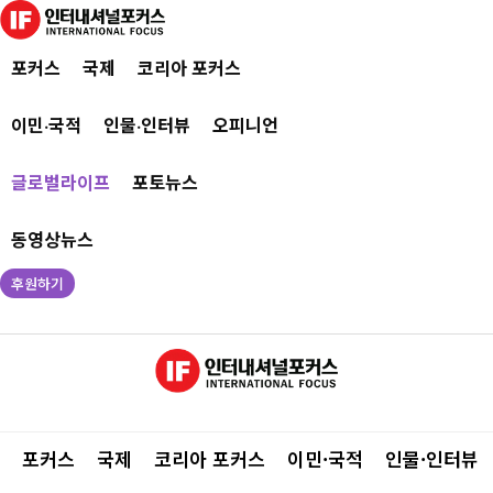
포커스
국제
코리아 포커스
이민·국적
인물·인터뷰
오피니언
글로벌라이프
포토뉴스
동영상뉴스
후원하기
포커스
국제
코리아 포커스
이민·국적
인물·인터뷰