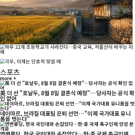
스포츠
more +
英 더 선 "호날두, 8월 8일 결혼식 예정"…당사자는 공식 확
인 없어
네이마르, 브라질 대표팀 은퇴 선언…"이제 국가대표 유니
폼을 벗는다"
연변룽딩, 한국 국민대와 손잡았다…한·중 국제 축구인재