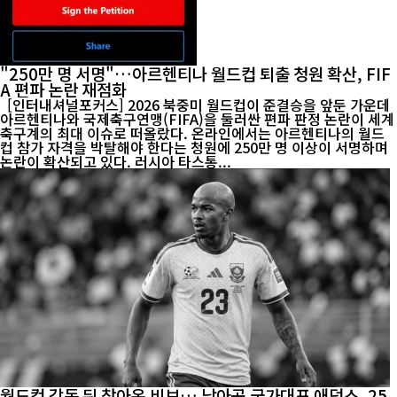
"250만 명 서명"…아르헨티나 월드컵 퇴출 청원 확산, FIF
A 편파 논란 재점화
[인터내셔널포커스] 2026 북중미 월드컵이 준결승을 앞둔 가운데
아르헨티나와 국제축구연맹(FIFA)을 둘러싼 편파 판정 논란이 세계
축구계의 최대 이슈로 떠올랐다. 온라인에서는 아르헨티나의 월드
컵 참가 자격을 박탈해야 한다는 청원에 250만 명 이상이 서명하며
논란이 확산되고 있다. 러시아 타스통...
월드컵 감동 뒤 찾아온 비보… 남아공 국가대표 애덤스, 25