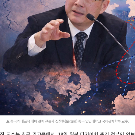
▲ 중국의 대표적 대미 관계 전문가 진찬룽(金灿荣) 중국 인민대학교 국제관계학부 교수.
진 교수는 최근 기고문에서, 18일 일본 다카이치 총리 정부의 안보