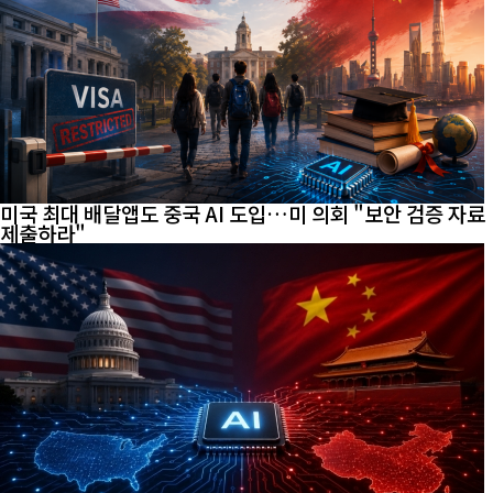
미국 최대 배달앱도 중국 AI 도입…미 의회 "보안 검증 자료
제출하라"