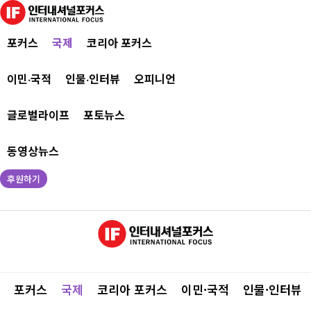
포커스
국제
코리아 포커스
이민·국적
인물·인터뷰
오피니언
글로벌라이프
포토뉴스
동영상뉴스
후원하기
포커스
국제
코리아 포커스
이민·국적
인물·인터뷰