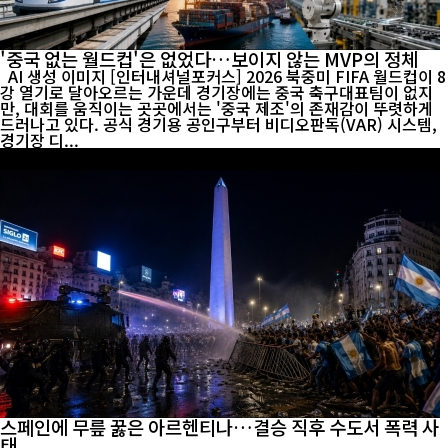
'중국 없는 월드컵'은 없었다…보이지 않는 MVP의 정체
AI 생성 이미지 [인터내셔널포커스] 2026 북중미 FIFA 월드컵이 8
강 열기로 달아오르는 가운데 경기장에는 중국 축구대표팀이 없지
만, 대회를 움직이는 곳곳에서는 '중국 제조'의 존재감이 뚜렷하게
드러나고 있다. 공식 경기용 공인구부터 비디오판독(VAR) 시스템,
경기장 디...
스페인에 무릎 꿇은 아르헨티나…결승 직후 수도서 폭력 사
태