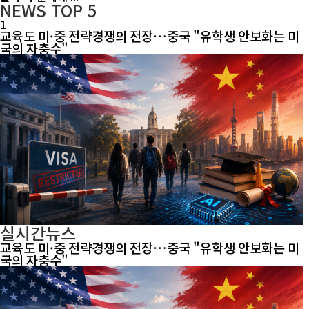
NEWS
TOP 5
1
교육도 미·중 전략경쟁의 전장…중국 "유학생 안보화는 미
국의 자충수"
실시간뉴스
교육도 미·중 전략경쟁의 전장…중국 "유학생 안보화는 미
국의 자충수"