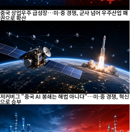
중국 상업우주 급성장…미·중 경쟁, 군사 넘어 우주산업 패
권으로 확산
저커버그 "중국 AI 봉쇄는 해법 아니다"…미·중 경쟁, 혁신
으로 승부