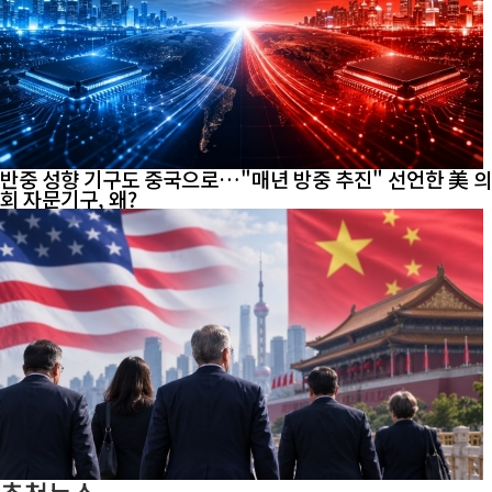
반중 성향 기구도 중국으로…"매년 방중 추진" 선언한 美 의
회 자문기구, 왜?