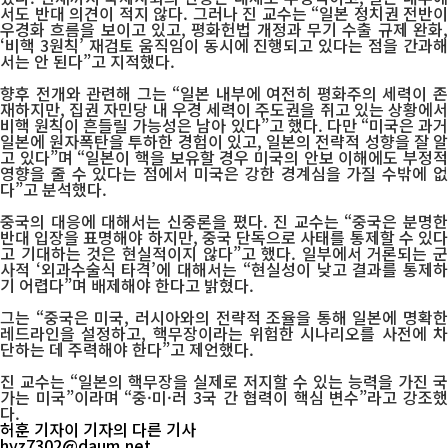
서도 반대 의견이 적지 않다. 그러나 진 교수는 “일본 정치권 전반이
우경화 흐름을 보이고 있고, 평화헌법 개정과 무기 수출 규제 완화,
‘비핵 3원칙’ 재검토 움직임이 동시에 진행되고 있다는 점을 간과해
서는 안 된다”고 지적했다.
향후 전개와 관련해 그는 “일본 내부에 여전히 평화주의 세력이 존
재하지만, 집권 자민당 내 우경 세력이 주도권을 쥐고 있는 상황에서
비핵 원칙이 흔들릴 가능성은 남아 있다”고 했다. 다만 “미국은 과거
일본에 원자폭탄을 투하한 경험이 있고, 일본의 전략적 성향을 잘 알
고 있다”며 “일본이 핵을 보유할 경우 미국의 안보 이해에도 부정적
영향을 줄 수 있다는 점에서 미국은 강한 경계심을 가질 수밖에 없
다”고 분석했다.
중국의 대응에 대해서는 신중론을 폈다. 진 교수는 “중국은 분명한
반대 입장을 표명해야 하지만, 중국 단독으로 사태를 통제할 수 있다
고 기대하는 것은 현실적이지 않다”고 했다. 일부에서 거론되는 군
사적 ‘외과수술식 타격’에 대해서는 “현실성이 낮고 결과를 통제하
기 어렵다”며 배제해야 한다고 밝혔다.
그는 “중국은 미국, 러시아와의 전략적 조율을 통해 일본에 명확한
레드라인을 설정하고, 핵무장이라는 위험한 시나리오를 사전에 차
단하는 데 주력해야 한다”고 제언했다.
진 교수는 “일본의 핵무장을 실제로 저지할 수 있는 능력을 가진 국
가는 미국”이라며 “중·미·러 3국 간 협력이 핵심 변수”라고 강조했
다.
허훈 기자
이 기자의 다른 기사
hyz7302@daum.net