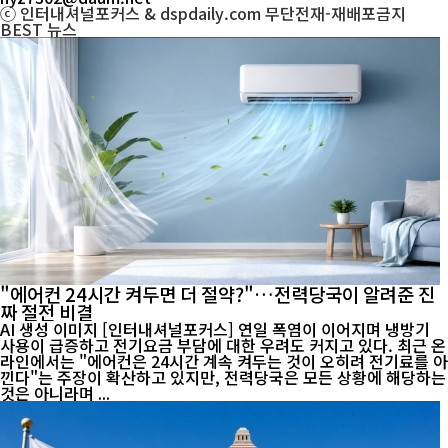
ⓒ 인터내셔널포커스 & dspdaily.com 무단전재-재배포금지
BEST
뉴스
"에어컨 24시간 켜두면 더 절약?"…전력당국이 알려준 진
짜 절전 비결
AI 생성 이미지 [인터내셔널포커스] 연일 폭염이 이어지며 냉방기
사용이 급증하고 전기요금 부담에 대한 우려도 커지고 있다. 최근 온
라인에서는 "에어컨은 24시간 계속 켜두는 것이 오히려 전기료를 아
낀다"는 주장이 확산하고 있지만, 전력당국은 모든 상황에 해당하는
것은 아니라며 ...