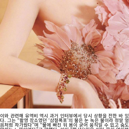
이와 관련해 유역비 역시 과거 인터뷰에서 당시 상황을 전한 바 있
다. 그는 “촬영 장소였던 ‘삼절폭포’의 물은 눈 녹은 물이라 정말 얼
음처럼 차가웠다”며 “물에 빠진 뒤 몸이 굳어 움직일 수 없고 숨도