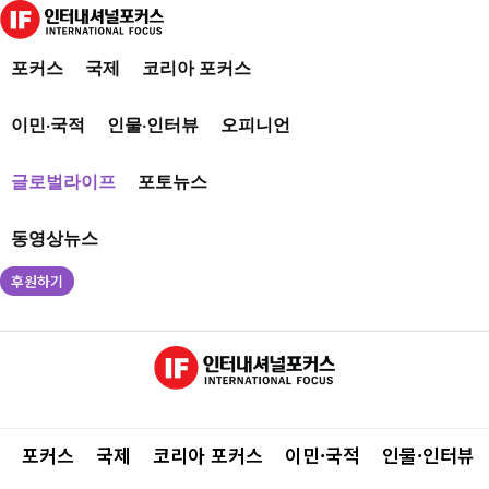
포커스
국제
코리아 포커스
이민·국적
인물·인터뷰
오피니언
글로벌라이프
포토뉴스
동영상뉴스
후원하기
포커스
국제
코리아 포커스
이민·국적
인물·인터뷰