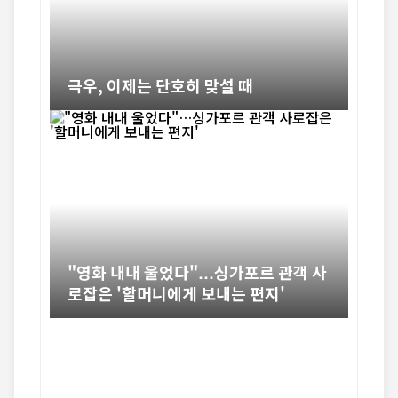
극우, 이제는 단호히 맞설 때
"영화 내내 울었다"…싱가포르 관객 사
로잡은 '할머니에게 보내는 편지'