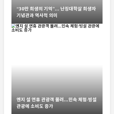
“30만 희생의 기억”… 난징대학살 희생자
기념관과 역사적 의미
옌지 설 연휴 관광객 몰려...민속 체험·빙설
관광에 소비도 증가