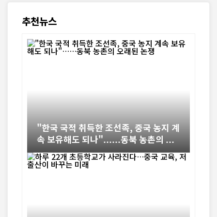
추천뉴스
"한국 국적 취득한 조선족, 중국 농지 계
속 보유해도 되나"……동북 농촌의 오
래된 논쟁