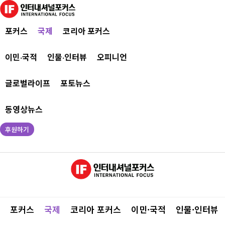
포커스
국제
코리아 포커스
이민·국적
인물·인터뷰
오피니언
글로벌라이프
포토뉴스
동영상뉴스
후원하기
포커스
국제
코리아 포커스
이민·국적
인물·인터뷰