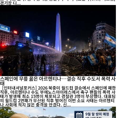
경기장 디...
스페인에 무릎 꿇은 아르헨티나…결승 직후 수도서 폭력 사
태
[인터내셔널포커스] 2026 북중미 월드컵 결승에서 스페인에 패한
직후, 아르헨티나 수도 부에노스아이레스에서 축구 팬들의 폭력 사
태가 발생해 최소 15명이 체포되고 경찰관 3명이 부상했다. 대표팀
의 월드컵 2연패가 무산된 직후 벌어진 이번 소요 사태는 아르헨티
나 사회에 적지 않은 충격을 안겼다. 신...