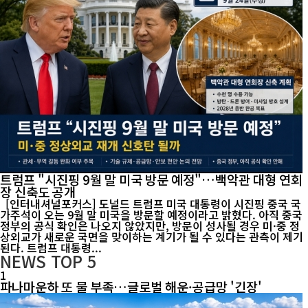
트럼프 "시진핑 9월 말 미국 방문 예정"…백악관 대형 연회
장 신축도 공개
[인터내셔널포커스] 도널드 트럼프 미국 대통령이 시진핑 중국 국
가주석이 오는 9월 말 미국을 방문할 예정이라고 밝혔다. 아직 중국
정부의 공식 확인은 나오지 않았지만, 방문이 성사될 경우 미·중 정
상외교가 새로운 국면을 맞이하는 계기가 될 수 있다는 관측이 제기
된다. 트럼프 대통령...
NEWS
TOP 5
1
파나마운하 또 물 부족…글로벌 해운·공급망 '긴장'