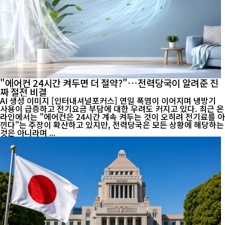
"에어컨 24시간 켜두면 더 절약?"…전력당국이 알려준 진
짜 절전 비결
AI 생성 이미지 [인터내셔널포커스] 연일 폭염이 이어지며 냉방기
사용이 급증하고 전기요금 부담에 대한 우려도 커지고 있다. 최근 온
라인에서는 "에어컨은 24시간 계속 켜두는 것이 오히려 전기료를 아
낀다"는 주장이 확산하고 있지만, 전력당국은 모든 상황에 해당하는
것은 아니라며 ...