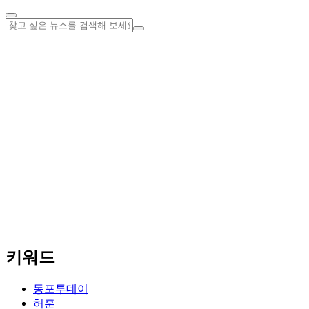
키워드
동포투데이
허훈