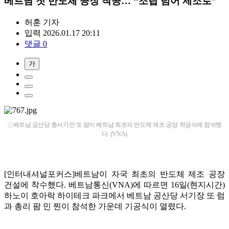
베트남 첫 반도체 공장 착공… “조립 넘어 제조로”
허훈
기자
입력 2026.01.17 20:11
댓글 0
가
△베트남 공산당 총서기인 또 람이 베트남 최초의 반도체 제조 공장 착공식에 참석했
다. (VNA)
[인터내셔널포커스]베트남이 자국 최초의 반도체 제조 공장
건설에 착수했다. 베트남통신(VNA)에 따르면 16일(현지시간)
하노이 호아락 하이테크 파크에서 베트남 공산당 서기장 또 럼
과 총리 팜 민 찐이 참석한 가운데 기공식이 열렸다.