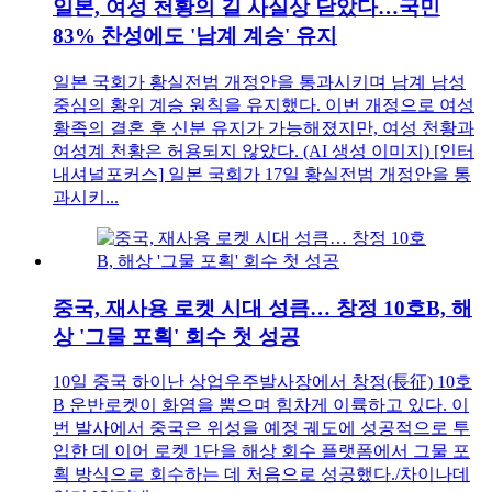
일본, 여성 천황의 길 사실상 닫았다…국민
83% 찬성에도 '남계 계승' 유지
일본 국회가 황실전범 개정안을 통과시키며 남계 남성
중심의 황위 계승 원칙을 유지했다. 이번 개정으로 여성
황족의 결혼 후 신분 유지가 가능해졌지만, 여성 천황과
여성계 천황은 허용되지 않았다. (AI 생성 이미지) [인터
내셔널포커스] 일본 국회가 17일 황실전범 개정안을 통
과시키...
중국, 재사용 로켓 시대 성큼… 창정 10호B, 해
상 '그물 포획' 회수 첫 성공
10일 중국 하이난 상업우주발사장에서 창정(長征) 10호
B 운반로켓이 화염을 뿜으며 힘차게 이륙하고 있다. 이
번 발사에서 중국은 위성을 예정 궤도에 성공적으로 투
입한 데 이어 로켓 1단을 해상 회수 플랫폼에서 그물 포
획 방식으로 회수하는 데 처음으로 성공했다./차이나데