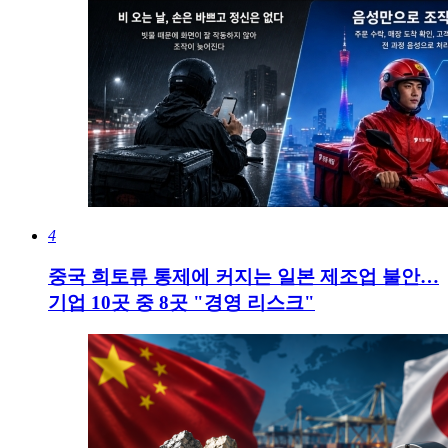
4
중국 희토류 통제에 커지는 일본 제조업 불안…
기업 10곳 중 8곳 "경영 리스크"