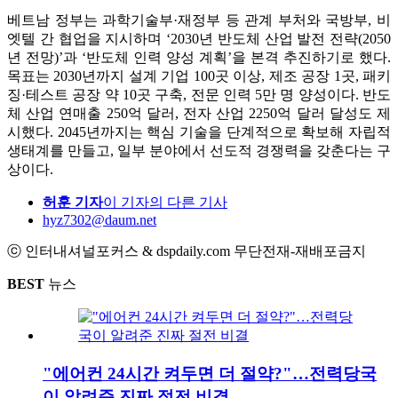
베트남 정부는 과학기술부·재정부 등 관계 부처와 국방부, 비
엣텔 간 협업을 지시하며 ‘2030년 반도체 산업 발전 전략(2050
년 전망)’과 ‘반도체 인력 양성 계획’을 본격 추진하기로 했다.
목표는 2030년까지 설계 기업 100곳 이상, 제조 공장 1곳, 패키
징·테스트 공장 약 10곳 구축, 전문 인력 5만 명 양성이다. 반도
체 산업 연매출 250억 달러, 전자 산업 2250억 달러 달성도 제
시했다. 2045년까지는 핵심 기술을 단계적으로 확보해 자립적
생태계를 만들고, 일부 분야에서 선도적 경쟁력을 갖춘다는 구
상이다.
허훈 기자
이 기자의 다른 기사
hyz7302@daum.net
ⓒ 인터내셔널포커스 & dspdaily.com 무단전재-재배포금지
BEST
뉴스
"에어컨 24시간 켜두면 더 절약?"…전력당국
이 알려준 진짜 절전 비결