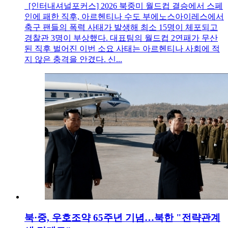
[인터내셔널포커스] 2026 북중미 월드컵 결승에서 스페
인에 패한 직후, 아르헨티나 수도 부에노스아이레스에서
축구 팬들의 폭력 사태가 발생해 최소 15명이 체포되고
경찰관 3명이 부상했다. 대표팀의 월드컵 2연패가 무산
된 직후 벌어진 이번 소요 사태는 아르헨티나 사회에 적
지 않은 충격을 안겼다. 신...
북·중, 우호조약 65주년 기념…북한 "전략관계