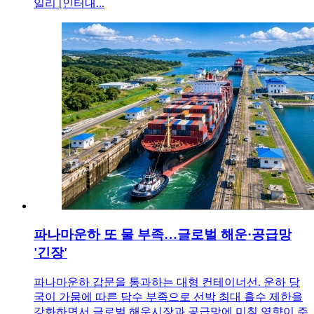
일리 [인터내...
파나마운하 또 물 부족…글로벌 해운·공급망
'긴장'
파나마운하 갑문을 통과하는 대형 컨테이너선. 운하 당
국이 가뭄에 따른 담수 부족으로 선박 최대 흘수 제한을
강화하면서 글로벌 해운시장과 공급망에 미칠 영향이 주