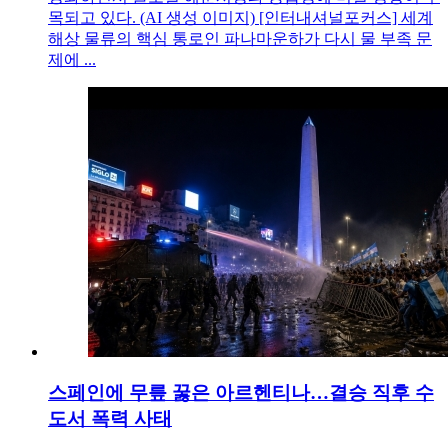
목되고 있다. (AI 생성 이미지) [인터내셔널포커스] 세계
해상 물류의 핵심 통로인 파나마운하가 다시 물 부족 문
제에 ...
스페인에 무릎 꿇은 아르헨티나…결승 직후 수
도서 폭력 사태