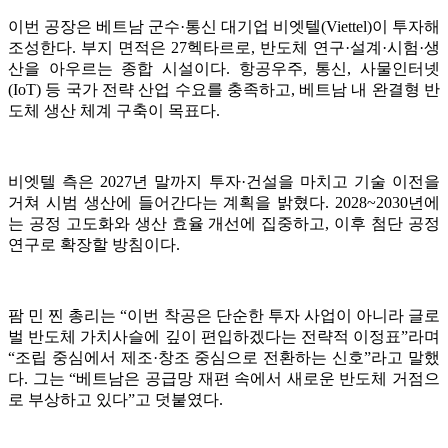
이번 공장은 베트남 군수·통신 대기업 비엣텔(Viettel)이 투자해
조성한다. 부지 면적은 27헥타르로, 반도체 연구·설계·시험·생
산을 아우르는 종합 시설이다. 항공우주, 통신, 사물인터넷
(IoT) 등 국가 전략 산업 수요를 충족하고, 베트남 내 완결형 반
도체 생산 체계 구축이 목표다.
비엣텔 측은 2027년 말까지 투자·건설을 마치고 기술 이전을
거쳐 시범 생산에 들어간다는 계획을 밝혔다. 2028~2030년에
는 공정 고도화와 생산 효율 개선에 집중하고, 이후 첨단 공정
연구로 확장할 방침이다.
팜 민 찐 총리는 “이번 착공은 단순한 투자 사업이 아니라 글로
벌 반도체 가치사슬에 깊이 편입하겠다는 전략적 이정표”라며
“조립 중심에서 제조·창조 중심으로 전환하는 신호”라고 말했
다. 그는 “베트남은 공급망 재편 속에서 새로운 반도체 거점으
로 부상하고 있다”고 덧붙였다.