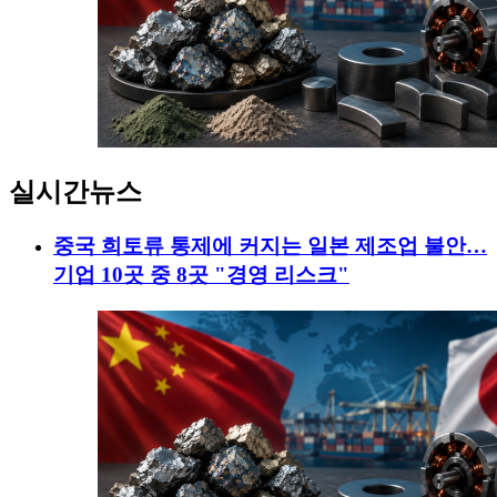
실시간뉴스
중국 희토류 통제에 커지는 일본 제조업 불안…
기업 10곳 중 8곳 "경영 리스크"