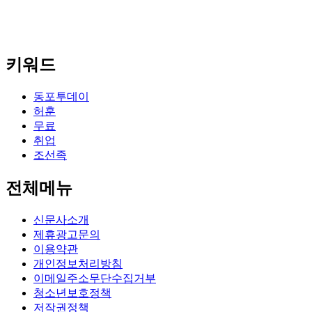
키워드
동포투데이
허훈
무료
취업
조선족
전체메뉴
신문사소개
제휴광고문의
이용약관
개인정보처리방침
이메일주소무단수집거부
청소년보호정책
저작권정책