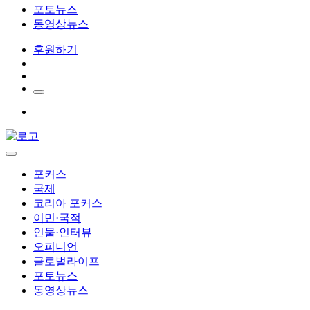
포토뉴스
동영상뉴스
후원하기
포커스
국제
코리아 포커스
이민·국적
인물·인터뷰
오피니언
글로벌라이프
포토뉴스
동영상뉴스