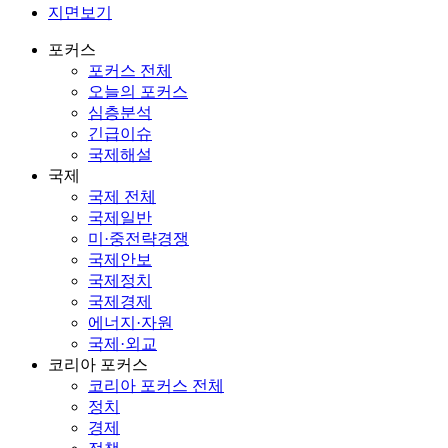
지면보기
포커스
포커스 전체
오늘의 포커스
심층분석
긴급이슈
국제해설
국제
국제 전체
국제일반
미·중전략경쟁
국제안보
국제정치
국제경제
에너지·자원
국제·외교
코리아 포커스
코리아 포커스 전체
정치
경제