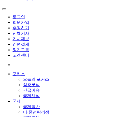
로그인
회원가입
후원하기
전체기사
기사제보
간편결제
정기구독
고객센터
포커스
오늘의 포커스
심층분석
긴급이슈
국제해설
국제
국제일반
미·중전략경쟁