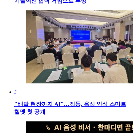
기술혁신 협력 거점으로 부상
3
"배달 현장까지 AI"…징둥, 음성 인식 스마트
헬멧 첫 공개