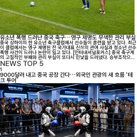
유소년 폭행 드러난 중국 축구…영구 제명도 무색한 관리 부실
중국 상하이의 한 유소년 축구클럽에서 선수들이 훈련을 받고 있다. 최근
이 클럽에서는 영구 제명된 전 국가대표 신쓰의 관여 사실과 청소년 선수
폭행 사건이 드러나 논란이 일고 있다. [인터내셔널포커스] 중국 축구계
의 고질적인 부패와 관리 부실이 또다시 민낯을 드러냈다. 승부조작으...
NEWS
TOP 5
1
9000달러 내고 중국 공장 간다…외국인 관광의 새 흐름 ‘테
크 투어’