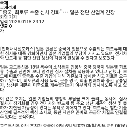
국제
국제경제
“중국, 희토류 수출 심사 강화”… 일본 첨단 산업계 긴장
화영
기자
입력 2026.01.18 23:12
댓글 0
가
[인터내셔널포커스] 일본 언론은 중국이 일본으로 수출되는 희토류에 대
한 심사를 대폭 강화하면서 일본 기업들의 부담이 커지고 있으며, 전기차
와 반도체 등 첨단 산업 생산에 차질이 발생할 수 있다고 보도했다.
일본 교도통신은 18일 복수의 소식통을 인용해 중국 당국이 일본행 희토
류 수출과 관련해 보다 엄격한 심사 절차를 적용하고 있다고 전했다. 보
도에 따르면 중국은 수출 기업에 대해 기존보다 상세한 신고 자료를 요구
하고 있으며, 희토류의 사용 목적, 운송 경로, 최종 판매처와 중간 유통업
자, 생산된 제품이 미국으로 재수출되는지 여부까지 명시하도록 하고 있
다.
이 같은 조치는 일본 기업들의 행정적 부담을 크게 늘리는 동시에, 심사
절차가 장기화될 경우 전기차와 반도체 등 주요 첨단 제품의 생산 및 출
하가 지연될 가능성이 있다는 우려로 이어지고 있다. 희토류는 첨단 기술
산업에 필수적인 핵심 소재로, 통관 지연은 곧바로 공급망 차질로 연결될
수 있다는 분석이다.
교도통신은 이번 조치가 중국이 이달 6일 발표한 대(對)일본 군민(軍民)