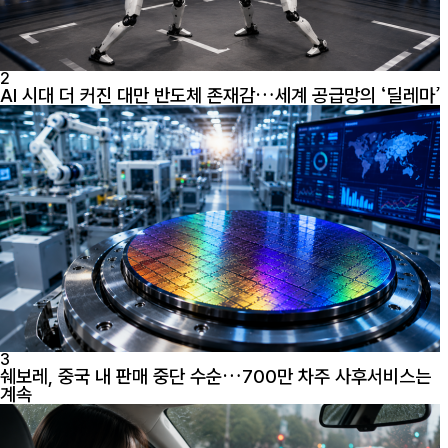
2
AI 시대 더 커진 대만 반도체 존재감…세계 공급망의 ‘딜레마’
3
쉐보레, 중국 내 판매 중단 수순…700만 차주 사후서비스는
계속