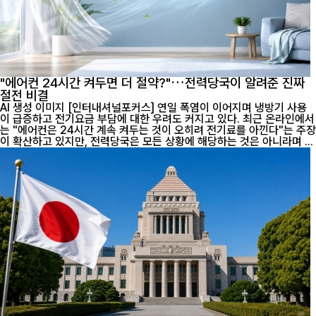
"에어컨 24시간 켜두면 더 절약?"…전력당국이 알려준 진짜
절전 비결
AI 생성 이미지 [인터내셔널포커스] 연일 폭염이 이어지며 냉방기 사용
이 급증하고 전기요금 부담에 대한 우려도 커지고 있다. 최근 온라인에서
는 "에어컨은 24시간 계속 켜두는 것이 오히려 전기료를 아낀다"는 주장
이 확산하고 있지만, 전력당국은 모든 상황에 해당하는 것은 아니라며 ...