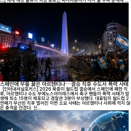
스] 세계 해상 물류의 핵심 통로인 파나마운하가 다시 물 부족 문제에 ...
스페인에 무릎 꿇은 아르헨티나…결승 직후 수도서 폭력 사태
[인터내셔널포커스] 2026 북중미 월드컵 결승에서 스페인에 패한 직
후, 아르헨티나 수도 부에노스아이레스에서 축구 팬들의 폭력 사태가 발
생해 최소 15명이 체포되고 경찰관 3명이 부상했다. 대표팀의 월드컵 2
연패가 무산된 직후 벌어진 이번 소요 사태는 아르헨티나 사회에 적지 않
은 충격을 안겼다. 신...