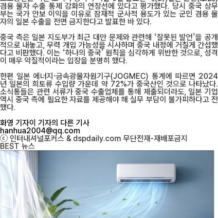
겸용 물자 수출 통제 강화의 연장선에 있다고 평가했다. 당시 중국 상무
부는 국가 안보 이익을 이유로 잠재적 군사적 용도가 있는 군민 겸용 물
자의 일본 수출을 전면 금지한다고 발표한 바 있다.
중국 측은 일본 지도부가 최근 대만 문제와 관련해 ‘잘못된 발언’을 공개
적으로 내놓고, 무력 개입 가능성을 시사하며 중국 내정에 거칠게 간섭했
다고 비판했다. 이는 ‘하나의 중국’ 원칙을 심각하게 위반한 것으로, 성격
이 매우 악질적이라는 입장을 분명히 했다.
한편 일본 에너지·금속광물자원기구(JOGMEC) 통계에 따르면 2024
년 일본의 희토류 수입량 가운데 약 72%가 중국산인 것으로 나타났다.
소식통들은 관련 서류가 중국 수출업체를 통해 제출되더라도, 일본 기업
역시 중국 측에 필요한 자료를 제공해야 해 실무 부담이 불가피하다고 전
했다.
화영 기자
이 기자의 다른 기사
hanhua2004@qq.com
ⓒ 인터내셔널포커스 & dspdaily.com 무단전재-재배포금지
BEST
뉴스