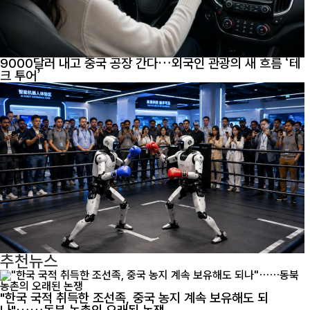
9000달러 내고 중국 공장 간다…외국인 관광의 새 흐름 ‘테
크 투어’
추천뉴스
"한국 국적 취득한 조선족, 중국 농지 계속 보유해도 되