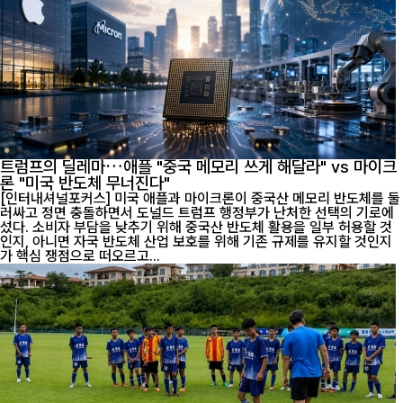
트럼프의 딜레마…애플 "중국 메모리 쓰게 해달라" vs 마이크
론 "미국 반도체 무너진다"
[인터내셔널포커스] 미국 애플과 마이크론이 중국산 메모리 반도체를 둘
러싸고 정면 충돌하면서 도널드 트럼프 행정부가 난처한 선택의 기로에
섰다. 소비자 부담을 낮추기 위해 중국산 반도체 활용을 일부 허용할 것
인지, 아니면 자국 반도체 산업 보호를 위해 기존 규제를 유지할 것인지
가 핵심 쟁점으로 떠오르고...