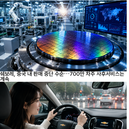
쉐보레, 중국 내 판매 중단 수순…700만 차주 사후서비스는
계속