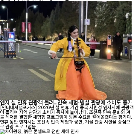
옌지 설 연휴 관광객 몰려...민속 체험·빙설 관광에 소비도 증가
[인터내셔널포커스] 2026년 설 연휴 기간 중국 지린성 옌지시에 관광객
이 몰리며 지역 관광과 소비가 동시에 늘어났다. 조선족 민속 문화와 겨
울 레저를 결합한 체험형 프로그램이 방문 수요를 끌어올렸다는 평가다.
연휴 동안 옌지시는 조선족 민속 체험과 공연, 겨울 관광 시설을 중심으
로 관광 프로그램을 ...