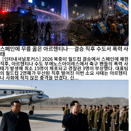
스페인에 무릎 꿇은 아르헨티나…결승 직후 수도서 폭력 사
태
[인터내셔널포커스] 2026 북중미 월드컵 결승에서 스페인에 패한
직후, 아르헨티나 수도 부에노스아이레스에서 축구 팬들의 폭력 사
태가 발생해 최소 15명이 체포되고 경찰관 3명이 부상했다. 대표팀
의 월드컵 2연패가 무산된 직후 벌어진 이번 소요 사태는 아르헨티
나 사회에 적지 않은 충격을 안겼다. 신...