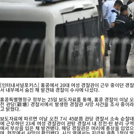
[인터내셔널포커스] 홍콩에서 20대 여성 경찰관이 근무 중이던 경찰
서 내부에서 숨진 채 발견돼 경찰이 수사에 나섰다.
홍콩특별행정구 정부는 25일 보도자료를 통해, 홍콩 경찰이 이날 오
전 관당(觀塘) 경찰서에서 발생한 경찰관 사망 사건을 조사 중이라
고 밝혔다.
보도자료에 따르면 이날 오전 7시 45분쯤 관당 경찰서 소속 순찰대
에 근무하던 23세 여성 경찰관이 관탕 경찰서 내 장전·탄 분리 구역
에서 부상을 입은 채 발견됐다. 해당 경찰관은 머리에 총상을 입었으
며, 현장에서 사망이 확인됐다. 시신 옆에서는 지급된 권총 1정이 발