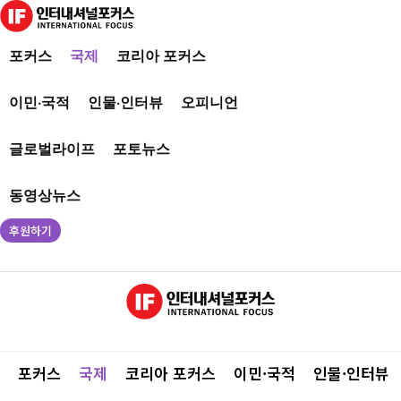
포커스
국제
코리아 포커스
이민·국적
인물·인터뷰
오피니언
글로벌라이프
포토뉴스
동영상뉴스
후원하기
포커스
국제
코리아 포커스
이민·국적
인물·인터뷰