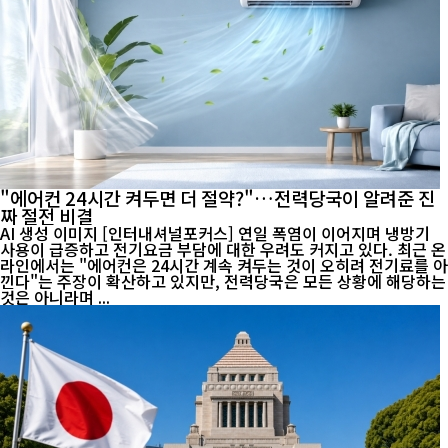
"에어컨 24시간 켜두면 더 절약?"…전력당국이 알려준 진
짜 절전 비결
AI 생성 이미지 [인터내셔널포커스] 연일 폭염이 이어지며 냉방기
사용이 급증하고 전기요금 부담에 대한 우려도 커지고 있다. 최근 온
라인에서는 "에어컨은 24시간 계속 켜두는 것이 오히려 전기료를 아
낀다"는 주장이 확산하고 있지만, 전력당국은 모든 상황에 해당하는
것은 아니라며 ...