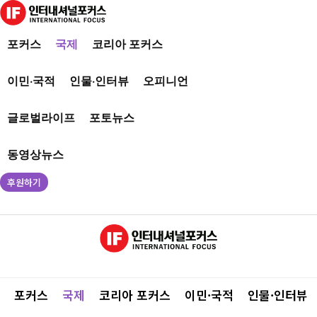
포커스
국제
코리아 포커스
이민·국적
인물·인터뷰
오피니언
글로벌라이프
포토뉴스
동영상뉴스
후원하기
포커스
국제
코리아 포커스
이민·국적
인물·인터뷰