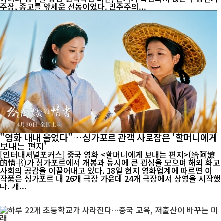
주장, 종교를 앞세운 선동이었다. 민주주의...
"영화 내내 울었다"…싱가포르 관객 사로잡은 '할머니에게
보내는 편지'
[인터내셔널포커스] 중국 영화 <할머니에게 보내는 편지>(给阿嬷
的情书)가 싱가포르에서 개봉과 동시에 큰 관심을 모으며 해외 화교
사회의 공감을 이끌어내고 있다. 18일 현지 영화업계에 따르면 이
작품은 싱가포르 내 26개 극장 가운데 24개 극장에서 상영을 시작했
다. 개...