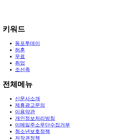
키워드
동포투데이
허훈
무료
취업
조선족
전체메뉴
신문사소개
제휴광고문의
이용약관
개인정보처리방침
이메일주소무단수집거부
청소년보호정책
저작권정책