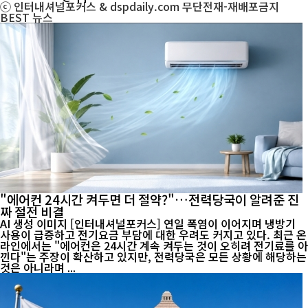
ⓒ 인터내셔널포커스 & dspdaily.com 무단전재-재배포금지
BEST
뉴스
"에어컨 24시간 켜두면 더 절약?"…전력당국이 알려준 진
짜 절전 비결
AI 생성 이미지 [인터내셔널포커스] 연일 폭염이 이어지며 냉방기
사용이 급증하고 전기요금 부담에 대한 우려도 커지고 있다. 최근 온
라인에서는 "에어컨은 24시간 계속 켜두는 것이 오히려 전기료를 아
낀다"는 주장이 확산하고 있지만, 전력당국은 모든 상황에 해당하는
것은 아니라며 ...