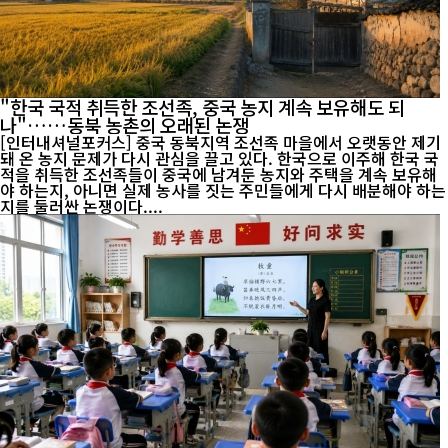
"한국 국적 취득한 조선족, 중국 농지 계속 보유해도 되
나"……동북 농촌의 오래된 논쟁
[인터내셔널포커스] 중국 동북지역 조선족 마을에서 오랫동안 제기
돼 온 농지 문제가 다시 관심을 끌고 있다. 한국으로 이주해 한국 국
적을 취득한 조선족들이 중국에 남겨둔 농지와 주택을 계속 보유해
야 하는지, 아니면 실제 농사를 짓는 주민들에게 다시 배분해야 하는
지를 둘러싼 논쟁이다....