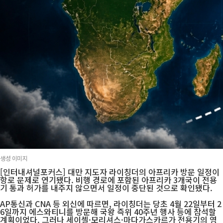
생성 이미지
[인터내셔널포커스] 대만 지도자 라이칭더의 아프리카 방문 일정이
항로 문제로 연기됐다. 비행 경로에 포함된 아프리카 3개국이 전용
기 통과 허가를 내주지 않으면서 일정이 중단된 것으로 확인됐다.
AP통신과 CNA 등 외신에 따르면, 라이칭더는 당초 4월 22일부터 2
6일까지 에스와티니를 방문해 국왕 즉위 40주년 행사 등에 참석할
계획이었다. 그러나 세이셸·모리셔스·마다가스카르가 전용기의 영