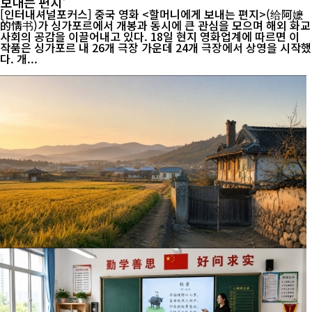
보내는 편지'
[인터내셔널포커스] 중국 영화 <할머니에게 보내는 편지>(给阿嬷
的情书)가 싱가포르에서 개봉과 동시에 큰 관심을 모으며 해외 화교
사회의 공감을 이끌어내고 있다. 18일 현지 영화업계에 따르면 이
작품은 싱가포르 내 26개 극장 가운데 24개 극장에서 상영을 시작했
다. 개...