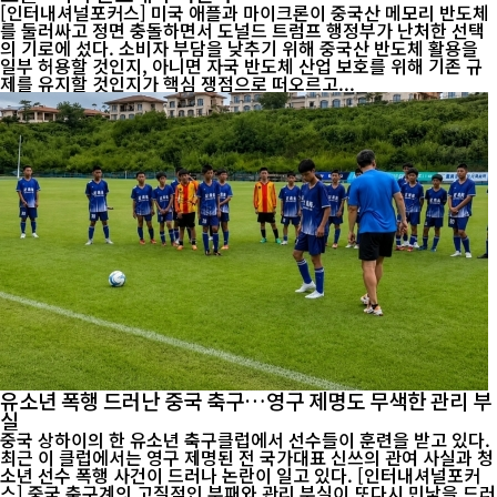
[인터내셔널포커스] 미국 애플과 마이크론이 중국산 메모리 반도체
를 둘러싸고 정면 충돌하면서 도널드 트럼프 행정부가 난처한 선택
의 기로에 섰다. 소비자 부담을 낮추기 위해 중국산 반도체 활용을
일부 허용할 것인지, 아니면 자국 반도체 산업 보호를 위해 기존 규
제를 유지할 것인지가 핵심 쟁점으로 떠오르고...
유소년 폭행 드러난 중국 축구…영구 제명도 무색한 관리 부
실
중국 상하이의 한 유소년 축구클럽에서 선수들이 훈련을 받고 있다.
최근 이 클럽에서는 영구 제명된 전 국가대표 신쓰의 관여 사실과 청
소년 선수 폭행 사건이 드러나 논란이 일고 있다. [인터내셔널포커
스] 중국 축구계의 고질적인 부패와 관리 부실이 또다시 민낯을 드러