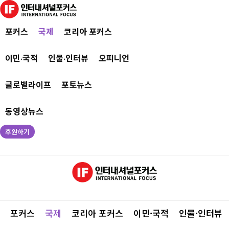
포커스
국제
코리아 포커스
이민·국적
인물·인터뷰
오피니언
글로벌라이프
포토뉴스
동영상뉴스
후원하기
포커스
국제
코리아 포커스
이민·국적
인물·인터뷰