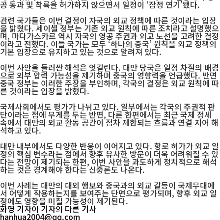
공 통과 및 착륙을 허가하지 않으면서 일정이 ‘잠정 연기’됐다.
관련 국가들은 이번 결정이 자국의 외교 정책에 따른 것이라는 입장
을 밝혔다. 세이셸 정부는 기존 외교 원칙에 따른 조치라고 설명했으
며, 마다가스카르 역시 자국의 영공 주권과 외교 노선을 고려한 결정
이라고 전했다. 이들 국가는 모두 ‘하나의 중국’ 원칙을 외교 정책의
기본 입장으로 유지하고 있는 것으로 알려져 있다.
이번 사안을 둘러싼 해석은 엇갈린다. 대만 당국은 일정 차질의 배경
으로 외부 압력 가능성을 제기하며 중국의 영향력을 언급했다. 반면
중국 정부는 이러한 주장을 부인하며, 각국의 결정은 외교 원칙에 따
른 것이라는 입장을 밝혔다.
국제사회에서도 평가가 나뉘고 있다. 일부에서는 각국의 주권적 판
단이라는 점에 무게를 두는 반면, 다른 한편에서는 최근 국제 정세
속에서 대만의 외교 활동 공간이 점차 제한되는 흐름과 연결 지어 해
석하고 있다.
대만 내부에서도 다양한 반응이 이어지고 있다. 항로 허가가 외교 일
정의 핵심 변수라는 점에서 향후 유사한 방문이 더욱 어려워질 수 있
다는 전망이 제기되는 한편, 이번 사안을 과도하게 정치적으로 해석
하는 것은 경계해야 한다는 신중론도 나온다.
이번 사례는 대만의 대외 행보와 중국과의 외교 갈등이 국제무대에
서 어떻게 작용하는지를 보여주는 단면으로 평가되며, 향후 외교 일
정에도 영향을 미칠 가능성이 제기된다.
화영 기자
이 기자의 다른 기사
hanhua2004@qq.com