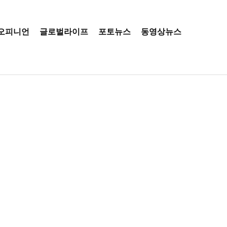
오피니언
글로벌라이프
포토뉴스
동영상뉴스