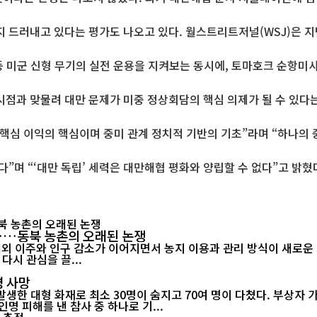
 드러내고 있다는 평가도 나오고 있다. 월스트리트저널(WSJ)은 지
 등 미군 신형 무기의 실전 운용을 지켜보는 동시에, 토마호크 순항
시점과 맞물려 대만 문제가 미중 정상회담의 핵심 의제가 될 수 있다
 핵심 이익의 핵심이며 중미 관계 정치적 기반의 기초”라며 “하나의
”며 “‘대만 독립’ 세력은 대만해협 평화와 양립할 수 없다”고 밝혔
"……동북 농촌의 오래된 논쟁
이주와 인구 감소가 이어지면서 농지 이용과 관리 방식이 새로운 지역 과제
다시 관심을 끌...
명 사망
한 대형 화재로 최소 30명이 숨지고 70여 명이 다쳤다. 부상자 가
명 피해를 낸 참사 중 하나로 기...