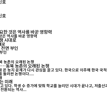
신호
신호
요한 것은 역사를 바꾼 영향력
경쟁 시대로
 전면 부인
"……동북 농촌의 오래된 논쟁
 온 농지 문제가 다시 관심을 끌고 있다. 한국으로 이주해 한국 국
 둘러싼 논쟁이다....
는 미래
고 있다. 학생 수 증가에 맞춰 학교를 늘리던 시대가 끝나고, 저출
전환되는 역사...