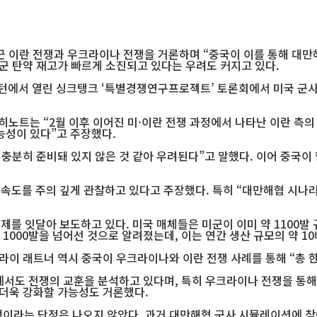
 이란 전쟁과 우크라이나 전쟁을 거론하며 “중국이 이를 통해 대만
군 탄약 재고가 빠르게 소진되고 있다는 우려도 커지고 있다.
싱턴에서 열린 싱크탱크 ‘특별경쟁연구프로젝트’ 토론회에서 미국 군
히노트는 “2월 이후 이어진 미·이란 전쟁 과정에서 나타난 이란 측의
능성이 있다”고 주장했다.
 충분히 준비돼 있지 않은 것 같아 우려된다”고 말했다. 이어 중국
진 속도를 주의 깊게 관찰하고 있다고 주장했다. 특히 “대만해협 시
제를 잇달아 보도하고 있다. 미국 매체들은 미군이 이미 약 1100발
 1000발을 넘어선 것으로 알려졌는데, 이는 연간 생산 규모의 약 
라이 래트너 역시 중국이 우크라이나와 이란 전쟁 사례를 통해 “총 한
에서도 전쟁의 교훈을 분석하고 있다며, 특히 우크라이나 전쟁을 통
 더욱 강화할 가능성도 거론했다.
이라는 단정은 나오지 않았다. 과거 대만해협 군사 시뮬레이션에 참