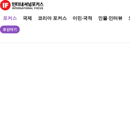
포커스
국제
코리아 포커스
이민·국적
인물·인터뷰
후원하기