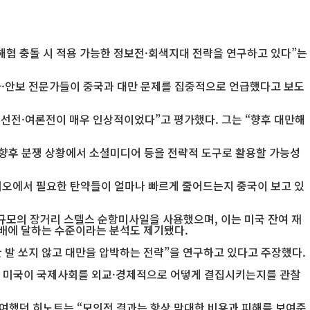
해협 충돌 시 적용 가능한 정보전·회색지대 전략을 연구하고 있다”는
사·안보 전문가들이 중국과 대만 문제를 집중적으로 언급했다고 보도
 선전·여론전이 매우 인상적이었다”고 평가했다. 그는 “향후 대만해
이 향후 분쟁 상황에서 소셜미디어 등을 전략적 도구로 활용할 가능성
나리오에서 필요한 탄약들이 얼마나 빠르게 줄어드는지 중국이 보고 있
 규모의 장거리 스텔스 순항미사일을 사용했으며, 이는 미국 잔여 재
10배에 달하는 수준이라는 분석도 제기됐다.
 발 쏘지 않고 대만을 압박하는 전략”을 연구하고 있다고 주장했다.
해 미국이 국제사회를 외교·경제적으로 어떻게 결집시키는지를 관찰
여했던 히노트는 “모의전 결과는 항상 막대한 비용과 피해를 보여준