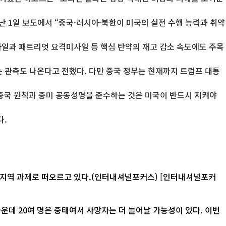
난 1일 보도에서 “중국·러시아·북한이 미국의 실전 수행 능력과 취약
미사일과 패트리엇 요격미사일 등 핵심 탄약의 재고 감소 속도에도 주목
는 관측도 나온다고 전했다. 다만 중국 정부는 현재까지 트럼프 대통
 중국 원칙과 중미 공동성명을 준수하는 것은 미국이 반드시 지켜야
다.
로 떠오르고 있다.(인터내셔널포커스) [인터내셔널포커
운데 20여 명은 중태여서 사망자는 더 늘어날 가능성이 있다. 이번