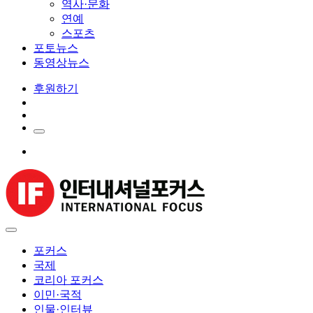
역사·문화
연예
스포츠
포토뉴스
동영상뉴스
후원하기
포커스
국제
코리아 포커스
이민·국적
인물·인터뷰