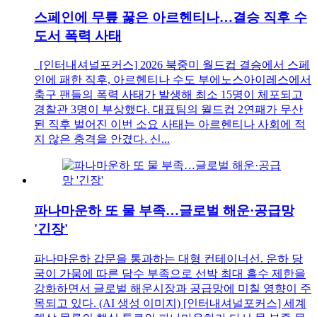
스페인에 무릎 꿇은 아르헨티나…결승 직후 수
도서 폭력 사태
[인터내셔널포커스] 2026 북중미 월드컵 결승에서 스페
인에 패한 직후, 아르헨티나 수도 부에노스아이레스에서
축구 팬들의 폭력 사태가 발생해 최소 15명이 체포되고
경찰관 3명이 부상했다. 대표팀의 월드컵 2연패가 무산
된 직후 벌어진 이번 소요 사태는 아르헨티나 사회에 적
지 않은 충격을 안겼다. 신...
파나마운하 또 물 부족…글로벌 해운·공급망
'긴장'
파나마운하 갑문을 통과하는 대형 컨테이너선. 운하 당
국이 가뭄에 따른 담수 부족으로 선박 최대 흘수 제한을
강화하면서 글로벌 해운시장과 공급망에 미칠 영향이 주
목되고 있다. (AI 생성 이미지) [인터내셔널포커스] 세계