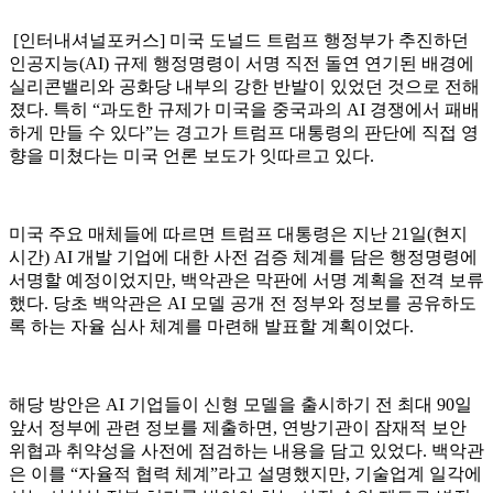
[인터내셔널포커스] 미국 도널드 트럼프 행정부가 추진하던
인공지능(AI) 규제 행정명령이 서명 직전 돌연 연기된 배경에
실리콘밸리와 공화당 내부의 강한 반발이 있었던 것으로 전해
졌다. 특히 “과도한 규제가 미국을 중국과의 AI 경쟁에서 패배
하게 만들 수 있다”는 경고가 트럼프 대통령의 판단에 직접 영
향을 미쳤다는 미국 언론 보도가 잇따르고 있다.
미국 주요 매체들에 따르면 트럼프 대통령은 지난 21일(현지
시간) AI 개발 기업에 대한 사전 검증 체계를 담은 행정명령에
서명할 예정이었지만, 백악관은 막판에 서명 계획을 전격 보류
했다. 당초 백악관은 AI 모델 공개 전 정부와 정보를 공유하도
록 하는 자율 심사 체계를 마련해 발표할 계획이었다.
해당 방안은 AI 기업들이 신형 모델을 출시하기 전 최대 90일
앞서 정부에 관련 정보를 제출하면, 연방기관이 잠재적 보안
위협과 취약성을 사전에 점검하는 내용을 담고 있었다. 백악관
은 이를 “자율적 협력 체계”라고 설명했지만, 기술업계 일각에