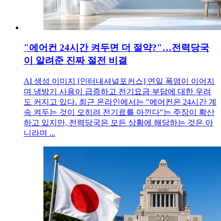
"에어컨 24시간 켜두면 더 절약?"…전력당국
이 알려준 진짜 절전 비결
AI 생성 이미지 [인터내셔널포커스] 연일 폭염이 이어지
며 냉방기 사용이 급증하고 전기요금 부담에 대한 우려
도 커지고 있다. 최근 온라인에서는 "에어컨은 24시간 계
속 켜두는 것이 오히려 전기료를 아낀다"는 주장이 확산
하고 있지만, 전력당국은 모든 상황에 해당하는 것은 아
니라며 ...