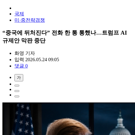
국제
미·중전략경쟁
“중국에 뒤처진다” 전화 한 통 통했나…트럼프 AI
규제안 막판 중단
화영
기자
입력 2026.05.24 09:05
댓글 0
가