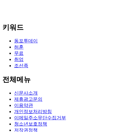
키워드
동포투데이
허훈
무료
취업
조선족
전체메뉴
신문사소개
제휴광고문의
이용약관
개인정보처리방침
이메일주소무단수집거부
청소년보호정책
저작권정책