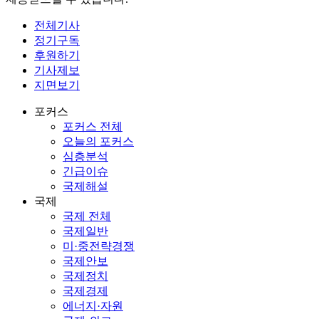
전체기사
정기구독
후원하기
기사제보
지면보기
포커스
포커스 전체
오늘의 포커스
심층분석
긴급이슈
국제해설
국제
국제 전체
국제일반
미·중전략경쟁
국제안보
국제정치
국제경제
에너지·자원