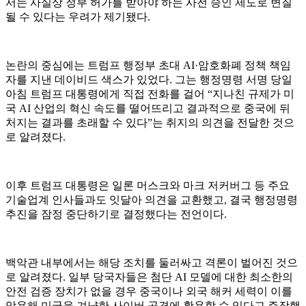
서는 사실상 정부 허가를 받아야 하는 사전 승인 제도로 변질
될 수 있다는 우려가 제기됐다.
논란의 중심에는 트럼프 행정부 초대 AI·암호화폐 정책 책임
자를 지낸 데이비드 색스가 있었다. 그는 행정명령 서명 당일
아침 트럼프 대통령에게 직접 전화를 걸어 “지나친 규제가 미
국 AI 산업의 혁신 속도를 떨어뜨리고 결과적으로 중국에 뒤
처지는 결과를 초래할 수 있다”는 취지의 의견을 전달한 것으
로 알려졌다.
이후 트럼프 대통령은 일론 머스크와 마크 저커버그 등 주요
기술업계 인사들과도 잇달아 의견을 교환했고, 결국 행정명령
추진을 잠정 중단하기로 결정했다는 전언이다.
백악관 내부에서는 해당 조치를 둘러싸고 격론이 벌어진 것으
로 알려졌다. 일부 당국자들은 첨단 AI 모델에 대한 최소한의
안전 검증 장치가 없을 경우 중국이나 외국 해커 세력이 이를
악용해 미국을 겨냥한 사이버 공격에 활용할 수 있다고 주장했