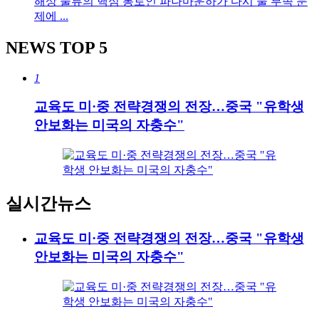
해상 물류의 핵심 통로인 파나마운하가 다시 물 부족 문
제에 ...
NEWS
TOP 5
1
교육도 미·중 전략경쟁의 전장…중국 "유학생
안보화는 미국의 자충수"
실시간뉴스
교육도 미·중 전략경쟁의 전장…중국 "유학생
안보화는 미국의 자충수"