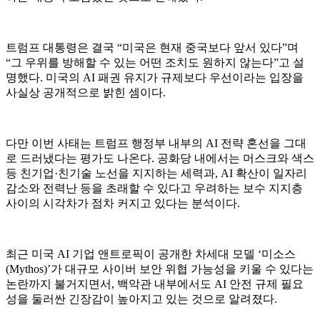
트럼프 대통령은 결국 “미국은 현재 중국보다 앞서 있다”며
“그 우위를 방해할 수 있는 어떤 조치도 원하지 않는다”고 설
명했다. 미국의 AI 패권 유지가 규제보다 우선이라는 입장을
사실상 공개적으로 밝힌 셈이다.
다만 이번 사태는 트럼프 행정부 내부의 AI 전략 혼선을 그대
로 드러냈다는 평가도 나온다. 공화당 내에서는 머스크와 색스
등 친기업·친기술 노선을 지지하는 세력과, AI 확산이 일자리
감소와 전력난 등을 초래할 수 있다고 우려하는 보수 지지층
사이의 시각차가 점차 커지고 있다는 분석이다.
최근 미국 AI 기업 앤트로픽이 공개한 차세대 모델 ‘미소스
(Mythos)’가 대규모 사이버 보안 위협 가능성을 키울 수 있다는
논란까지 불거지면서, 백악관 내부에서도 AI 안전 규제 필요
성을 둘러싼 긴장감이 높아지고 있는 것으로 알려졌다.