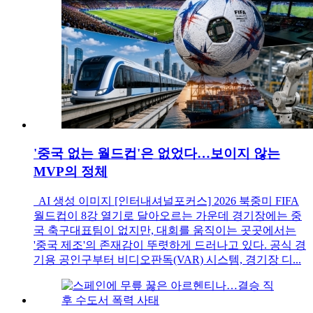
'중국 없는 월드컵'은 없었다…보이지 않는
MVP의 정체
AI 생성 이미지 [인터내셔널포커스] 2026 북중미 FIFA
월드컵이 8강 열기로 달아오르는 가운데 경기장에는 중
국 축구대표팀이 없지만, 대회를 움직이는 곳곳에서는
'중국 제조'의 존재감이 뚜렷하게 드러나고 있다. 공식 경
기용 공인구부터 비디오판독(VAR) 시스템, 경기장 디...