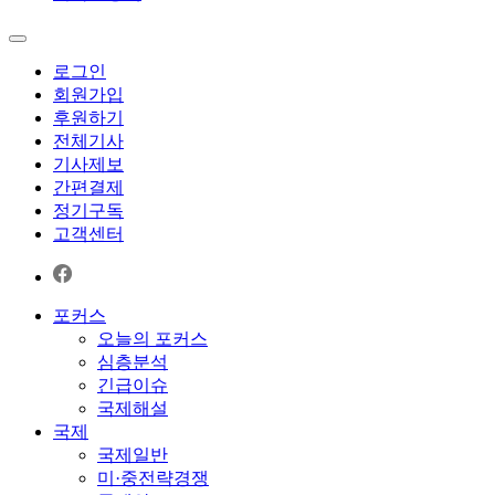
로그인
회원가입
후원하기
전체기사
기사제보
간편결제
정기구독
고객센터
포커스
오늘의 포커스
심층분석
긴급이슈
국제해설
국제
국제일반
미·중전략경쟁