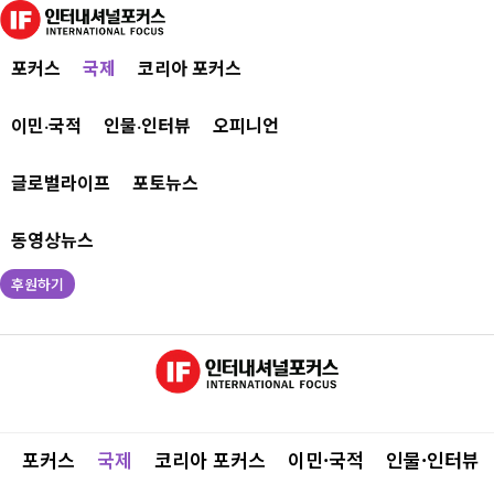
포커스
국제
코리아 포커스
이민·국적
인물·인터뷰
오피니언
글로벌라이프
포토뉴스
동영상뉴스
후원하기
포커스
국제
코리아 포커스
이민·국적
인물·인터뷰