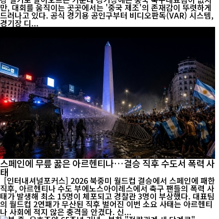
만, 대회를 움직이는 곳곳에서는 '중국 제조'의 존재감이 뚜렷하게
드러나고 있다. 공식 경기용 공인구부터 비디오판독(VAR) 시스템,
경기장 디...
스페인에 무릎 꿇은 아르헨티나…결승 직후 수도서 폭력 사
태
[인터내셔널포커스] 2026 북중미 월드컵 결승에서 스페인에 패한
직후, 아르헨티나 수도 부에노스아이레스에서 축구 팬들의 폭력 사
태가 발생해 최소 15명이 체포되고 경찰관 3명이 부상했다. 대표팀
의 월드컵 2연패가 무산된 직후 벌어진 이번 소요 사태는 아르헨티
나 사회에 적지 않은 충격을 안겼다. 신...