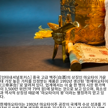
[인터내셔널포커스] 중국 고급 백주(白酒)의 상징인 마오타이 가운
데 가장 높은 가치를 인정받는 제품은 1992년 생산된 ‘한제마오타이
(汉帝茅台)’로 알려져 있다. 업계에서는 이 술 한 병의 시장 평가액
이 3,500만 위안(약 79억 원)에 달하는 것으로 보고 있으며, 희소성
과 역사적 상징성 때문에 ‘마오타이의 왕’이라는 별칭까지 얻고 있
다.
한제마오타이는 1992년 마오타이주 공장이 국제적 수상 성과를 기