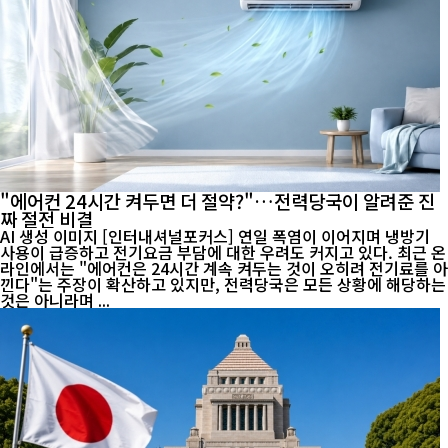
"에어컨 24시간 켜두면 더 절약?"…전력당국이 알려준 진
짜 절전 비결
AI 생성 이미지 [인터내셔널포커스] 연일 폭염이 이어지며 냉방기
사용이 급증하고 전기요금 부담에 대한 우려도 커지고 있다. 최근 온
라인에서는 "에어컨은 24시간 계속 켜두는 것이 오히려 전기료를 아
낀다"는 주장이 확산하고 있지만, 전력당국은 모든 상황에 해당하는
것은 아니라며 ...