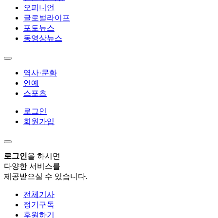
오피니언
글로벌라이프
포토뉴스
동영상뉴스
역사·문화
연예
스포츠
로그인
회원가입
로그인
을 하시면
다양한 서비스를
제공받으실 수 있습니다.
전체기사
정기구독
후원하기