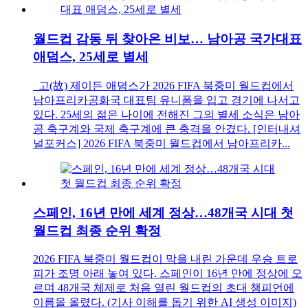
월드컵 감동 뒤 찾아온 비보… 남아공 국가대표
애덤스, 25세로 별세
고(故) 제이든 애덤스가 2026 FIFA 북중미 월드컵에서
남아프리카공화국 대표팀 유니폼을 입고 경기에 나서고
있다. 25세의 젊은 나이에 전해진 그의 별세 소식은 남아
공 축구계와 국제 축구계에 큰 충격을 안겼다. [인터내셔
널포커스] 2026 FIFA 북중미 월드컵에서 남아프리카...
스페인, 16년 만에 세계 정상…48개국 시대 첫
월드컵 최종 순위 확정
2026 FIFA 북중미 월드컵이 막을 내린 가운데 우승 트로
피가 조명 아래 놓여 있다. 스페인이 16년 만에 정상에 오
르며 48개국 체제로 처음 열린 월드컵의 초대 챔피언에
이름을 올렸다. (기사 이해를 돕기 위한 AI 생성 이미지)