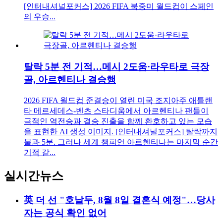
[인터내셔널포커스] 2026 FIFA 북중미 월드컵이 스페인
의 우승...
탈락 5분 전 기적…메시 2도움·라우타로 극장
골, 아르헨티나 결승행
2026 FIFA 월드컵 준결승이 열린 미국 조지아주 애틀랜
타 메르세데스-벤츠 스타디움에서 아르헨티나 팬들이
극적인 역전승과 결승 진출을 함께 환호하고 있는 모습
을 표현한 AI 생성 이미지. [인터내셔널포커스] 탈락까지
불과 5분. 그러나 세계 챔피언 아르헨티나는 마지막 순간
기적 같...
실시간뉴스
英 더 선 "호날두, 8월 8일 결혼식 예정"…당사
자는 공식 확인 없어