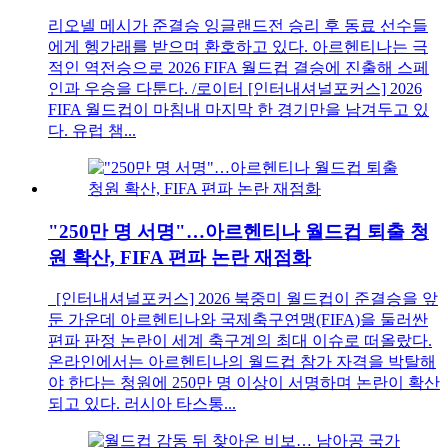
리오넬 메시가 준결승 잉글랜드전 승리 후 동료 선수들
에게 헹가래를 받으며 환호하고 있다. 아르헨티나는 극
적인 역전승으로 2026 FIFA 월드컵 결승에 진출해 스페
인과 우승을 다툰다. /로이터 [인터내셔널포커스] 2026
FIFA 월드컵이 마침내 마지막 한 경기만을 남겨두고 있
다. 유럽 챔...
"250만 명 서명"…아르헨티나 월드컵 퇴출 청
원 확산, FIFA 편파 논란 재점화
[인터내셔널포커스] 2026 북중미 월드컵이 준결승을 앞
둔 가운데 아르헨티나와 국제축구연맹(FIFA)을 둘러싼
편파 판정 논란이 세계 축구계의 최대 이슈로 떠올랐다.
온라인에서는 아르헨티나의 월드컵 참가 자격을 박탈해
야 한다는 청원에 250만 명 이상이 서명하며 논란이 확산
되고 있다. 러시아 타스통...