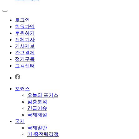
로그인
회원가입
후원하기
전체기사
기사제보
간편결제
정기구독
고객센터
포커스
오늘의 포커스
심층분석
긴급이슈
국제해설
국제
국제일반
미·중전략경쟁