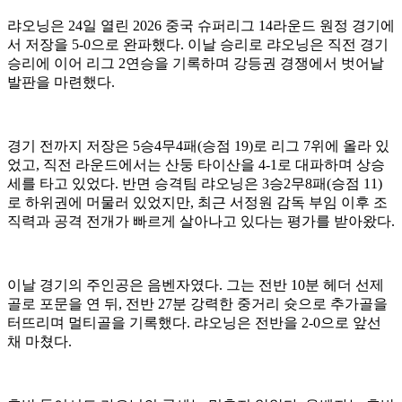
랴오닝은 24일 열린 2026 중국 슈퍼리그 14라운드 원정 경기에
서 저장을 5-0으로 완파했다. 이날 승리로 랴오닝은 직전 경기
승리에 이어 리그 2연승을 기록하며 강등권 경쟁에서 벗어날
발판을 마련했다.
경기 전까지 저장은 5승4무4패(승점 19)로 리그 7위에 올라 있
었고, 직전 라운드에서는 산둥 타이산을 4-1로 대파하며 상승
세를 타고 있었다. 반면 승격팀 랴오닝은 3승2무8패(승점 11)
로 하위권에 머물러 있었지만, 최근 서정원 감독 부임 이후 조
직력과 공격 전개가 빠르게 살아나고 있다는 평가를 받아왔다.
이날 경기의 주인공은 음벤자였다. 그는 전반 10분 헤더 선제
골로 포문을 연 뒤, 전반 27분 강력한 중거리 슛으로 추가골을
터뜨리며 멀티골을 기록했다. 랴오닝은 전반을 2-0으로 앞선
채 마쳤다.