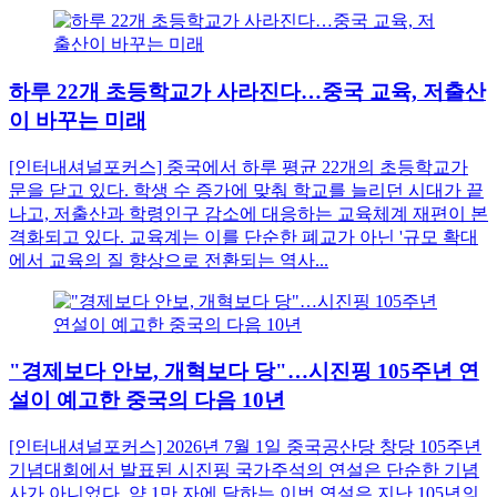
하루 22개 초등학교가 사라진다…중국 교육, 저출산
이 바꾸는 미래
[인터내셔널포커스] 중국에서 하루 평균 22개의 초등학교가
문을 닫고 있다. 학생 수 증가에 맞춰 학교를 늘리던 시대가 끝
나고, 저출산과 학령인구 감소에 대응하는 교육체계 재편이 본
격화되고 있다. 교육계는 이를 단순한 폐교가 아닌 '규모 확대
에서 교육의 질 향상으로 전환되는 역사...
"경제보다 안보, 개혁보다 당"…시진핑 105주년 연
설이 예고한 중국의 다음 10년
[인터내셔널포커스] 2026년 7월 1일 중국공산당 창당 105주년
기념대회에서 발표된 시진핑 국가주석의 연설은 단순한 기념
사가 아니었다. 약 1만 자에 달하는 이번 연설은 지난 105년의