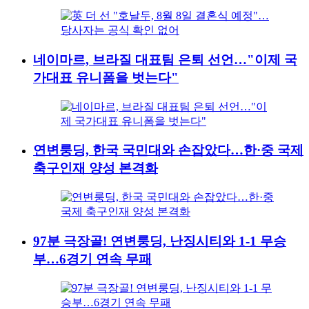
네이마르, 브라질 대표팀 은퇴 선언…"이제 국
가대표 유니폼을 벗는다"
연변룽딩, 한국 국민대와 손잡았다…한·중 국제
축구인재 양성 본격화
97분 극장골! 연변룽딩, 난징시티와 1-1 무승
부…6경기 연속 무패