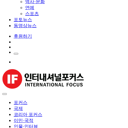
역사·문화
연예
스포츠
포토뉴스
동영상뉴스
후원하기
포커스
국제
코리아 포커스
이민·국적
인물·인터뷰