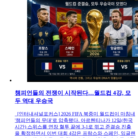
챔피언들의 전쟁이 시작된다…월드컵 4강, 모
두 역대 우승국
[인터내셔널포커스] 2026 FIFA 북중미 월드컵이 마침내
'챔피언들의 무대'로 압축됐다. 아르헨티나가 12일(한국
시간) 스위스를 연장 혈투 끝에 3-1로 꺾고 준결승 진출
을 확정하면서 이번 대회 4강은 프랑스와 스페인, 잉글랜