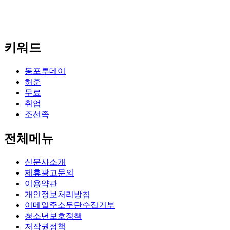
키워드
동포투데이
허훈
무료
취업
조선족
전체메뉴
신문사소개
제휴광고문의
이용약관
개인정보처리방침
이메일주소무단수집거부
청소년보호정책
저작권정책