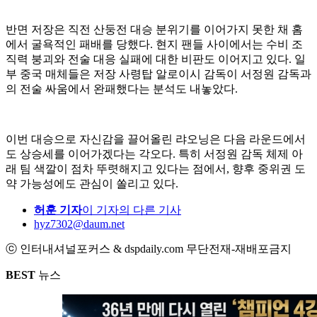
반면 저장은 직전 산둥전 대승 분위기를 이어가지 못한 채 홈
에서 굴욕적인 패배를 당했다. 현지 팬들 사이에서는 수비 조
직력 붕괴와 전술 대응 실패에 대한 비판도 이어지고 있다. 일
부 중국 매체들은 저장 사령탑 알로이시 감독이 서정원 감독과
의 전술 싸움에서 완패했다는 분석도 내놓았다.
이번 대승으로 자신감을 끌어올린 랴오닝은 다음 라운드에서
도 상승세를 이어가겠다는 각오다. 특히 서정원 감독 체제 아
래 팀 색깔이 점차 뚜렷해지고 있다는 점에서, 향후 중위권 도
약 가능성에도 관심이 쏠리고 있다.
허훈 기자
이 기자의 다른 기사
hyz7302@daum.net
ⓒ 인터내셔널포커스 & dspdaily.com 무단전재-재배포금지
BEST
뉴스