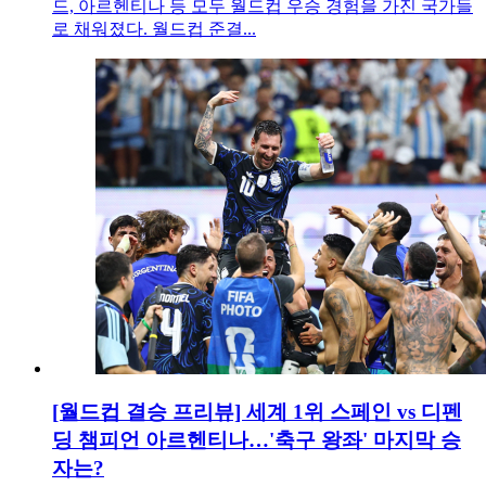
드, 아르헨티나 등 모두 월드컵 우승 경험을 가진 국가들
로 채워졌다. 월드컵 준결...
[월드컵 결승 프리뷰] 세계 1위 스페인 vs 디펜
딩 챔피언 아르헨티나…'축구 왕좌' 마지막 승
자는?