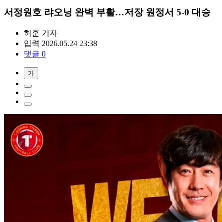
서정원호 랴오닝 완벽 부활…저장 원정서 5-0 대승
허훈
기자
입력 2026.05.24 23:38
댓글 0
가