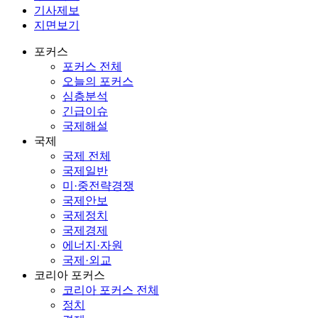
기사제보
지면보기
포커스
포커스 전체
오늘의 포커스
심층분석
긴급이슈
국제해설
국제
국제 전체
국제일반
미·중전략경쟁
국제안보
국제정치
국제경제
에너지·자원
국제·외교
코리아 포커스
코리아 포커스 전체
정치