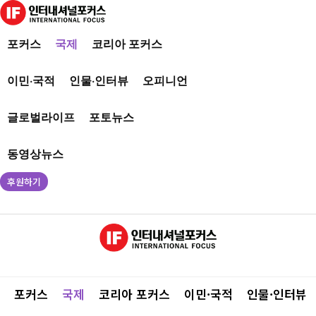
포커스
국제
코리아 포커스
이민·국적
인물·인터뷰
오피니언
글로벌라이프
포토뉴스
동영상뉴스
후원하기
포커스
국제
코리아 포커스
이민·국적
인물·인터뷰