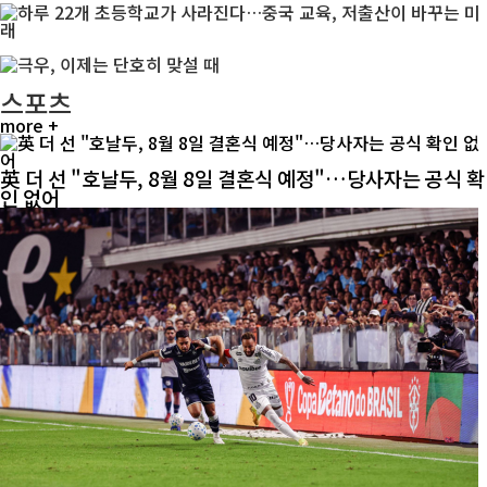
스포츠
more +
英 더 선 "호날두, 8월 8일 결혼식 예정"…당사자는 공식 확
인 없어