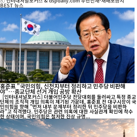
ⓒ 인터내셔널포커스 & dspdaily.com 무단전재-재배포금지
BEST
뉴스
홍준표 "국민의힘, 신천지부터 정리하고 민주당 비판해
야"…종교단체 선거 개입 공방 확산
[인터내셔널포커스] 더불어민주당 전당대회를 둘러싸고 특정 종교
단체의 조직적 개입 의혹이 제기된 가운데, 홍준표 전 대구시장이 국
민의힘을 향해 "먼저 내부 문제부터 정리한 뒤 민주당을 비판하
라"고 직격했다. 민주당은 관련 의혹에 대한 사실관계 확인에 착수
한 상태이며, 국민의힘은 철저한 진상 규명...