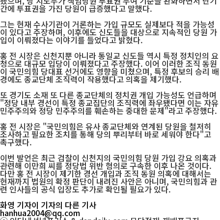
됐으며, 당 지도부가 책임당원 투표권 부여 기준을 완화하면서 단기
간에 투표권을 가진 당원이 급증했다고 말했다.
그는 현재 수사기관이 거론하는 가입 규모도 실제보다 적을 가능성
이 있다고 주장하며, 이후에도 신도들을 대상으로 지속적인 당원 가
입이 이뤄졌다는 이야기를 들었다고 밝혔다.
홍 전 시장은 신천지뿐 아니라 통일교 신도들 역시 특정 정치인의 요
청으로 대규모 입당이 이뤄졌다고 주장했다. 이어 이러한 조직 동원
이 국민의힘 당대표 선거에도 영향을 미쳤으며, 특정 후보의 승리 배
경에도 종교단체 조직력이 작용했다고 의혹을 제기했다.
또 경기도 소재 또 다른 종교단체의 정치권 개입 가능성도 언급하며
"정당 내부 경선이 특정 종교집단의 조직력에 좌우됐다면 이는 자유
민주주의와 정당 민주주의를 훼손하는 중대한 문제"라고 주장했다.
홍 전 시장은 "국민의힘은 유사 종교단체와 연계된 당원을 철저히
조사하고 필요한 조치를 통해 당의 뿌리부터 바로 세워야 한다"고
촉구했다.
이번 발언은 최근 검찰이 신천지의 국민의힘 당원 가입 강요 의혹과
관련해 이만희 씨를 정당법 위반 혐의로 구속한 이후 나온 것이다.
다만 홍 전 시장이 제기한 경선 개입과 조직 동원 의혹에 대해서는
현재까지 법원의 확정 판단이 내려진 사안은 아니며, 국민의힘과 관
련 인사들의 공식 입장도 추가로 확인될 필요가 있다.
화영 기자
이 기자의 다른 기사
hanhua2004@qq.com