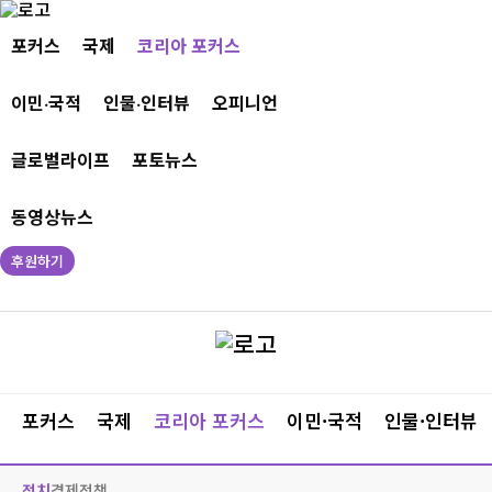
포커스
국제
코리아 포커스
이민·국적
인물·인터뷰
오피니언
글로벌라이프
포토뉴스
동영상뉴스
후원하기
포커스
국제
코리아 포커스
이민·국적
인물·인터뷰
정치
경제
정책