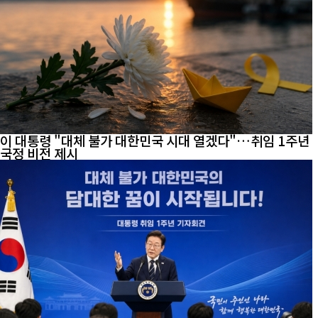
이 대통령 "대체 불가 대한민국 시대 열겠다"…취임 1주년
국정 비전 제시