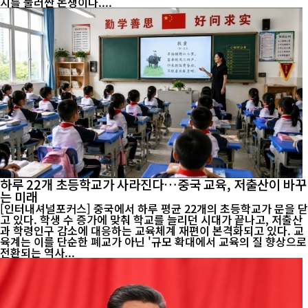
지를 둘러싼 논쟁이다....
하루 22개 초등학교가 사라진다…중국 교육, 저출산이 바꾸
는 미래
[인터내셔널포커스] 중국에서 하루 평균 22개의 초등학교가 문을 닫
고 있다. 학생 수 증가에 맞춰 학교를 늘리던 시대가 끝나고, 저출산
과 학령인구 감소에 대응하는 교육체계 재편이 본격화되고 있다. 교
육계는 이를 단순한 폐교가 아닌 '규모 확대에서 교육의 질 향상으로
전환되는 역사...