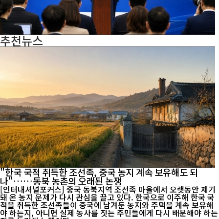
추천뉴스
"한국 국적 취득한 조선족, 중국 농지 계속 보유해도 되
나"……동북 농촌의 오래된 논쟁
[인터내셔널포커스] 중국 동북지역 조선족 마을에서 오랫동안 제기
돼 온 농지 문제가 다시 관심을 끌고 있다. 한국으로 이주해 한국 국
적을 취득한 조선족들이 중국에 남겨둔 농지와 주택을 계속 보유해
야 하는지, 아니면 실제 농사를 짓는 주민들에게 다시 배분해야 하는