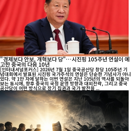
"경제보다 안보, 개혁보다 당"…시진핑 105주년 연설이 예
고한 중국의 다음 10년
[인터내셔널포커스] 2026년 7월 1일 중국공산당 창당 105주년 기
념대회에서 발표된 시진핑 국가주석의 연설은 단순한 기념사가 아니
었다. 약 1만 자에 달하는 이번 연설은 지난 105년의 역사를 되돌아
보는 동시에, 향후 중국의 국정 운영 방향과 대외전략, 그리고 중국
공산당이 어떤 방식으로 장기 집권과 국가 발전을 ...