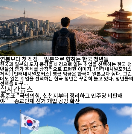
연봉보다 첫 직장…일본으로 향하는 한국 청년들
한국과 일본의 도시 풍경을 배경으로 일본 취업을 선택하는 한국 청
년들의 증가 추세를 상징적으로 표현한 이미지. (인터내셔널포커스
제작) [인터내셔널포커스] 평균 임금은 한국이 일본보다 높다. 그런
데도 일본 취업을 선택하는 한국 청년은 꾸준히 늘고 있다. 청년들의
선택을 바꾸...
실시간뉴스
홍준표 "국민의힘, 신천지부터 정리하고 민주당 비판해
야"…종교단체 선거 개입 공방 확산