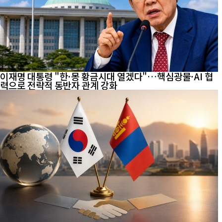
이재명 대통령 "한·몽 황금시대 열겠다"…핵심광물·AI 협
력으로 전략적 동반자 관계 강화