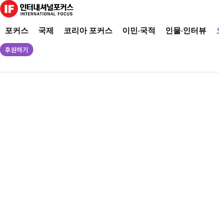
포커스
국제
코리아 포커스
이민·국적
인물·인터뷰
후원하기