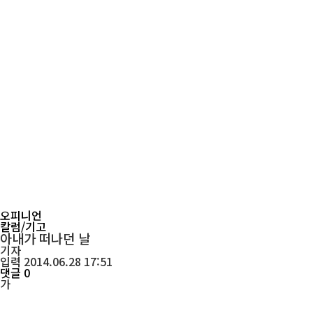
오피니언
칼럼/기고
아내가 떠나던 날
기자
입력 2014.06.28 17:51
댓글 0
가