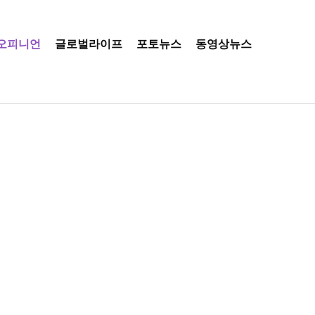
오피니언
글로벌라이프
포토뉴스
동영상뉴스