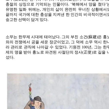
충절의 상징으로 기억되는 인물이다. ‘북해에서 양을 쳤다’
유명한 일화 뒤에는, 개인의 삶이 완전히 무너진 상황에서
끝까지 국가에 대한 충성을 지켜낸 한 인간의 비극적이면서
숭고한 선택이 담겨 있다.
소무는 한무제 시대에 태어났다. 그의 부친 소건(蘇建)은 흉
와의 전쟁에서 공을 세운 장군이었고, 그 덕에 소무 역시 한
라 관리로 관직에 나아갈 수 있었다. 기원전 100년, 그는 한
제의 명을 받아 흉노로 파견된 사절단의 정사(正使)로 길을 
섰다.