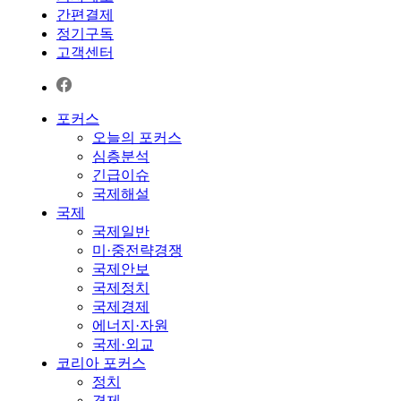
간편결제
정기구독
고객센터
포커스
오늘의 포커스
심층분석
긴급이슈
국제해설
국제
국제일반
미·중전략경쟁
국제안보
국제정치
국제경제
에너지·자원
국제·외교
코리아 포커스
정치
경제