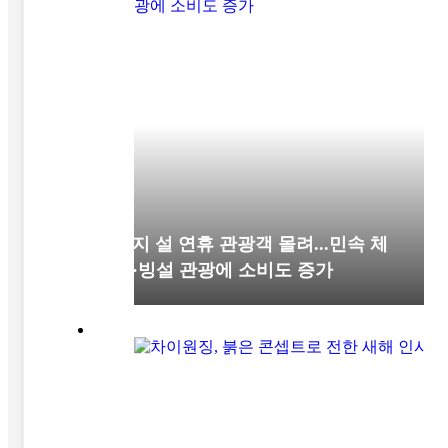
옌지 설 연휴 관광객 몰려...민속 체
험·빙설 관광에 소비도 증가