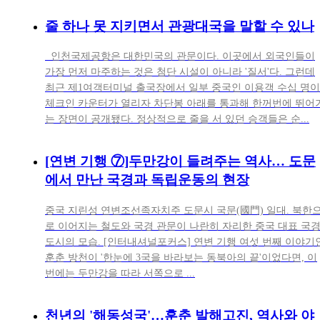
줄 하나 못 지키면서 관광대국을 말할 수 있나
인천국제공항은 대한민국의 관문이다. 이곳에서 외국인들이
가장 먼저 마주하는 것은 첨단 시설이 아니라 '질서'다. 그런데
최근 제1여객터미널 출국장에서 일부 중국인 이용객 수십 명이
체크인 카운터가 열리자 차단봉 아래를 통과해 한꺼번에 뛰어
는 장면이 공개됐다. 정상적으로 줄을 서 있던 승객들은 순...
[연변 기행 ⑦]두만강이 들려주는 역사… 도문
에서 만난 국경과 독립운동의 현장
중국 지린성 연변조선족자치주 도문시 국문(國門) 일대. 북한
로 이어지는 철도와 국경 관문이 나란히 자리한 중국 대표 국
도시의 모습. [인터내셔널포커스] 연변 기행 여섯 번째 이야기
훈춘 방천이 '한눈에 3국을 바라보는 동북아의 끝'이었다면, 이
번에는 두만강을 따라 서쪽으로 ...
천년의 '해동성국'…훈춘 발해고진, 역사와 야