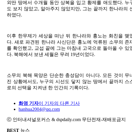
외딴 땅에서 수개월 동안 상복을 입고 황제를 애도했다. 누
도 보지 않았고, 알아주지 않았지만, 그는 끝까지 한나라의 
하였다.
이후 한무제가 세상을 떠난 뒤 한나라와 흉노는 화친을 맺
다. 새로 파견된 한나라 사신단은 흉노에 억류된 소무의 존
를 확인했고, 교섭 끝에 그는 마침내 고국으로 돌아올 수 있
다. 북해에서 보낸 세월은 무려 19년이었다.
소무의 북해 목양은 단순한 충성담이 아니다. 모든 것이 무
진 상황에서도, 누구의 시선도 닿지 않는 땅에서 끝까지 스
로의 선택을 지켜낸 한 인간의 기록이다.
화영 기자
이 기자의 다른 기사
hanhua2004@qq.com
ⓒ 인터내셔널포커스 & dspdaily.com 무단전재-재배포금지
BEST
뉴스