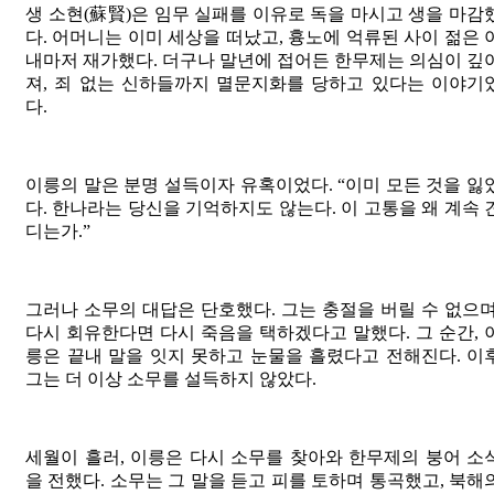
생 소현(蘇賢)은 임무 실패를 이유로 독을 마시고 생을 마감
다. 어머니는 이미 세상을 떠났고, 흉노에 억류된 사이 젊은 
내마저 재가했다. 더구나 말년에 접어든 한무제는 의심이 깊
져, 죄 없는 신하들까지 멸문지화를 당하고 있다는 이야기
다.
이릉의 말은 분명 설득이자 유혹이었다. “이미 모든 것을 잃
다. 한나라는 당신을 기억하지도 않는다. 이 고통을 왜 계속 
디는가.”
그러나 소무의 대답은 단호했다. 그는 충절을 버릴 수 없으며
다시 회유한다면 다시 죽음을 택하겠다고 말했다. 그 순간, 
릉은 끝내 말을 잇지 못하고 눈물을 흘렸다고 전해진다. 이
그는 더 이상 소무를 설득하지 않았다.
세월이 흘러, 이릉은 다시 소무를 찾아와 한무제의 붕어 소
을 전했다. 소무는 그 말을 듣고 피를 토하며 통곡했고, 북해