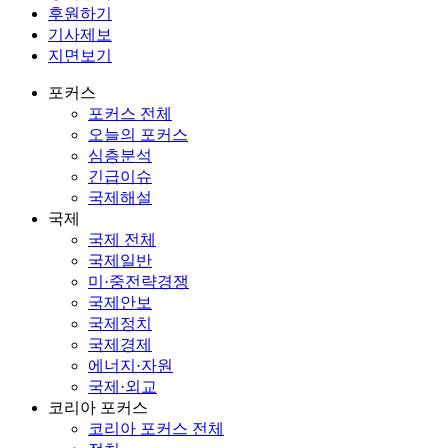
후원하기
기사제보
지면보기
포커스
포커스 전체
오늘의 포커스
심층분석
긴급이슈
국제해설
국제
국제 전체
국제일반
미·중전략경쟁
국제안보
국제정치
국제경제
에너지·자원
국제·외교
코리아 포커스
코리아 포커스 전체