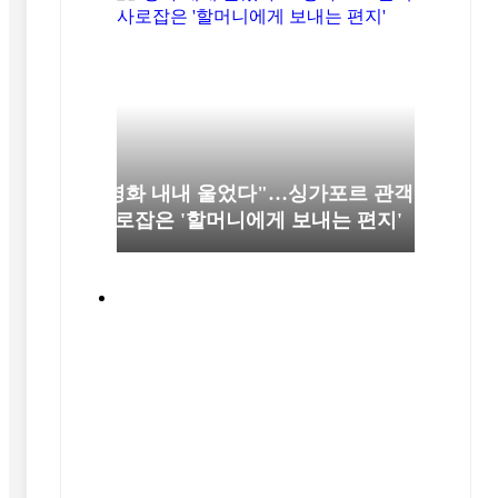
"영화 내내 울었다"…싱가포르 관객
사로잡은 '할머니에게 보내는 편지'