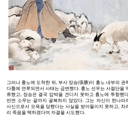
그러나 흉노에 도착한 뒤, 부사 장승(張勝)이 흉노 내부의 권
다툼에 연루되면서 사태는 급변했다. 흉노 선우는 사절단을 
류했고, 장승은 결국 압박을 견디지 못하고 흉노에 투항했다
반면 소무는 끝까지 굴복하지 않았다. 그는 자신이 한나라
사신으로서 모욕을 당했다는 사실을 받아들이지 못하고, 차
리 죽음을 택하겠다며 자결을 시도했다.