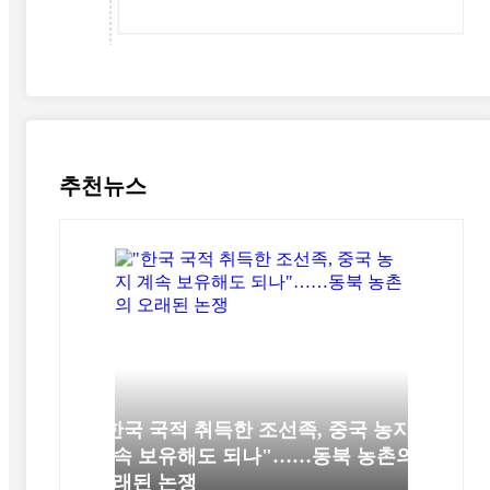
추천뉴스
"한국 국적 취득한 조선족, 중국 농지
계속 보유해도 되나"……동북 농촌의
오래된 논쟁