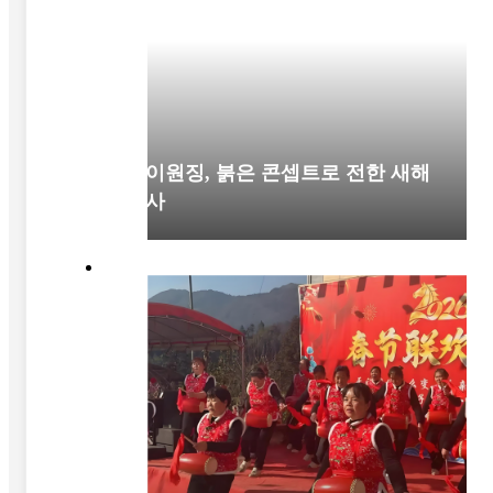
차이원징, 붉은 콘셉트로 전한 새해
인사