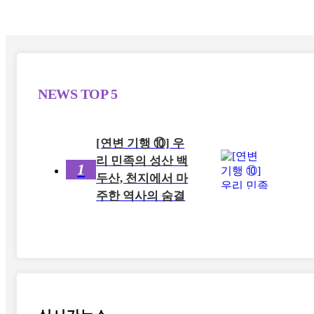
NEWS
TOP 5
[연변 기행 ⑩] 우
리 민족의 성산 백
1
두산, 천지에서 마
주한 역사의 숨결