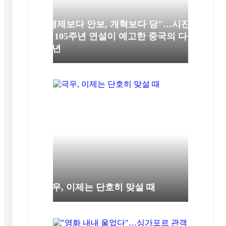
"경제보다 안보, 개혁보다 당"…시진
핑 105주년 연설이 예고한 중국의 다음
10년
극우, 이제는 단호히 맞설 때