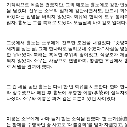
기적적으로 목숨은 건졌지만, 그의 태도는 흉노에도 강한 인
을 남겼다. 선우는 소무의 절개에 감탄하면서도, 반드시 회
하겠다는 집념을 버리지 않았다. 회유와 협박이 모두 통하
않자, 흉노는 그를 북해로 보냈다. 오늘날의 바이칼호 일대다.
그곳에서 흉노는 소무에게 잔혹한 조건을 내걸었다. “숫양
새끼를 낳는 날, 그때 한나라로 돌려보내 주겠다.” 사실상 영
한 유배였다. 북해는 혹독한 추위의 땅이었고, 식량조차 제
되지 않았다. 소무는 사냥으로 연명하며, 황량한 초원에서 
로 세월을 견뎌야 했다.
그 긴 세월 동안 흉노는 다시 한 번 회유를 시도한다. 한때 한
라 장수였으나 패전 후 흉노에 투항한 이릉(李陵)이 설득자
나섰다. 소무와 이릉은 과거 깊은 교분이 있던 사이였다.
이릉은 소무에게 차마 듣기 힘든 소식을 전했다. 형 소가(蘇嘉
는 황제를 수행하던 중 사고로 ‘대불경죄’를 받아 자결했고, 