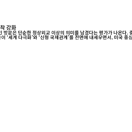
밀착 강화
 방문은 단순한 정상외교 이상의 의미를 남겼다는 평가가 나온다. 
국이 ‘세계 다극화’와 ‘신형 국제관계’를 전면에 내세우면서, 미국 