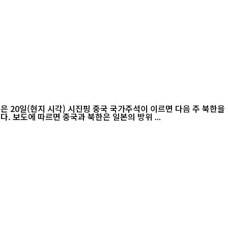
 20일(현지 시각) 시진핑 중국 국가주석이 이르면 다음 주 북한을
국빈 방문하는 방안을 검토 중이라고 보도했다. 매체는 최근 일본의 군사·안보 정책 변화가 북·중 밀착 움직임에 영향을 주고 있다고 전했다. 보도에 따르면 중국과 북한은 일본의 방위 ...