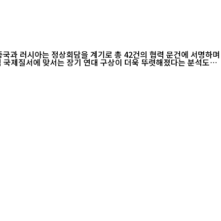
중국과 러시아는 정상회담을 계기로 총 42건의 협력 문건에 서명하며
중심 국제질서에 맞서는 장기 연대 구상이 더욱 뚜렷해졌다는 분석도