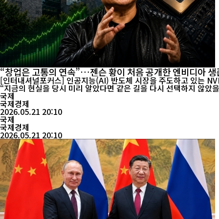
“창업은 고통의 연속”…젠슨 황이 처음 공개한 엔비디아 생
[인터내셔널포커스] 인공지능(AI) 반도체 시장을 주도하고 있는 NV
국제
국제경제
2026.05.21 20:10
국제
국제경제
2026.05.21 20:10