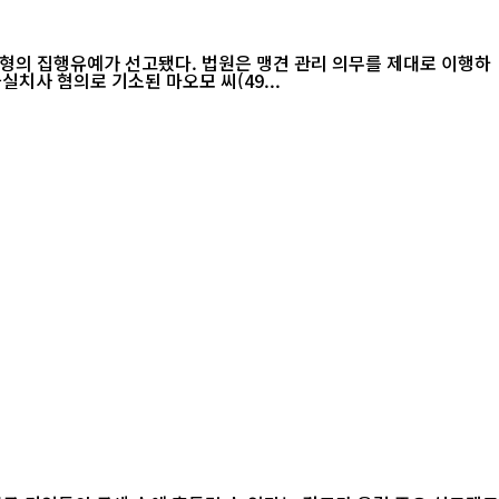
형의 집행유예가 선고됐다. 법원은 맹견 관리 의무를 제대로 이행하
 최근 과실치사 혐의로 기소된 마오모 씨(49...