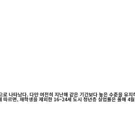
것으로 나타났다. 다만 여전히 지난해 같은 기간보다 높은 수준을 유
르면, 재학생을 제외한 16~24세 도시 청년층 실업률은 올해 4월 기준