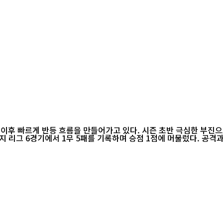
 이후 빠르게 반등 흐름을 만들어가고 있다. 시즌 초반 극심한 부진
서정원 감독 부임 전까지 리그 6경기에서 1무 5패를 기록하며 승점 1점에 머물렀다