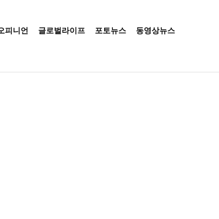
오피니언
글로벌라이프
포토뉴스
동영상뉴스