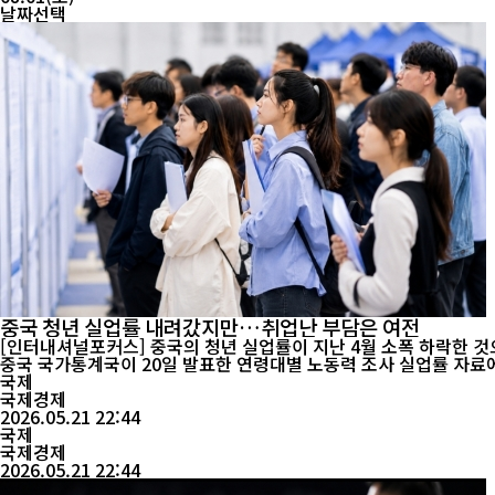
날짜선택
중국 청년 실업률 내려갔지만…취업난 부담은 여전
[인터내셔널포커스] 중국의 청년 실업률이 지난 4월 소폭 하락한 
중국 국가통계국이 20일 발표한 연령대별 노동력 조사 실업률 자료에 따
국제
국제경제
2026.05.21 22:44
국제
국제경제
2026.05.21 22:44