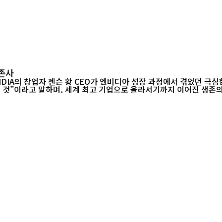
존사
IDIA의 창업자 젠슨 황 CEO가 엔비디아 성장 과정에서 겪었던 극