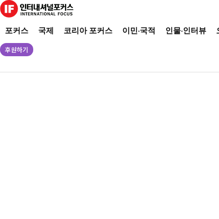
포커스
국제
코리아 포커스
이민·국적
인물·인터뷰
후원하기