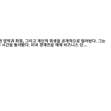
심한 압박과 좌절, 그리고 개인적 희생을 공개적으로 털어놨다. 그는
“지금의 현실을 당시 미리 알았다면 같은 길을 다시 선택하지 않았을 것”이라고 말하며, 세계 최고 기업으로 올라서기까지 이어진 생존의 시간을 돌아봤다. 미국 경제전문 매체 비즈니스 인...