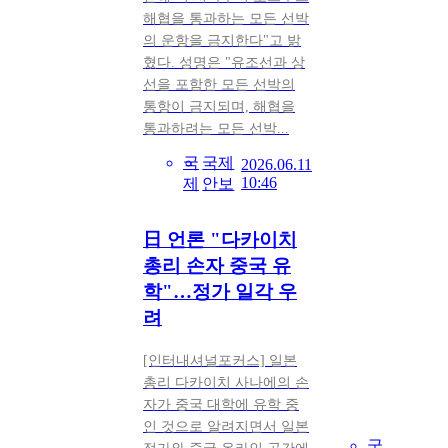
해협을 통과하는 모든 선박
의 운항을 금지한다"고 밝
혔다. 성명은 "유조선과 상
선을 포함한 모든 선박의
통항이 금지되며, 해협을
통과하려는 모든 선박...
국
국제
2026.06.11
10:46
제
안보
日 언론 "다카이치
총리 손자 중국 유
학"…정가 일각 우
려
[인터내셔널포커스] 일본
총리 다카이치 사나에의 손
자가 중국 대학에 유학 중
인 것으로 알려지면서 일본
국