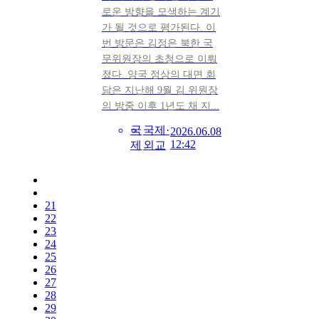
로운 방향을 모색하는 계기
가 될 것으로 평가된다. 이
번 방문은 김정은 북한 국
무위원장의 초청으로 이뤄
졌다. 양국 정상의 대면 회
담은 지난해 9월 김 위원장
의 방중 이후 1년도 채 지...
국
국제·
2026.06.08
12:42
제
외교
21
22
23
24
25
26
27
28
29