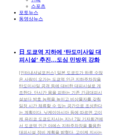
스포츠
포토뉴스
동영상뉴스
日 도쿄역 지하에 ‘탄도미사일 대
피시설’ 추진…도심 민방위 강화
[인터내셔널포커스] 일본 도쿄도가 하루 수많
은 사람이 오가는 도쿄역 인근 지하주차장을
탄도미사일 공격 등에 대비한 대피시설로 개
조한다. 단시간 몸을 피하는 기존 긴급대피시
설보다 방호 능력을 높이고 비상물자를 갖춰
일정 시간 체류할 수 있는 공간으로 조성한다
는 계획이다. 닛케이아시아 등에 따르면 고이
케 유리코 도쿄도지사는 지난 7일 기자회견에
서 도쿄역 인근 야에스 지하주차장을 활용한
대피시설 정비 계획을 밝혔다. 고이케 지사는