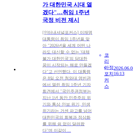
가 대한민국 시대 열
겠다"…취임 1주년
국정 비전 제시
[인터내셔널포커스] 이재명
대통령이 취임 1주년을 맞
아 "2026년을 세계 어떤 나
라도 대신할 수 없는 '대체
코
불가 대한민국'의 담대한
리
꿈이 시작되는 해로 만들겠
아
정
2026.06.0
다"고 선언했다. 이 대통령
16:13
포
치
은 8일 오전 청와대 영빈관
커
에서 열린 취임 1주년 기자
스
회견에서 "국민주권정부는
지난 1년 동안 민주주의 위
기와 통상·안보 위기, 민생
위기라는 거센 파고를 넘어
대한민국의 회복과 정상화
를 위해 쉼 없이 달려왔
다"며 이같이 ...