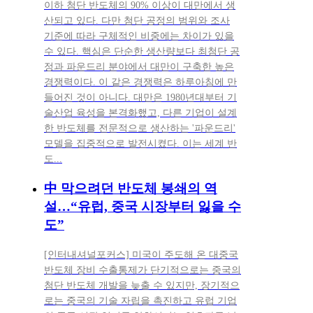
이하 첨단 반도체의 90% 이상이 대만에서 생
산되고 있다. 다만 첨단 공정의 범위와 조사
기준에 따라 구체적인 비중에는 차이가 있을
수 있다. 핵심은 단순한 생산량보다 최첨단 공
정과 파운드리 분야에서 대만이 구축한 높은
경쟁력이다. 이 같은 경쟁력은 하루아침에 만
들어진 것이 아니다. 대만은 1980년대부터 기
술산업 육성을 본격화했고, 다른 기업이 설계
한 반도체를 전문적으로 생산하는 '파운드리'
모델을 집중적으로 발전시켰다. 이는 세계 반
도...
中 막으려던 반도체 봉쇄의 역
설…“유럽, 중국 시장부터 잃을 수
도”
[인터내셔널포커스] 미국이 주도해 온 대중국
반도체 장비 수출통제가 단기적으로는 중국의
첨단 반도체 개발을 늦출 수 있지만, 장기적으
로는 중국의 기술 자립을 촉진하고 유럽 기업