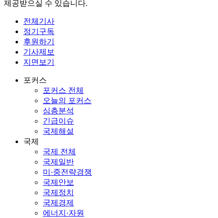
제공받으실 수 있습니다.
전체기사
정기구독
후원하기
기사제보
지면보기
포커스
포커스 전체
오늘의 포커스
심층분석
긴급이슈
국제해설
국제
국제 전체
국제일반
미·중전략경쟁
국제안보
국제정치
국제경제
에너지·자원