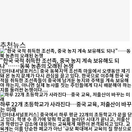
추천뉴스
"한국 국적 취득한 조선족, 중국 농지 계속 보유해도 되
나"……동북 농촌의 오래된 논쟁
[인터내셔널포커스] 중국 동북지역 조선족 마을에서 오랫동안 제기
돼 온 농지 문제가 다시 관심을 끌고 있다. 한국으로 이주해 한국 국
적을 취득한 조선족들이 중국에 남겨둔 농지와 주택을 계속 보유해
야 하는지, 아니면 실제 농사를 짓는 주민들에게 다시 배분해야 하는
지를 둘러싼 논쟁이다....
하루 22개 초등학교가 사라진다…중국 교육, 저출산이 바꾸
는 미래
[인터내셔널포커스] 중국에서 하루 평균 22개의 초등학교가 문을 닫
고 있다. 학생 수 증가에 맞춰 학교를 늘리던 시대가 끝나고, 저출산
과 학령인구 감소에 대응하는 교육체계 재편이 본격화되고 있다. 교
육계는 이를 단순한 폐교가 아닌 '규모 확대에서 교육의 질 향상으로