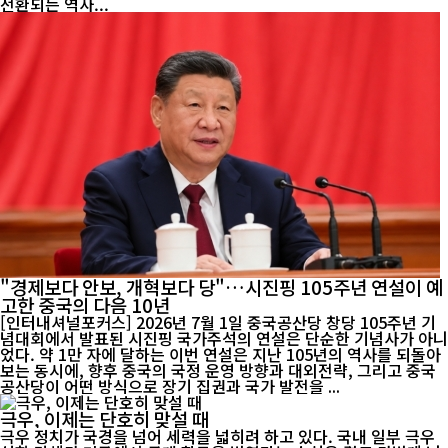
전환되는 역사...
"경제보다 안보, 개혁보다 당"…시진핑 105주년 연설이 예
고한 중국의 다음 10년
[인터내셔널포커스] 2026년 7월 1일 중국공산당 창당 105주년 기
념대회에서 발표된 시진핑 국가주석의 연설은 단순한 기념사가 아니
었다. 약 1만 자에 달하는 이번 연설은 지난 105년의 역사를 되돌아
보는 동시에, 향후 중국의 국정 운영 방향과 대외전략, 그리고 중국
공산당이 어떤 방식으로 장기 집권과 국가 발전을 ...
극우, 이제는 단호히 맞설 때
극우 정치가 국경을 넘어 세력을 넓히려 하고 있다. 국내 일부 극우