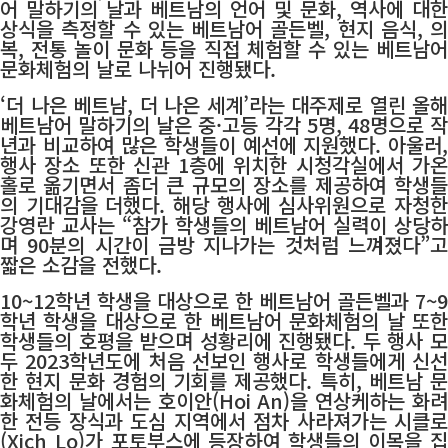
어 말하기의 날과 베트남의 언어 및 문화, 역사에 대한
상식을 측정할 수 있는 베트남어 골든벨, 현지 음식, 의
복, 전통 놀이 문화 등을 직접 체험할 수 있는 베트남어
문화체험의 날로 나뉘어 진행됐다.
‘더 나은 베트남, 더 나은 세계’라는 대주제로 열린 올해
베트남어 말하기의 날은 중·고등 각각 5명, 48명으로 작
년과 비교하여 많은 학생들이 예선에 지원했다. 아울러,
행사 장소 또한 신관 1층에 위치한 시청각실에서 가온
홀로 옮기면서 좀더 큰 규모의 장소를 제공하여 학생들
의 기대감을 더했다. 해당 행사에 심사위원으로 자청한
강영란 교사는 “참가 학생들의 베트남어 실력이 상당하
며 90분의 시간이 금방 지나가는 것처럼 느껴졌다”고
짧은 소감을 전했다.
10~12학년 학생을 대상으로 한 베트남어 골든벨과 7~9
학년 학생을 대상으로 한 베트남어 문화체험의 날 또한
학생들의 호평을 받으며 성황리에 진행됐다. 두 행사 모
두 2023학년도에 처음 선보인 행사로 학생들에게 신선
한 현지 문화 경험의 기회를 제공했다. 특히, 베트남 문
화체험의 날에서는 호이안(Hoi An)을 연상케하는 화려
한 전등 장식과 도심 지역에서 점차 사라져가는 시클로
(Xich Lo)가 포토부스에 등장하여 학생들의 이목을 집