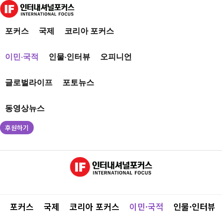
포커스
국제
코리아 포커스
이민·국적
인물·인터뷰
오피니언
글로벌라이프
포토뉴스
동영상뉴스
후원하기
포커스
국제
코리아 포커스
이민·국적
인물·인터뷰