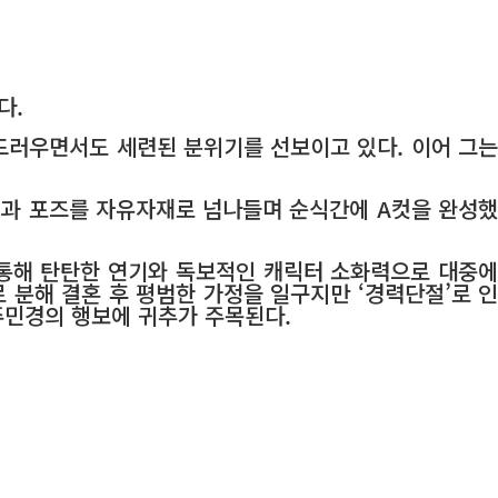
다.
드러우면서도 세련된 분위기를 선보이고 있다. 이어 그는
정과 포즈를 자유자재로 넘나들며 순식간에 A컷을 완성했
품을 통해 탄탄한 연기와 독보적인 캐릭터 소화력으로 대중에
 분해 결혼 후 평범한 가정을 일구지만 ‘경력단절’로 인
주민경의 행보에 귀추가 주목된다.