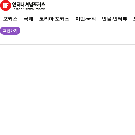
포커스
국제
코리아 포커스
이민·국적
인물·인터뷰
후원하기