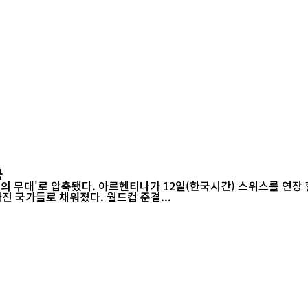
국
들의 무대'로 압축됐다. 아르헨티나가 12일(한국시간) 스위스를 연장 
진 국가들로 채워졌다. 월드컵 준결...