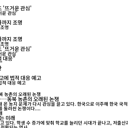
 '뜨거운 관심'
화까지 조명
화까지 조명
 '뜨거운 관심'
적 대응"
란
고에 법적 대응 예고
"……동북 농촌의 오래된 논쟁
 온 농지 문제가 다시 관심을 끌고 있다. 한국으로 이주해 한국 국
 둘러싼 논쟁이다....
는 미래
고 있다. 학생 수 증가에 맞춰 학교를 늘리던 시대가 끝나고, 저출
전환되는 역사...