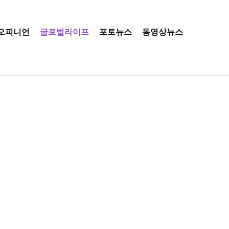
오피니언
글로벌라이프
포토뉴스
동영상뉴스