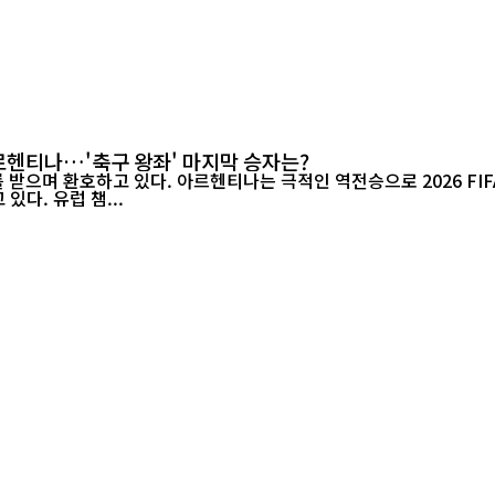
아르헨티나…'축구 왕좌' 마지막 승자는?
며 환호하고 있다. 아르헨티나는 극적인 역전승으로 2026 FIFA 월드
있다. 유럽 챔...