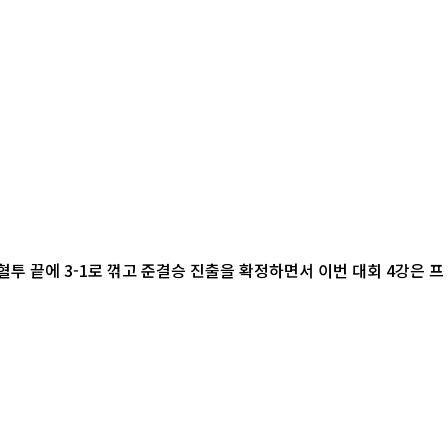
혈투 끝에 3-1로 꺾고 준결승 진출을 확정하면서 이번 대회 4강은 프