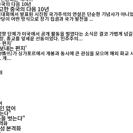
고한 중국의 다음 10년
기념대회에서 발표된 시진핑 국가주석의 연설은 단순한 기념사가 아니었다
당이 어떤 방식으로 장기 집권과 국가 발전을 ...
 성향 단체가 미국에서 공개 활동을 벌였다는 소식은 결코 가볍게 넘길
, 종교를 앞세운 선동이었다. 민주주의...
보내는 편지'
르에서 개봉과 동시에 큰 관심을 모으며 해외 화교 사회의 공감을 이끌어내고 있다.
개...
확인 없어
폼을 벗는다"
양성 본격화