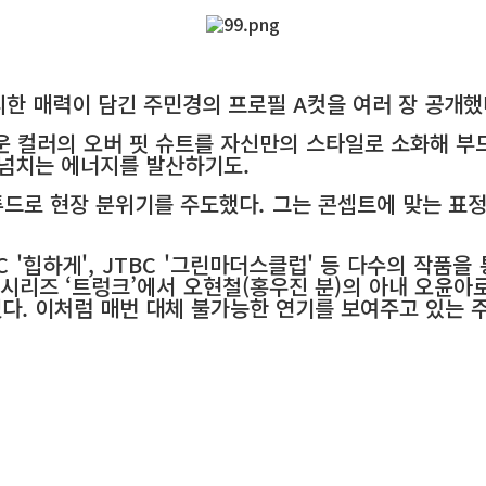
한 매력이 담긴 주민경의 프로필 A컷을 여러 장 공개했
운 컬러의 오버 핏 슈트를 자신만의 스타일로 소화해 부
 넘치는 에너지를 발산하기도.
드로 현장 분위기를 주도했다. 그는 콘셉트에 맞는 표
BC '힙하게', JTBC '그린마더스클럽' 등 다수의 작
시리즈 ‘트렁크’에서 오현철(홍우진 분)의 아내 오윤아로
다. 이처럼 매번 대체 불가능한 연기를 보여주고 있는 