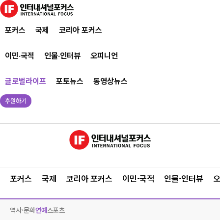
포커스
국제
코리아 포커스
이민·국적
인물·인터뷰
오피니언
글로벌라이프
포토뉴스
동영상뉴스
후원하기
포커스
국제
코리아 포커스
이민·국적
인물·인터뷰
역사·문화
연예
스포츠