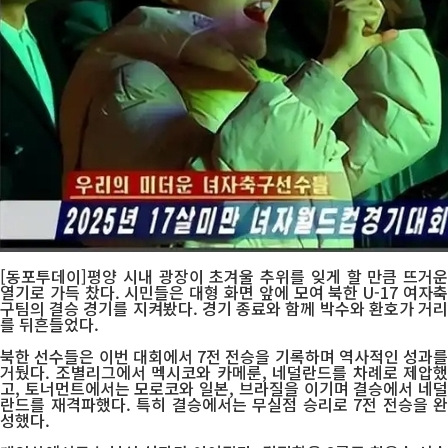
[동포투데이]평양 시내 광장이 초겨울 추위를 잊게 할 만큼 뜨거운
열기로 가득 찼다. 시민들은 대형 화면 앞에 모여 북한 U-17 여자축
구팀의 결승 경기를 지켜봤다. 경기 종료와 함께 박수와 환호가 거리
를 뒤흔들었다.
북한 선수들은 이번 대회에서 7전 전승을 기록하며 역사적인 성과를
거뒀다. 조별리그에서 멕시코와 카메룬, 네덜란드를 차례로 제압했
고, 토너먼트에서는 모로코와 일본, 브라질을 이기며 결승에서 네덜
란드를 재격파했다. 특히 결승에서는 무실점 승리로 7전 전승을 완
성했다.