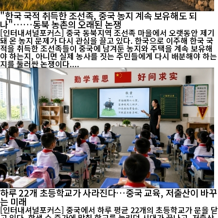
"한국 국적 취득한 조선족, 중국 농지 계속 보유해도 되
나"……동북 농촌의 오래된 논쟁
[인터내셔널포커스] 중국 동북지역 조선족 마을에서 오랫동안 제기
돼 온 농지 문제가 다시 관심을 끌고 있다. 한국으로 이주해 한국 국
적을 취득한 조선족들이 중국에 남겨둔 농지와 주택을 계속 보유해
야 하는지, 아니면 실제 농사를 짓는 주민들에게 다시 배분해야 하는
지를 둘러싼 논쟁이다....
하루 22개 초등학교가 사라진다…중국 교육, 저출산이 바꾸
는 미래
[인터내셔널포커스] 중국에서 하루 평균 22개의 초등학교가 문을 닫
고 있다. 학생 수 증가에 맞춰 학교를 늘리던 시대가 끝나고, 저출산