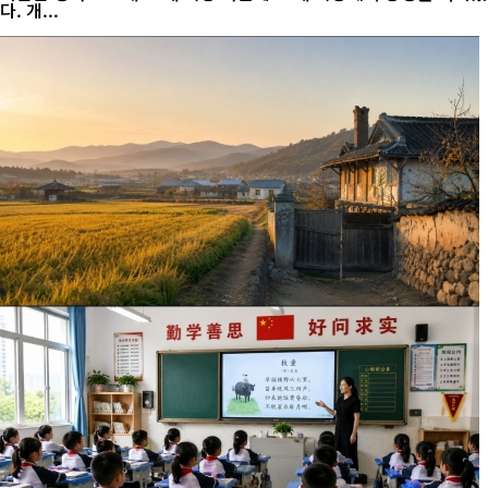
다. 개...