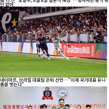
인 없어
네이마르, 브라질 대표팀 은퇴 선언…"이제 국가대표 유니
폼을 벗는다"