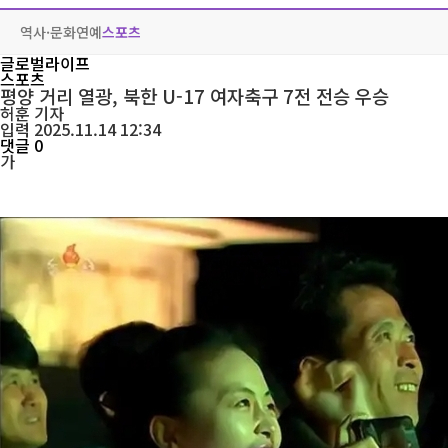
역사·문화
연예
스포츠
글로벌라이프
스포츠
평양 거리 열광, 북한 U-17 여자축구 7전 전승 우승
허훈
기자
입력 2025.11.14 12:34
댓글 0
가