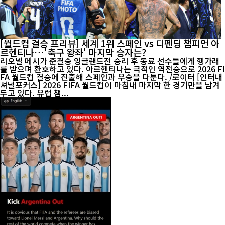
[월드컵 결승 프리뷰] 세계 1위 스페인 vs 디펜딩 챔피언 아
르헨티나…'축구 왕좌' 마지막 승자는?
리오넬 메시가 준결승 잉글랜드전 승리 후 동료 선수들에게 헹가래
를 받으며 환호하고 있다. 아르헨티나는 극적인 역전승으로 2026 FI
FA 월드컵 결승에 진출해 스페인과 우승을 다툰다. /로이터 [인터내
셔널포커스] 2026 FIFA 월드컵이 마침내 마지막 한 경기만을 남겨
두고 있다. 유럽 챔...