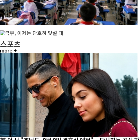
스포츠
more +
英 더 선 "호날두, 8월 8일 결혼식 예정"…당사자는 공식 확