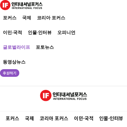
포커스
국제
코리아 포커스
이민·국적
인물·인터뷰
오피니언
글로벌라이프
포토뉴스
동영상뉴스
후원하기
포커스
국제
코리아 포커스
이민·국적
인물·인터뷰