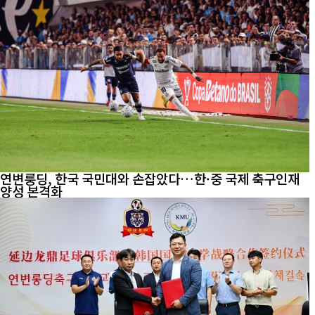
연변룽딩, 한국 국민대와 손잡았다…한·중 국제 축구인재
양성 본격화