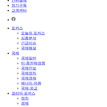
간편결제
정기구독
고객센터
포커스
오늘의 포커스
심층분석
긴급이슈
국제해설
국제
국제일반
미·중전략경쟁
국제안보
국제정치
국제경제
에너지·자원
국제·외교
코리아 포커스
정치
경제