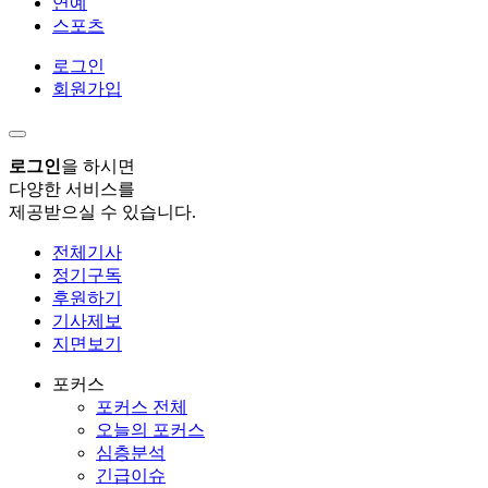
연예
스포츠
로그인
회원가입
로그인
을 하시면
다양한 서비스를
제공받으실 수 있습니다.
전체기사
정기구독
후원하기
기사제보
지면보기
포커스
포커스 전체
오늘의 포커스
심층분석
긴급이슈