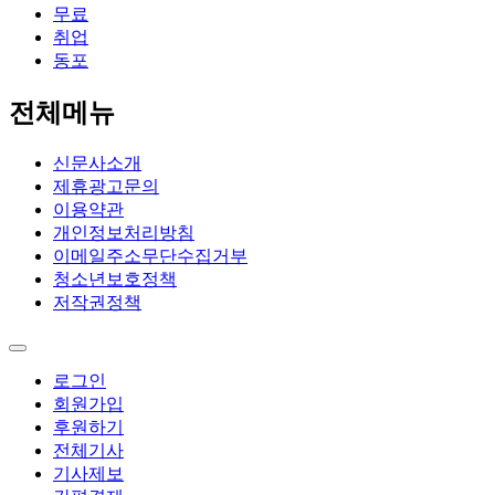
무료
취업
동포
전체메뉴
신문사소개
제휴광고문의
이용약관
개인정보처리방침
이메일주소무단수집거부
청소년보호정책
저작권정책
로그인
회원가입
후원하기
전체기사
기사제보