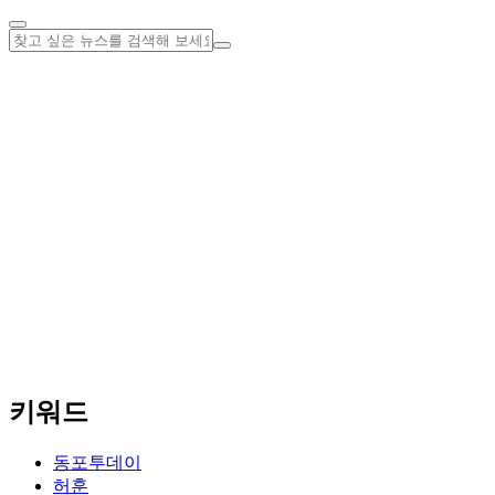
키워드
동포투데이
허훈