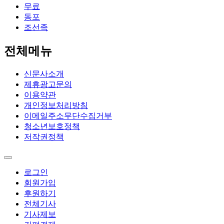
무료
동포
조선족
전체메뉴
신문사소개
제휴광고문의
이용약관
개인정보처리방침
이메일주소무단수집거부
청소년보호정책
저작권정책
로그인
회원가입
후원하기
전체기사
기사제보