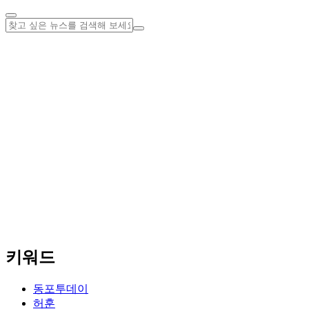
키워드
동포투데이
허훈